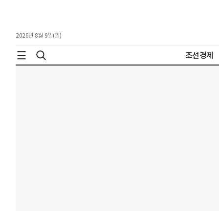
2026년 8월 9일(일)
조선경제