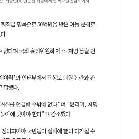
간) 워싱턴DC 인근 한 식당에서 연 특파원 간담회에서
 퇴직금 명목으로 50억원을 받은 아들 문제로
다.
수 없다며 국회 윤리위원회 제소·제명 등을 언
발새아침’과 인터뷰에서 곽상도 의원 논란과 관
 말했다.
 거취를 언급할 수밖에 없다”며 “윤리위, 제명
눈높이에 맞아야 한다”고 강조했다.
가 정리되어야 국민들이 실체에 빨리 다가설 수