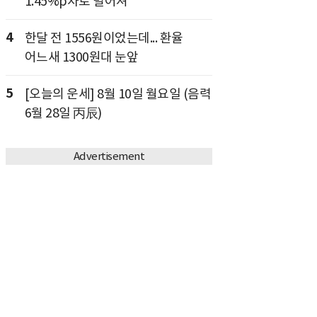
1.45%p차로 벌어져
4
한달 전 1556원이었는데... 환율
어느새 1300원대 눈앞
5
[오늘의 운세] 8월 10일 월요일 (음력
6월 28일 丙辰)