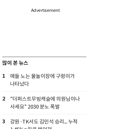
많이 본 뉴스
1
애들 노는 물놀이장에 구렁이가
나타났다
2
"더퍼스트무빙캐슬에 의원님이나
사세요" 2030 분노 폭발
3
강원·TK서도 김민석 승리... 누적