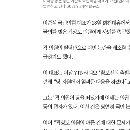
미국을 방문 중인 이준석 국민의힘 대표가 23일(현지시
발언하고 있다. 2021.9.24/연합뉴스
이준석 국민의힘 대표가 28일 화천대유에서
물의를 빚은 곽상도 의원에게 사퇴를 촉구했
곽 의원의 탈당만으로 이번 논란을 해소할 
급하기도 했다.
이 대표는 이날 YTN라디오 ‘황보선의 출
련해 “당 차원에서 엄격한 대응을 하겠다”고
그는“곽 의원이 당을 떠났기에 이제는 의원
등의 절차가 있다. 이번 건은 당연히 국민 
이어 “곽상도 의원의 아들 건에 대한 문제