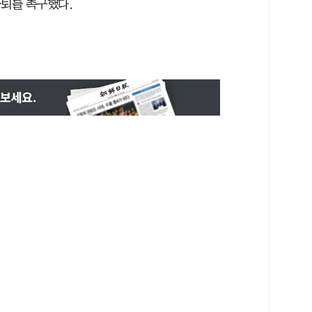
사퇴를 촉구했다.