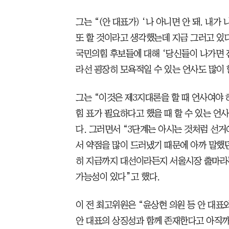
그는 “(안 대표가) ‘나 아니면 안 돼. 내
또 할 것이라고 생각했는데 지금 그러고 있다
국민의힘 후보들에 대해 ‘당신들이 나가면 진
라선 굉장히 모욕적일 수 있는 언사도 많이 
그는 “이것은 제3지대론을 할 때 언사여야 
힘 표가 필요하다고 했을 때 할 수 있는 언
다. 그러면서 “3단계는 아시는 것처럼 선거
서 약점을 많이 드러냈기 때문에 아까 말했던
히 지금까지 대선이라든지 서울시장 출마라
가능성이 있다”고 했다.
이 전 최고위원은 “윤상현 의원 등 안 대표
안 대표의 상징성과 함께 존재한다고 아직까