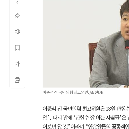
0
이준석 전 국민의힘 최고의원. /조선DB
이준석 전 국민의힘 최고위원은 13일 안철수
알’, 다시 말해 ‘안철수 잘 아는 사람들’은
어보면 알 것”이라며 “안잘알들의 공통적인