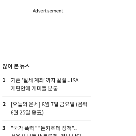
많이 본 뉴스
1
기존 '절세 계좌'까지 칼질... ISA
개편안에 개미들 분통
2
[오늘의 운세] 8월 7일 금요일 (음력
6월 25일 癸丑)
3
"국가 폭력" "돈키호테 정책"...