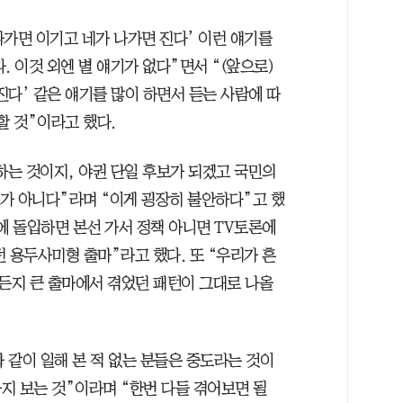
가 나가면 이기고 네가 나가면 진다’ 이런 얘기를
. 이것 외엔 별 얘기가 없다”면서 “(앞으로)
다’ 같은 얘기를 많이 하면서 듣는 사람에 따
할 것”이라고 했다.
하는 것이지, 야권 단일 후보가 되겠고 국민의
사가 아니다”라며 “이게 굉장히 불안하다”고 했
에 돌입하면 본선 가서 정책 아니면 TV토론에
 용두사미형 출마”라고 했다. 또 “우리가 흔
든지 큰 출마에서 겪었던 패턴이 그대로 나올
와 같이 일해 본 적 없는 분들은 중도라는 것이
지 보는 것”이라며 “한번 다들 겪어보면 될