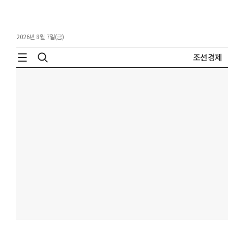
2026년 8월 7일(금)
조선경제