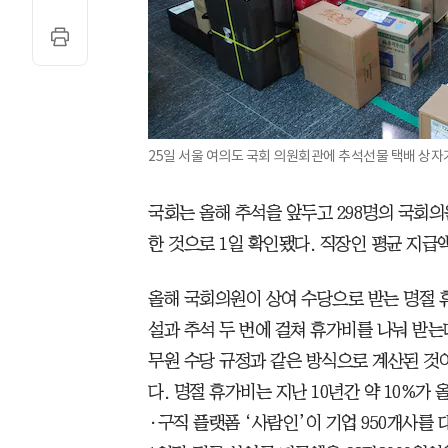
25일 서울 여의도 국회 의원회관에 추석선물 택배 상자
국회는 올해 추석을 앞두고 298명의 국회의원
한 것으로 1일 확인됐다. 직장인 평균 지급액
올해 국회의원이 상여 수당으로 받는 명절 휴
설과 추석 두 번에 걸쳐 휴가비를 나눠 받는다
무원 수당 규정과 같은 방식으로 계산된 것이
다. 명절 휴가비는 지난 10년간 약 10%가
·구직 플랫폼 ‘사람인’이 기업 950개사를