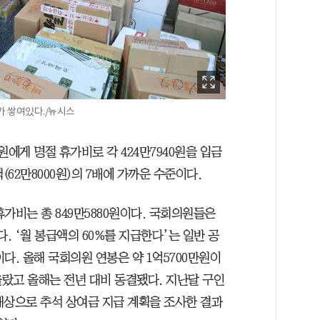
가 쌓여있다./뉴시스
에게 명절 휴가비로 각 424만7940원을 입금
(62만8000원)의 7배에 가까운 수준이다.
가비는 총 849만5880원이다. 국회의원들은
. ‘월 봉급액의 60%를 지급한다’는 일반 공
다. 올해 국회의원 연봉은 약 1억5700만원이
 올랐고 올해는 전년 대비 동결됐다. 지난달 구인
 대상으로 추석 상여금 지급 계획을 조사한 결과