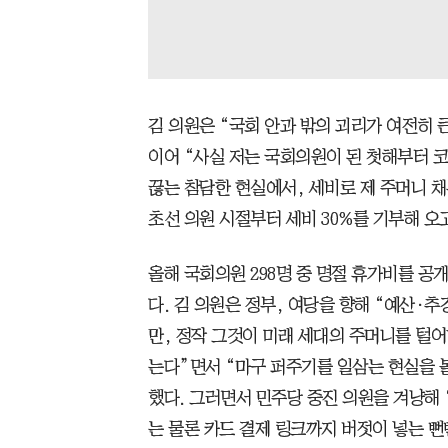
김 의원은 “국회 안과 밖의 괴리가 여전히 
이어 “사실 저는 국회의원이 된 첫해부터 
끊는 참담한 현실에서, 세비로 제 주머니 채
초선 의원 시절부터 세비 30%를 기부해 오고
올해 국회의원 298명 중 명절 휴가비를 공
다. 김 의원은 정부, 여당을 향해 “예산·
만, 정작 그것이 미래 세대의 주머니를 털어
는다”면서 “마구 퍼주기를 일삼는 현실을 볼
했다. 그러면서 민주당 중진 의원을 겨냥해
는 물론 카드 결제 링크까지 버젓이 넣는 뻔