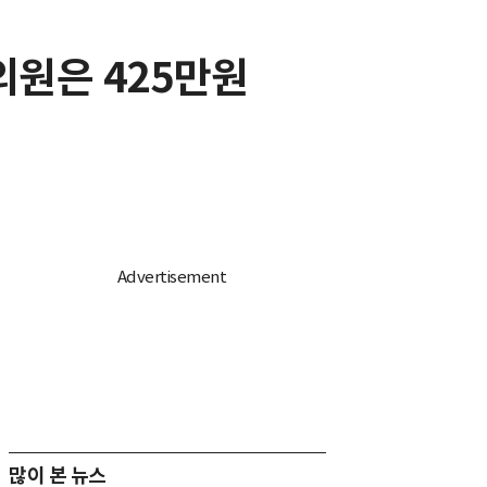
의원은 425만원
많이 본 뉴스