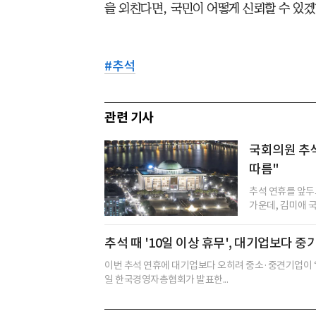
을 외친다면, 국민이 어떻게 신뢰할 수 있
#
추석
관련 기사
국회의원 추석
따름"
추석 연휴를 앞두
가운데, 김미애 국
추석 때 '10일 이상 휴무', 대기업보다 중
이번 추석 연휴에 대기업보다 오히려 중소·중견기업이 ‘10
일 한국경영자총협회가 발표한...