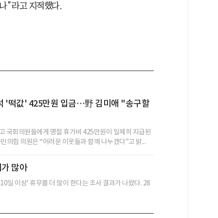
겠나”라고 지적했다.
 '떡값' 425만원 입금…野 김미애 "송구할
고 국회의원들에게 명절 휴가비 425만원이 일제히 지급된
민의힘 의원은 “어려운 이웃들과 함께 나누겠다”고 밝...
기가 많아
일 이상’ 휴무를 더 많이 한다는 조사 결과가 나왔다. 28