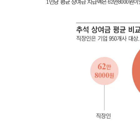
1인당 평균 상여금 지급액은 62만8000원이