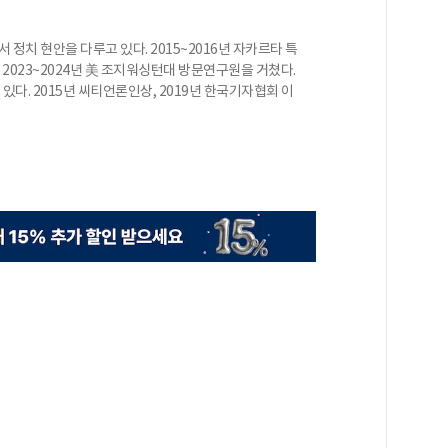
 정치 현안을 다루고 있다. 2015~2016년 자카르타 특
, 2023~2024년 美 조지워싱턴대 방문연구원을 거쳤다.
다. 2015년 씨티언론인상, 2019년 한국기자협회 이