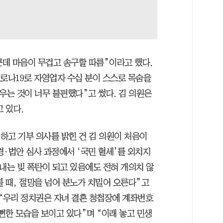
큰데 마음이 무겁고 송구할 따름”이라고 했다.
코로나19로 자영업자 수십 분이 스스로 목숨을
우는 것이 너무 불편했다”고 썼다. 김 의원은
 있다.
개하고 기부 의사를 밝힌 건 김 의원이 처음이
추경·법안 심사 과정에서 ‘국민 혈세’를 외치지
내는 빚 폭탄이 되고 있음에도 전혀 개의치 않
 때, 절망을 넘어 분노가 치밀어 오른다”고
 “우리 정치권은 자녀 결혼 청첩장에 계좌번호
뻔한 모습을 보이고 있다”며 “이래 놓고 민생