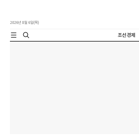
2026년 8월 6일(목)
조선경제