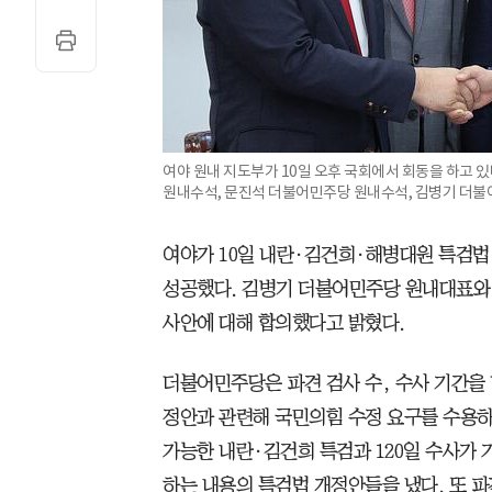
여야 원내 지도부가 10일 오후 국회에서 회동을 하고 
원내수석, 문진석 더불어민주당 원내수석, 김병기 더불
여야가 10일 내란·김건희·해병대원 특검법
성공했다. 김병기 더불어민주당 원내대표와 
사안에 대해 합의했다고 밝혔다.
더불어민주당은 파견 검사 수, 수사 기간을
정안과 관련해 국민의힘 수정 요구를 수용하
가능한 내란·김건희 특검과 120일 수사가 
하는 내용의 특검법 개정안들을 냈다. 또 파