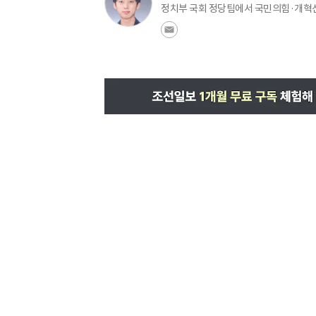
정치부 국회 정당팀에서 국민의힘·개혁