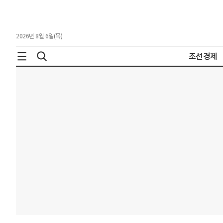
2026년 8월 6일(목)
조선경제