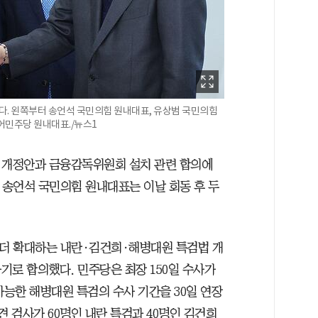
있다. 왼쪽부터 송언석 국민의힘 원내대표, 유상범 국민의힘
어민주당 원내대표./뉴스1
 개정안과 금융감독위원회 설치 관련 합의에
송언석 국민의힘 원내대표는 이날 회동 후 두
 더 확대하는 내란·김건희·해병대원 특검법 개
기로 합의했다. 민주당은 최장 150일 수사가
가능한 해병대원 특검의 수사 기간을 30일 연장
견 검사가 60명인 내란 특검과 40명인 김건희