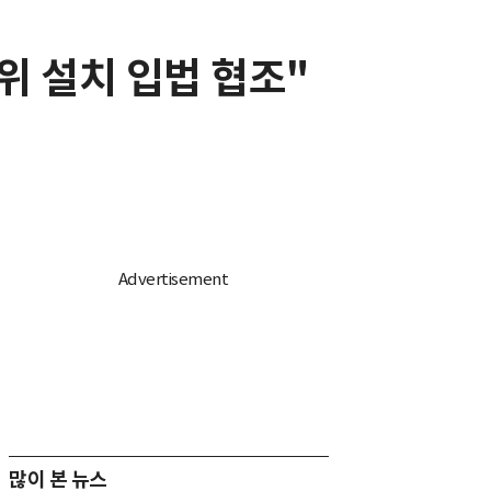
위 설치 입법 협조"
많이 본 뉴스