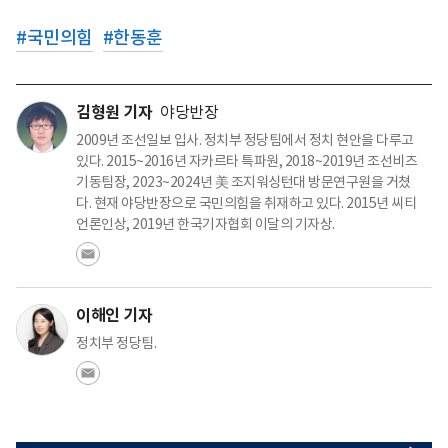
#
국민의힘
#
한동훈
김형원 기자
야당반장
2009년 조선일보 입사. 정치부 정당팀에서 정치 현안을 다루고
있다. 2015~2016년 자카르타 특파원, 2018~2019년 조선비즈
기동팀장, 2023~2024년 美 조지워싱턴대 방문연구원을 거쳤
다. 현재 야당반장으로 국민의힘을 취재하고 있다. 2015년 씨티
언론인상, 2019년 한국기자협회 이달의 기자상.
이해인 기자
정치부 정당팀.