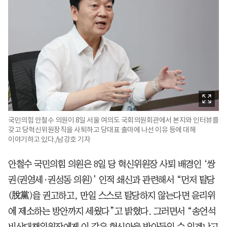
국민의힘 안철수 의원이 8일 서울 여의도 국회의원회관에서 본지와 인터뷰를
갖고 당혁신위원장직을 사퇴하고 당대표 출마에 나선 이유 등에 대해
이야기하고 있다./남강호 기자
안철수 국민의힘 의원은 8일 당 혁신위원장 사퇴 배경인 ‘쌍
권(권영세·권성동 의원)’ 인적 쇄신과 관련해서 “먼저 탈당
(脫黨)을 권고하고, 만일 스스로 탈당하지 않는다면 윤리위
에 제소하는 방안까지 세웠다”고 밝혔다. 그러면서 “송언석
비상대책위원장에게 이 같은 혁신안을 받아들일 수 있겠냐고