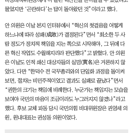
물었지만 ‘곤란하다’는 답이 돌아왔던 것”이라고 했다.
안 의원은 이날 본지 인터뷰에서 “혁신의 첫걸음을 어떻게
하느냐에 따라 성패(成敗)가 결정된다”면서 “최소한 두 사
람 정도가 정치적 책임을 지는 쪽으로 시작해야, 그 뒤에 다
른 혁신 작업도 수월해지리라 판단했다”고 밝혔다. 안 의원
은 이날도 인적 쇄신 대상자들의 실명(實名)은 거론하지 않
았다. 다만 “한덕수 전 국무총리와의 단일화 과정을 돌이켜
보면, 절차는 비민주적이었고 결과도 실패로 끝났다”면서
“권한의 크기는 책임에 비례한다. 누군가는 책임지는 모습을
보여야 국민의 마음이 조금이라도 누그러지지 않겠나”라고
했다. 후보 교체 파동 당시 국민의힘 비대위원장은 권영세 의
원, 원내대표는 권성동 의원이었다.