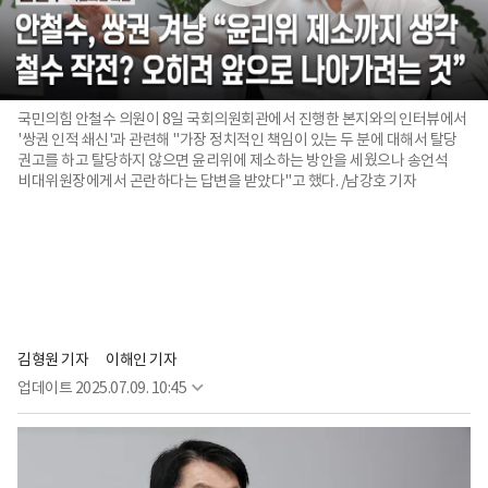
국민의힘 안철수 의원이 8일 국회의원회관에서 진행한 본지와의 인터뷰에서
'쌍권 인적 쇄신'과 관련해 "가장 정치적인 책임이 있는 두 분에 대해서 탈당
권고를 하고 탈당하지 않으면 윤리위에 제소하는 방안을 세웠으나 송언석
비대위원장에게서 곤란하다는 답변을 받았다"고 했다. /남강호 기자
김형원 기자
이해인 기자
업데이트
2025.07.09. 10:45