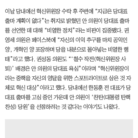
이날 당내에선 혁신위원장 수락 후 주변에 “지금은 당대표
출마 계획이 없다”는 취지로 밝혔던 안 의원이 당대표 출마
를 선언한 데 대해 “비열한 정치”라는 비판이 집중됐다. 권
영세 의원은 페이스북에 “자신의 이익 추구를 마치 공익인
양, 개혁인 양 포장하며 당을 내분으로 몰아넣는 비열한 행
태”라고 했다. 권성동 의원도 “‘철수 작전(혁신위원장 사
퇴)’ 배경은 안 의원의 당대표 욕심”이라며 “혁신위원장이
라는 중책을 자신의 영달을 위한 스포트라이트로 삼은 것 자
체로 혁신 대상”이라고 했다. 당내에선 한동훈 전 대표가 당
대표 출마를 고심 중인 가운데 안 의원이 ‘찬탄(대통령 탄핵
찬성) 당원’을 선점하려는 것 같다는 이야기도 나왔다.