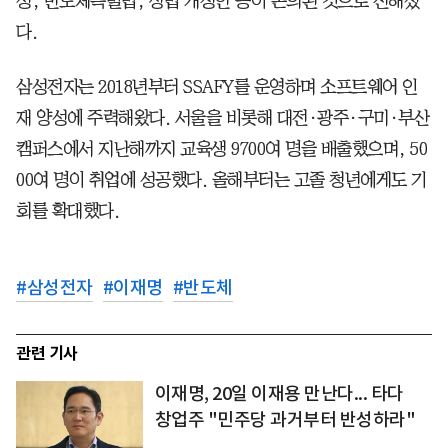
성, 반도체특별법, 상법 개정안 등이 논의된 것으로 전해졌
다.
삼성전자는 2018년부터 SSAFY를 운영하며 소프트웨어 인
재 양성에 주력해왔다. 서울을 비롯해 대전·광주·구미·부산
캠퍼스에서 지난해까지 교육생 9700여 명을 배출했으며, 50
00여 명이 취업에 성공했다. 올해부터는 고졸 청년에게도 기
회를 확대했다.
#
삼성전자
#
이재명
#
반도체
관련 기사
이재명, 20일 이재용 만난다... 타다
창업주 "민주당 과거부터 반성하라"