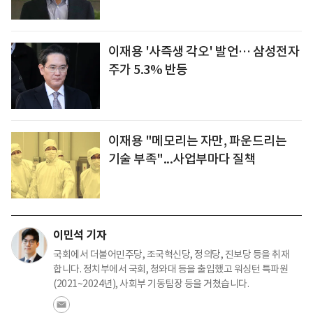
이재용 '사즉생 각오' 발언… 삼성전자
주가 5.3% 반등
이재용 "메모리는 자만, 파운드리는
기술 부족"...사업부마다 질책
이민석 기자
국회에서 더불어민주당, 조국혁신당, 정의당, 진보당 등을 취재
합니다. 정치부에서 국회, 청와대 등을 출입했고 워싱턴 특파원
(2021~2024년), 사회부 기동팀장 등을 거쳤습니다.