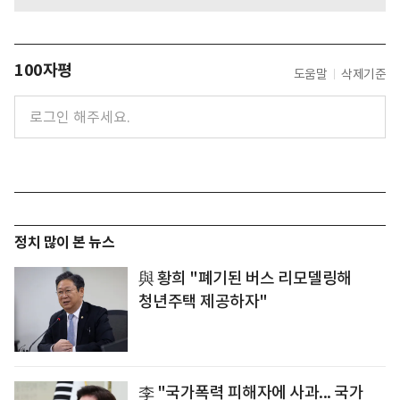
100자평
도움말
삭제기준
정치 많이 본 뉴스
與 황희 "폐기된 버스 리모델링해
청년주택 제공하자"
李 "국가폭력 피해자에 사과... 국가