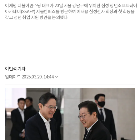
이재명 더불어민주당 대표가 20일 서울 강남구에 위치한 삼성 청년소프트웨어
아카데미(SSAFY) 서울캠퍼스를 방문하여 이재용 삼성전자 회장과 첫 회동을
갖고 청년 취업 지원 방안을 논의했다.
이민석 기자
업데이트
2025.03.20. 14:44