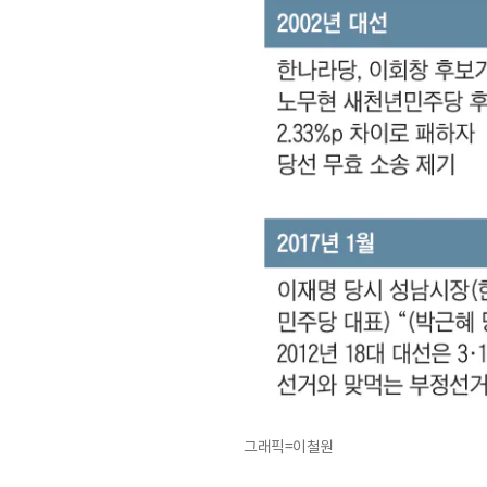
그래픽=이철원