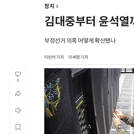
정치
김대중부터 윤석열
부정선거 의혹 어떻게 확산됐나
이민석 기자
이세영 기자
0