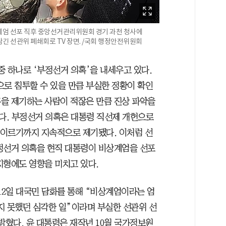
비상계엄 선포 직후 중앙선거관리위원회 경기 과천 청사에
긴 선관위 폐쇄회로 TV 장면. /국회 행정안전위원회
 중 하나로 ‘부정선거 의혹’을 내세우고 있다.
로 침투할 수 있을 만큼 부실한 정황이 확인
을 제기하는 사람이 적잖은 만큼 진상 파악을
다. 부정선거 의혹은 대통령 직선제 개헌으로
선에 이르기까지 지속적으로 제기됐다. 이처럼 선
정선거 의혹을 현직 대통령이 비상계엄을 선포
지형에도 영향을 미치고 있다.
 12일 대국민 담화를 통해 “비상계엄이라는 엄
지 못했던 심각한 일”이라며 부실한 선관위 선
밝혔다. 윤 대통령은 재작년 10월 국가정보원