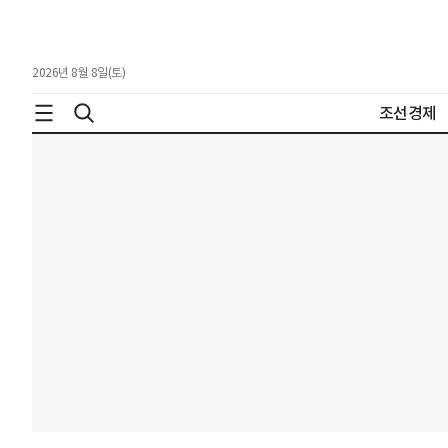
2026년 8월 8일(토)
조선경제