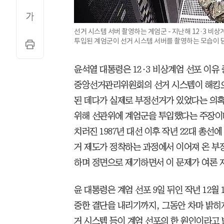
선거 시스템 서버 촬영하는 계엄군 - 지난해 12·3 
투입된 계엄군이 선거 시스템 서버를 촬영하는 모습이 담
윤석열 대통령은 12·3 비상계엄 선포 이유
중앙선거관리위원회의 선거 시스템이 해킹으
된 데다가 실제로 부정선거가 있었다는 의혹
위해 선관위에 계엄군을 투입했다는 주장이
치러진 1987년 대선 이후 작년 22대 총
거 제도가 정착하는 과정에서 이어져 온 부
하며 정면으로 제기하면서 이 문제가 여론 
윤 대통령은 계엄 선포 9일 뒤인 작년 12월
중한 결단을 내리기까지, 그동안 차마 밝히
거 시스템 등이 계엄 선포의 한 원인이라고 