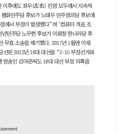
헌 이후에도 좌우(左右) 진영 모두에서 지속적
대중 평화민주당 후보가 노태우 민주정의당 후보에
과정에서 부정이 발생했다”며 ‘컴퓨터 개표 조
 새천년민주당 노무현 후보가 이회창 한나라당 후
선 무효 소송을 제기했다. 2017년 1월엔 이재
선된 2012년 18대 대선을 “3·15 부정선거와
 방송인 김어준씨도 18대 대선 부정 의혹을