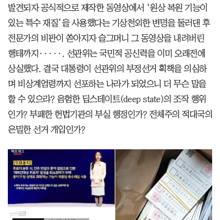
발견되자 공식적으로 제작한 동영상에서 ‘원상 복원 기능이
있는 특수 재질’을 사용했다는 기상천외한 변명을 둘러댄 후
전문가의 비판이 쏟아지자 슬그머니 그 동영상을 내려버린
행태까지·····. 선관위는 국민적 공신력을 이미 오래전에
상실했다. 결국 대통령이 선관위의 부정선거 획책을 의심하
며 비상계엄령까지 선포하는 나라가 되었으니 더 무슨 말을
할 수 있으랴? 음험한 딥스테이트(deep state)의 조작 행위
인가? 부패한 헌법기관의 부실 행정인가? 전체주의 적대국의
은밀한 선거 개입인가?