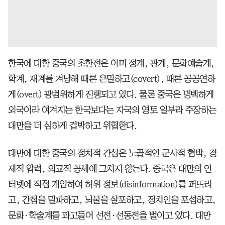
한국에 대한 중국의 초한전은 이미 정계, 관계, 문화예술계,
학계, 재계를 겨냥해 때론 은밀하고(covert), 때론 공공연하
게(overt) 광범위하게 진행되고 있다. 물론 중국은 명백하게
외국이라 여겨지는 한국보다는 자국의 영토 일부라 주장하는
대만을 더 심하게 겁박하고 위협한다.
대만에 대한 중국의 정치적 간섭은 노골적인 군사적 협박, 경
제적 압력, 외교적 공세에 그치지 않는다. 중국은 대만의 인
터넷에 직접 개입하여 허위 정보(disinformation)를 퍼뜨리
고, 간첩을 밀파하고, 뇌물을 살포하고, 정치인을 포섭하고,
문화·학술계를 파고들어 선전·선동전을 벌이고 있다. 대만