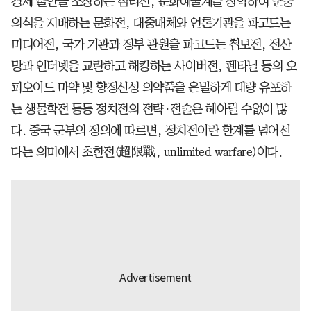
경제 불안을 조장하는 심리전, 문화예술계를 장악하여 군중
의식을 지배하는 문화전, 대중매체와 언론기관을 파고드는
미디어전, 국가 기관과 정부 관원을 파고드는 첩보전, 전산
망과 인터넷을 교란하고 해킹하는 사이버전, 펜타닐 등의 오
피오이드 마약 및 향정신성 의약품을 은밀하게 대량 유포하
는 생물학전 등등 정치전의 전략·전술은 헤아릴 수없이 많
다. 중국 군부의 정의에 따르면, 정치전이란 한계를 넘어선
다는 의미에서 초한전(超限戰, unlimited warfare)이다.