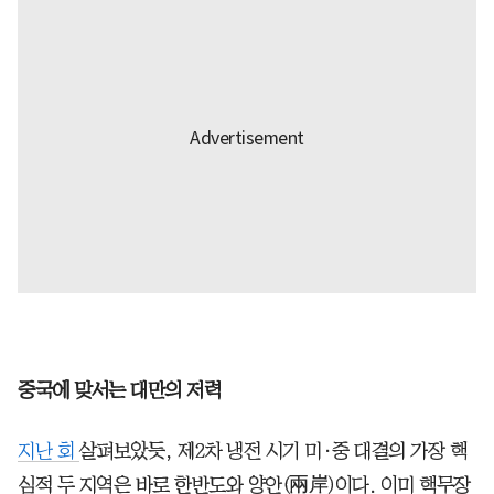
중국에 맞서는 대만의 저력
지난 회
살펴보았듯, 제2차 냉전 시기 미·중 대결의 가장 핵
심적 두 지역은 바로 한반도와 양안(兩岸)이다. 이미 핵무장