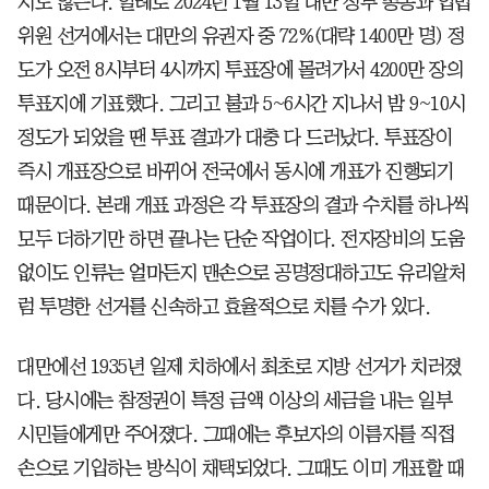
지도 않는다. 일례로 2024년 1월 13일 대만 정부 총통과 입법
위원 선거에서는 대만의 유권자 중 72%(대략 1400만 명) 정
도가 오전 8시부터 4시까지 투표장에 몰려가서 4200만 장의
투표지에 기표했다. 그리고 불과 5~6시간 지나서 밤 9~10시
정도가 되었을 땐 투표 결과가 대충 다 드러났다. 투표장이
즉시 개표장으로 바뀌어 전국에서 동시에 개표가 진행되기
때문이다. 본래 개표 과정은 각 투표장의 결과 수치를 하나씩
모두 더하기만 하면 끝나는 단순 작업이다. 전자장비의 도움
없이도 인류는 얼마든지 맨손으로 공명정대하고도 유리알처
럼 투명한 선거를 신속하고 효율적으로 치를 수가 있다.
대만에선 1935년 일제 치하에서 최초로 지방 선거가 치러졌
다. 당시에는 참정권이 특정 금액 이상의 세금을 내는 일부
시민들에게만 주어졌다. 그때에는 후보자의 이름자를 직접
손으로 기입하는 방식이 채택되었다. 그때도 이미 개표할 때