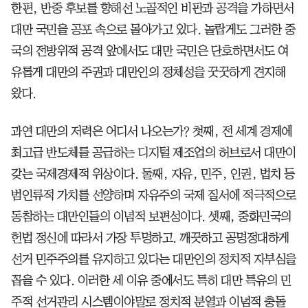
한편, 반중 후보를 향해선 노골적인 비판과 공격을 가하면서
대만 국민을 공포 속으로 몰아가고 있다. 놀랍게도 그러한 중
국의 전방위적 공격 앞에서도 대만 국민은 단호하면서도 여
유롭게 대만의 주권과 대만인의 정체성을 꿋꿋하게 견지해
왔다.
과연 대만의 저력은 어디서 나오는가? 첫째, 전 세계 경제에
최고급 반도체를 공급하는 디지털 제조업의 허브로서 대만이
갖는 국제경제적 위상이다. 둘째, 자유, 민주, 인권, 법치 등
범인류적 가치를 선양하며 자유주의 국제 질서에 적극적으로
동참하는 대만인들의 이념적 보편성이다. 셋째, 중화민국의
헌법 정신에 따라서 가장 투명하고. 깨끗하고 공명정대하게
선거 민주주의를 유지하고 있다는 대만인의 정치적 자부심을
꼽을 수 있다. 이러한 세 이유 중에서도 특히 대만 특유의 민
주적 선거관리 시스템이야말로 정치적 분열과 이념적 충돌