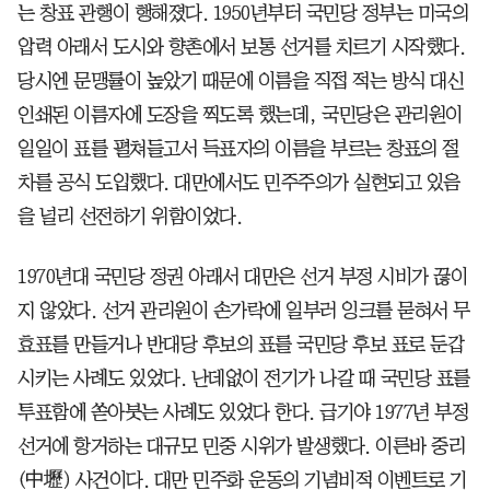
는 창표 관행이 행해졌다. 1950년부터 국민당 정부는 미국의
압력 아래서 도시와 향촌에서 보통 선거를 치르기 시작했다.
당시엔 문맹률이 높았기 때문에 이름을 직접 적는 방식 대신
인쇄된 이름자에 도장을 찍도록 했는데, 국민당은 관리원이
일일이 표를 펼쳐들고서 득표자의 이름을 부르는 창표의 절
차를 공식 도입했다. 대만에서도 민주주의가 실현되고 있음
을 널리 선전하기 위함이었다.
1970년대 국민당 정권 아래서 대만은 선거 부정 시비가 끊이
지 않았다. 선거 관리원이 손가락에 일부러 잉크를 묻혀서 무
효표를 만들거나 반대당 후보의 표를 국민당 후보 표로 둔갑
시키는 사례도 있었다. 난데없이 전기가 나갈 때 국민당 표를
투표함에 쏟아붓는 사례도 있었다 한다. 급기야 1977년 부정
선거에 항거하는 대규모 민중 시위가 발생했다. 이른바 중리
(中壢) 사건이다. 대만 민주화 운동의 기념비적 이벤트로 기