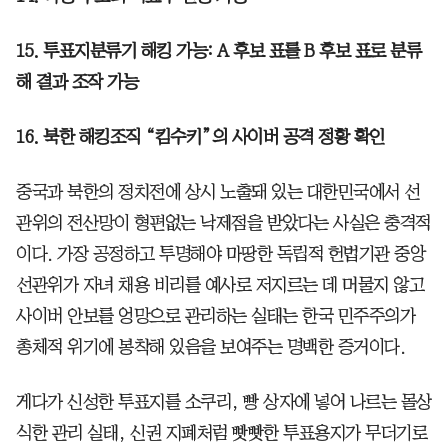
15. 투표지분류기 해킹 가능: A 후보 표를 B 후보 표로 분류
해 결과 조작 가능
16. 북한 해킹조직 “킴수키”의 사이버 공격 정황 확인
중국과 북한의 정치전에 상시 노출돼 있는 대한민국에서 선
관위의 전산망이 형편없는 낙제점을 받았다는 사실은 충격적
이다. 가장 공정하고 투명해야 마땅한 독립적 헌법기관 중앙
선관위가 자녀 채용 비리를 예사로 저지르는 데 머물지 않고
사이버 안보를 엉망으로 관리하는 실태는 한국 민주주의가
총체적 위기에 봉착해 있음을 보여주는 명백한 증거이다.
게다가 신성한 투표지를 소쿠리, 빵 상자에 넣어 나르는 몰상
식한 관리 실태, 신권 지폐처럼 빳빳한 투표용지가 무더기로