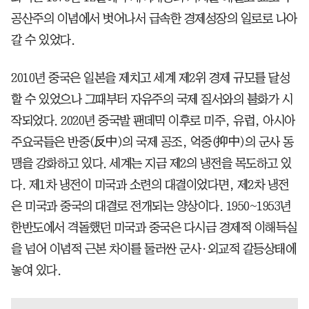
공산주의 이념에서 벗어나서 급속한 경제성장의 일로로 나아
갈 수 있었다.
2010년 중국은 일본을 제치고 세계 제2위 경제 규모를 달성
할 수 있었으나 그때부터 자유주의 국제 질서와의 불화가 시
작되었다. 2020년 중국발 팬데믹 이후로 미주, 유럽, 아시아
주요국들은 반중(反中)의 국제 공조, 억중(抑中)의 군사 동
맹을 강화하고 있다. 세계는 지금 제2의 냉전을 목도하고 있
다. 제1차 냉전이 미국과 소련의 대결이었다면, 제2차 냉전
은 미국과 중국의 대결로 전개되는 양상이다. 1950~1953년
한반도에서 격돌했던 미국과 중국은 다시금 경제적 이해득실
을 넘어 이념적 근본 차이를 둘러싼 군사·외교적 갈등상태에
놓여 있다.