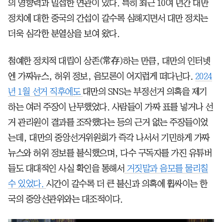
의 영향력과 밀접한 연관이 있다. 특히 최근 10여 년간 대만
정치에 대한 중국의 간섭이 갈수록 심해지면서 대만 정치는
더욱 심각한 분열상을 보여 왔다.
첨예한 정치적 대립이 상존(常存)하는 만큼, 대만의 인터넷
엔 가짜뉴스, 허위 정보, 음모론이 어지럽게 떠다닌다.
2024
년 1월 선거 직후에도
대만의 SNS는 부정선거 의혹을 제기
하는 여러 주장이 난무했었다. 사람들이 가짜 표를 넣거나 선
거 관리원이 결과를 조작했다는 등의 근거 없는 주장들이었
는데, 대만의 중앙선거위원회가 즉각 나서서 기민하게 가짜
뉴스와 허위 정보를 불식했으며, 다수 구독자를 가진 유튜버
들도 대대적인 사실 확인을 통해서
거짓말과 음모를 물리칠
수 있었다.
시간이 갈수록 더 큰 불신과 의혹에 휩싸이는 한
국의 중앙선관위와는 대조적이다.