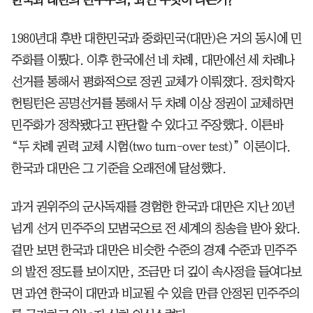
한국과 대만의 민주주의, 과연 무엇이 다른가?
1980년대 후반 대한민국과 중화민국(대만)은 거의 동시에 민
주화를 이뤘다. 이후 한국에선 네 차례, 대만에선 세 차례나
선거를 통해서 평화적으로 정권 교체가 이뤄졌다. 정치학자
헌팅턴은 공명선거를 통해서 두 차례 이상 정권이 교체하면
민주화가 정착됐다고 판단할 수 있다고 주장했다. 이른바
“두 차례 권력 교체 시험(two turn-over test)” 이론이다.
한국과 대만은 그 기준을 오래전에 달성했다.
과거 권위주의 군사독재를 경험한 한국과 대만은 지난 20년
넘게 선거 민주주의 모범국으로 전 세계의 칭송을 받아 왔다.
겉만 보면 한국과 대만은 비슷한 수준의 경제 수준과 민주주
의 발전 정도를 보이지만, 조금만 더 깊이 속사정을 들여다보
면 과연 한국이 대만과 비교될 수 있을 만큼 안정된 민주주의