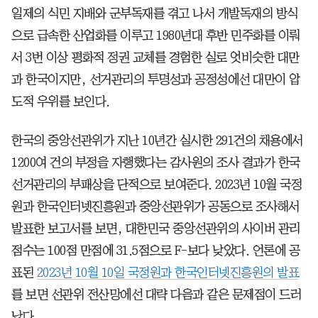
일제의 식민 지배와 군부독재를 겪고 나서 개발독재의 방식
으로 급속한 산업화를 이루고 1980년대 후반 민주화를 이뤄
서 3번 이상 평화적 정권 교체를 경험한 실로 엇비슷한 대만
과 한국이지만, 선거관리의 투명성과 공정성에선 대만이 압
도적 우위를 보인다.
한국의 중앙선관위가 지난 10년간 실시한 291건의 채용에서
1200여 건의 부정을 자행했다는 감사원의 조사 결과가 한국
선거관리의 부패상을 단적으로 보여준다. 2023년 10월 국정
원과 한국인터넷진흥원과 중앙선관위가 공동으로 조사해서
발표한 보고서를 보면, 대한민국 중앙선관위의 사이버 관리
점수는 100점 만점에 31.5점으로 F-보다 낮았다. 언론에 공
표된
2023년 10월 10일 국정원과 한국인터넷진흥원의 발표
를 보면 선관위 전산망에선 대략 다음과 같은 문제점이 드러
났다.