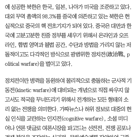
에 성공한 북한은 한국, 일본, 나아가 미국을 조준하고 있다.
대외 무역 총액의 98.3%를 중국에 의존하고 있는 북한은 현
실적으로 중국의 핵 전초기지가 되어 있다. 중국은 대만과 한
국에 고분고분한 친중 정부를 세우기 위해서 온라인과 오프
라인, 합법 영역과 불법 공간, 수단과 방법을 가리지 않는 저
돌적이고도 다각적인 방식으로 광범위한 정치전(政治戰, p
olitical warfare)을 벌이고 있다.
정치전이란 병력을 동원하여 물리적으로 충돌하는 군사적 기
동전(kinetic warfare)에 대비되는 개념으로 직접 싸우지 않
고서도 적국을 무너뜨리기 위해서 전개하는 모든 형태의 소
리 없는 전쟁을 의미한다. 가짜뉴스나 허위 정보로 대중의 현
실 인식을 교란하는 인지전(cognitive warfare), 소셜 미디
어나 언론 댓글로 여론시장을 파고드는 선전전, 전쟁 공포나