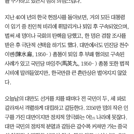
를 구가하고 있는지 심히 의심스럽다.
지난 40여 년의 한국 헌정사를 돌아보면, 거의 모든 대통령
이 임기 중 친인척 비리에 휘말리거나 퇴임 후 구속되었으며,
벌써 세 명이나 국회의 탄핵을 당했고, 한 명은 검찰 조사를
받은 후 극단적 선택을 하기도 했다. 대만에서도 민진당 천수
이볜(陳水扁, 1950- ) 총통이 퇴임 후 부패 혐의로 구속된
사례가 있고 국민당 마잉주(馬英九, 1950- ) 총통 또한 법적
시비에 말려들었지만, 한국만큼 큰 혼란상은 벌어지지 않았
다.
오늘날의 대만도 선거를 치를 때마다 전 국민이 두, 세 파로
갈라져서 격렬하게 대립하고 갈등한다. 2350만 명의 작은 인
구를 가진 대만이지만 정치적 양극화는 어느 나라에 못잖다.
대만 국민의 정치적 분열과 갈등은 갈수록 커져만 가는 중국