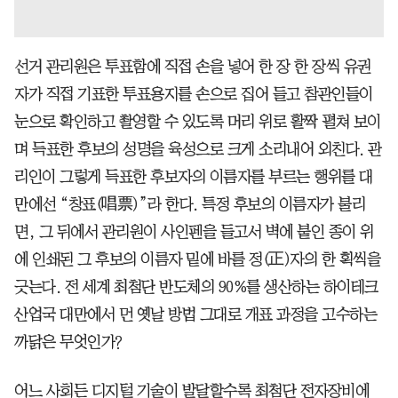
선거 관리원은 투표함에 직접 손을 넣어 한 장 한 장씩 유권
자가 직접 기표한 투표용지를 손으로 집어 들고 참관인들이
눈으로 확인하고 촬영할 수 있도록 머리 위로 활짝 펼쳐 보이
며 득표한 후보의 성명을 육성으로 크게 소리내어 외친다. 관
리인이 그렇게 득표한 후보자의 이름자를 부르는 행위를 대
만에선 “창표(唱票)”라 한다. 특정 후보의 이름자가 불리
면, 그 뒤에서 관리원이 사인펜을 들고서 벽에 붙인 종이 위
에 인쇄된 그 후보의 이름자 밑에 바를 정(正)자의 한 획씩을
긋는다. 전 세계 최첨단 반도체의 90%를 생산하는 하이테크
산업국 대만에서 먼 옛날 방법 그대로 개표 과정을 고수하는
까닭은 무엇인가?
어느 사회든 디지털 기술이 발달할수록 최첨단 전자장비에