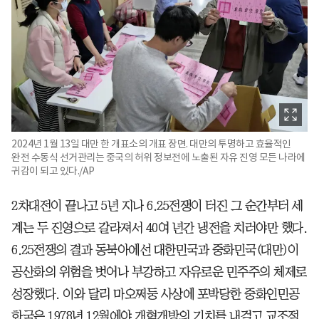
2024년 1월 13일 대만 한 개표소의 개표 장면. 대만의 투명하고 효율적인
완전 수동식 선거관리는 중국의 허위 정보전에 노출된 자유 진영 모든 나라에
귀감이 되고 있다./AP
2차대전이 끝나고 5년 지나 6.25전쟁이 터진 그 순간부터 세
계는 두 진영으로 갈라져서 40여 년간 냉전을 치러야만 했다.
6.25전쟁의 결과 동북아에선 대한민국과 중화민국(대만)이
공산화의 위험을 벗어나 부강하고 자유로운 민주주의 체제로
성장했다. 이와 달리 마오쩌둥 사상에 포박당한 중화인민공
화국은 1978년 12월에야 개혁개방의 기치를 내걸고 교조적