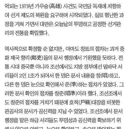
억되는 1979년 가우슝(高雄) 사건도 국민당 독재에 저항하
여 선거 제도의 복원을 요구하며 시작되었다. 실로 험난한 과
정을 거쳐 가면서 대만은 오늘날의 투명하고 공정한 선거관
리의 전통을 확립했다.
역사적으로 확정할 순 없지만, 아마도 창표의 절차는 과거 중
화 제국 향리(鄕吏)들의 문서 행정에서 기원했을 듯하다. 전
통 시대 중국뿐 아니라 조선에서도 지방 정부에선 밑바닥 서
리들이 2인 1조가 되어서 한 명은 문서 내용을 창(唱)하고,
다른 한 명은 눈으로 확인해서 준(準)하는 절차가 있었다. 그
러한 문서 확인의 절차를 창준(唱準)이라 했다. 조선조에서
도 창준의 절차를 거치기 때문에 호적(戶籍)대장을 비롯한
관공서의 문서가 공신력을 지닐 수 있었다. 조선조에서 문서
행정을 맡은 하급 서리들도 투명성과 공신력을 확보하기 위