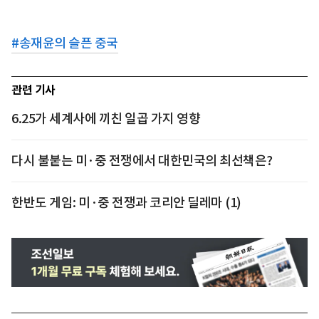
#
송재윤의 슬픈 중국
관련 기사
6.25가 세계사에 끼친 일곱 가지 영향
다시 불붙는 미·중 전쟁에서 대한민국의 최선책은?
한반도 게임: 미·중 전쟁과 코리안 딜레마 (1)