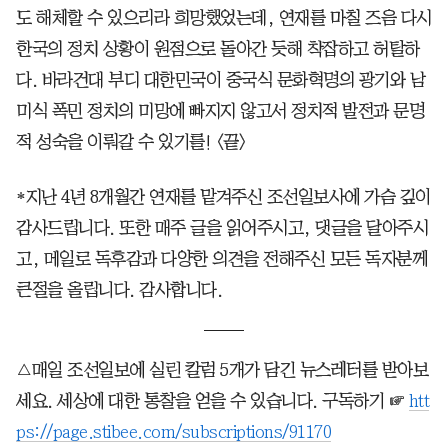
도 해체할 수 있으리라 희망했었는데, 연재를 마칠 즈음 다시
한국의 정치 상황이 원점으로 돌아간 듯해 착잡하고 허탈하
다. 바라건대 부디 대한민국이 중국식 문화혁명의 광기와 남
미식 폭민 정치의 미망에 빠지지 않고서 정치적 발전과 문명
적 성숙을 이뤄갈 수 있기를! <끝>
*지난 4년 8개월간 연재를 맡겨주신 조선일보사에 가슴 깊이
감사드립니다. 또한 매주 글을 읽어주시고, 댓글을 달아주시
고, 메일로 독후감과 다양한 의견을 전해주신 모든 독자분께
큰절을 올립니다. 감사합니다.
△매일 조선일보에 실린 칼럼 5개가 담긴 뉴스레터를 받아보
세요. 세상에 대한 통찰을 얻을 수 있습니다. 구독하기 ☞
htt
ps://page.stibee.com/subscriptions/91170