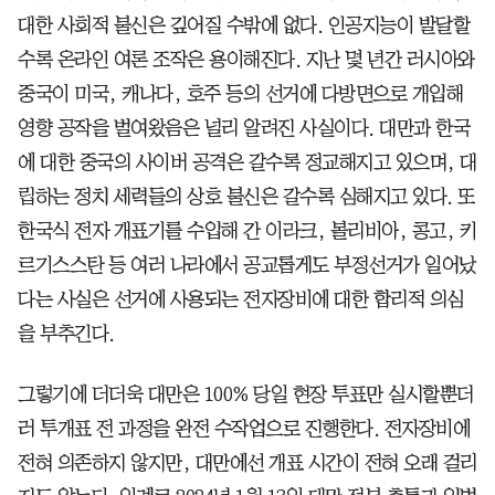
대한 사회적 불신은 깊어질 수밖에 없다. 인공지능이 발달할
수록 온라인 여론 조작은 용이해진다. 지난 몇 년간 러시아와
중국이 미국, 캐나다, 호주 등의 선거에 다방면으로 개입해
영향 공작을 벌여왔음은 널리 알려진 사실이다. 대만과 한국
에 대한 중국의 사이버 공격은 갈수록 정교해지고 있으며, 대
립하는 정치 세력들의 상호 불신은 갈수록 심해지고 있다. 또
한국식 전자 개표기를 수입해 간 이라크, 볼리비아, 콩고, 키
르기스스탄 등 여러 나라에서 공교롭게도 부정선거가 일어났
다는 사실은 선거에 사용되는 전자장비에 대한 합리적 의심
을 부추긴다.
그렇기에 더더욱 대만은 100% 당일 현장 투표만 실시할뿐더
러 투개표 전 과정을 완전 수작업으로 진행한다. 전자장비에
전혀 의존하지 않지만, 대만에선 개표 시간이 전혀 오래 걸리