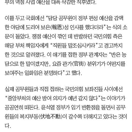
부의 역점 사업 예산을 대폭 삭감한 직후였다.
이를 두고 국회에선 “담당 공무원이 정부 편성 예산을 감액
한 야당에 도리어 보은(報恩)성 인사를 했다더라”는 식의 소
문이 돌았다. 쟁점 예산이 깎인 데 반발하던 국민의힘 측은
해당 부처 책임자에게 “직원들 말조심시키라”고 경고까지
한 것으로 알려졌다. 이 얘기를 접한 정부 관계자는 “반은 농
담으로 한 말이겠지만, 요즘 관가(官街) 분위기가 어떤지를
보여주는 일화임은 분명하다”고 했다.
실제 공무원들과 직접 접하는 국민의힘 보좌진들 사이에선
“중앙부처의 예산 방어 의지가 예년 같지 않다”는 이야기가
공공연히 떠돈다. 윤석열 정부가 임기 반환점을 돌면서 공무
원들의 복지부동(伏地不動)이 갈수록 더해지고 있다는 것이
다.