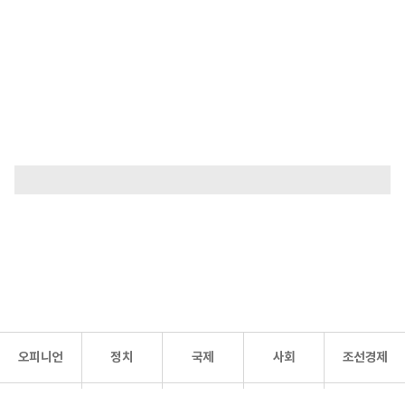
오피니언
정치
국제
사회
조선경제
문화·
조선