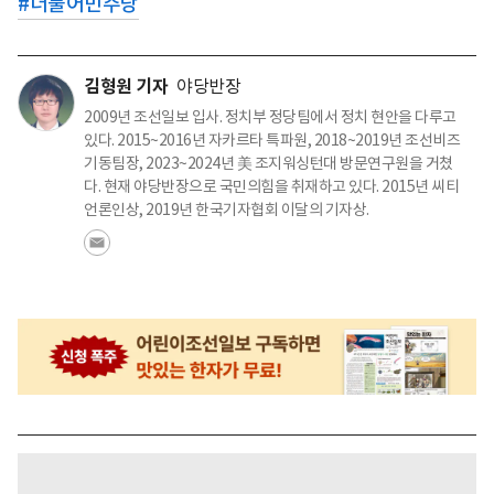
#
더불어민주당
김형원 기자
야당반장
2009년 조선일보 입사. 정치부 정당팀에서 정치 현안을 다루고
있다. 2015~2016년 자카르타 특파원, 2018~2019년 조선비즈
기동팀장, 2023~2024년 美 조지워싱턴대 방문연구원을 거쳤
다. 현재 야당반장으로 국민의힘을 취재하고 있다. 2015년 씨티
언론인상, 2019년 한국기자협회 이달의 기자상.