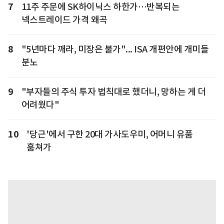
7
11주 주문에 SK하이닉스 하한가…반복되는
넥스트레이드 가격 왜곡
8
"5년마다 깨라, 미장은 불가"... ISA 개편안에 개미들
분노
9
"부자들의 주식 투자 법칙대로 했더니, 망하는 게 더
어려웠다"
10
'당근'에서 구한 20대 가사도우미, 어머니 유품
훔쳐가