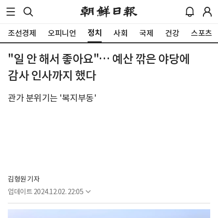
정치
조선경제
오피니언
사회
국제
건강
스포츠
"일 안 해서 좋아요"… 예산 깎은 야당에
감사 인사까지 했다
관가 분위기는 '복지부동'
김형원 기자
업데이트
2024.12.02. 22:05