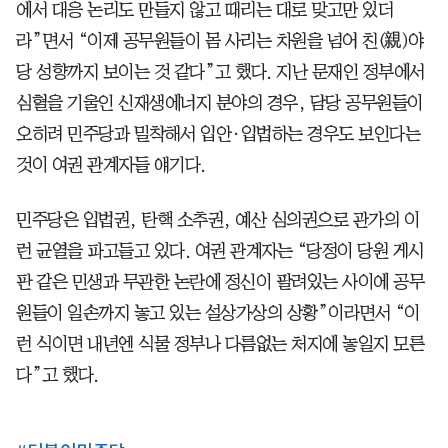
에서 대응 논리도 만들지 않고 때리는 대로 맞고만 있더
라”면서 “이제 공무원들이 몸 사리는 차원을 넘어 친(親)야
당 성향까지 보이는 것 같다”고 했다. 지난 문재인 정부에서
심혈을 기울인 신재생에너지 분야의 경우, 담당 공무원들이
오히려 민주당과 밀착해서 입안·입법하는 경우도 보인다는
것이 여권 관계자들 얘기다.
민주당은 입법권, 탄핵 소추권, 예산 심의권으로 관가의 이
런 균열을 파고들고 있다. 여권 관계자는 “당정이 당원 게시
판 같은 민생과 무관한 논란에 정신이 팔려있는 사이에 공무
원들이 일손까지 놓고 있는 설상가상의 상황”이라면서 “이
런 식이면 내년엔 식물 정부나 다름없는 처지에 놓일지 모른
다”고 했다.