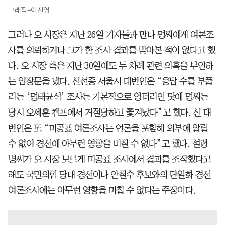
그래픽=이진영
그러나 오 시장은 지난 26일 기자들과 만나 명씨에게 여론조
사를 의뢰하거나 그가 한 조사 결과를 받아본 적이 없다고 했
다. 오 시장 측은 지난 30일에도 두 차례 관련 의혹을 부인하
는 입장문을 냈다. 신선종 서울시 대변인은 “응답 수를 부풀
리는 ‘명태균식’ 조사는 기본적으로 엉터리인 탓에 명씨는
당시 오세훈 캠프에서 거절당하고 쫓겨났다”고 했다. 신 대
변인은 또 “미공표 여론조사는 언론을 포함해 외부에 알릴
수 없어 경선에 아무런 영향을 미칠 수 없다”고 했다. 설령
명씨가 오 시장 모르게 미공표 조사에서 결과를 조작했다고
해도 국민의힘 당내 경선이나 안철수 후보와의 단일화 경선
여론조사에는 아무런 영향을 미칠 수 없다는 주장이다.