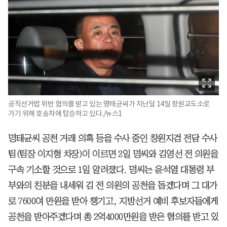
공직선거법 위반 혐의를 받고 있는 명태균씨가 지난달 14일 창원교도소로
가기 위해 호송차에 탑승하고 있다./뉴스1
명태균씨 공천 거래 의혹 등을 수사 중인 창원지검 전담 수사
팀(팀장 이지형 차장)이 이르면 2일 명씨와 김영선 전 의원을
구속 기소할 것으로 1일 알려졌다. 명씨는 윤석열 대통령 부
부와의 친분을 내세워 김 전 의원의 공천을 돕겠다며 그 대가
로 7600여 만원을 받아 챙기고, 지방선거 예비 후보자들에게
공천을 받아주겠다며 총 2억4000만원을 받은 혐의를 받고 있