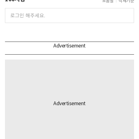
도움말
삭제기준