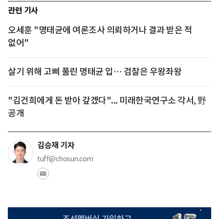
관련 기사
오세훈 "명태균에 여론조사 의뢰하거나 결과 받은 적
없어"
살기 위해 고삐 풀린 명태균 입… 검찰은 우왕좌왕
"김건희에게 돈 받아 갚겠다"... 미래한국연구소 각서, 野
공개
김승재 기자
tuff@chosun.com