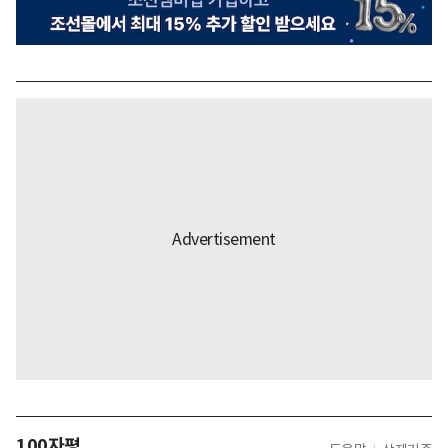
100자평