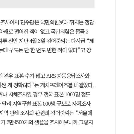
론조사에서 민주당은 국민의힘보다 뒤지는 정당
 아래로 떨어진 적이 없고 국민의힘은 줄곧 3
하루 전인 지난 4월 3일 김어준씨는 다시금 “제
데 구도는 단 한 번도 변한 적이 없다”고 강
경우 표본 수가 많고 ARS 자동응답조사와
‘비싼 게 정확하다’는 캐치프레이즈를 내걸었다.
 자체조사일 경우 전국 표본 1000명 정도
 달리 지역구별 표본 500명 규모로 자체조사
 지역 판세 조사와 관련해 김어준씨는 “서울에
가 2만4500개의 샘플을 조사해보니까 그렇지