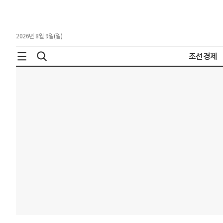
2026년 8월 9일(일)
조선경제