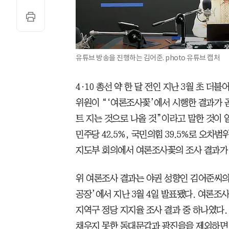
유튜브 방송을 진행하는 김어준. photo 유튜브 캡처
4·10 총선 약 한 달 전인 지난 3월 초
위원이 “‘여론조사꽃’에서 시행한 결과가 
트 지는 것으로 나올 것”이라고 말한 것이 
민주당 42.5%, 국민의힘 39.5%로 오차
지도부 회의에서 여론조사꽃의 조사 결과가 
위 여론조사 결과는 야권 성향인 김어준씨의
공장’에서 지난 3월 4일 발표됐다. 여론조사
지역구 정당 지지율 조사 결과 중 하나였다. 
채우지 못한 동대문갑과 광진을을 제외하면 