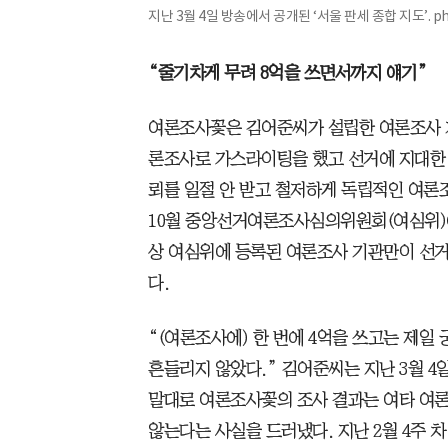
지난 3월 4일 방송에서 공개된 ‘서울 판세 종합 지도’. p
“줄기차게 무려 8억을 쓰면서까지 얘기”
여론조사꽃은 김어준씨가 설립한 여론조사 기관이
론조사로 가스라이팅을 했고 선거에 지대한 
뢰를 일절 안 받고 철저하게 독립적인 여론
10월 중앙선거여론조사심의위원회(여심위)
상 여심위에 등록된 여론조사 기관만이 선거
다.
“(여론조사에) 한 번에 4억을 쓰고는 제일
흔들리지 않았다.” 김어준씨는 지난 3월 4
말대로 여론조사꽃의 조사 결과는 여타 여
않는다는 사실을 드러냈다. 지난 2월 4주 