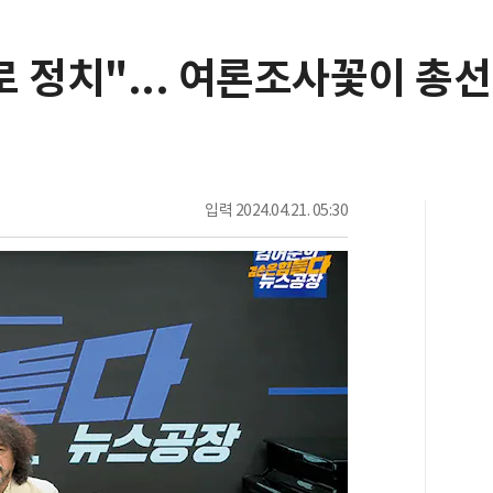
 정치"... 여론조사꽃이 총
입력
2024.04.21. 05:30