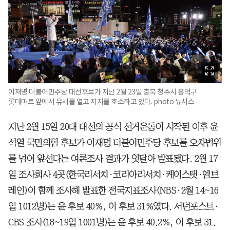
이재명 더불어민주당 대선후보가 지난 2월 23일 충북 청주시 흥덕구
롯데마트 앞에서 유세를 열고 지지를 호소하고 있다. photo 뉴시스
지난 2월 15일 20대 대선의 공식 선거운동이 시작된 이후 윤
석열 국민의힘 후보가 이재명 더불어민주당 후보를 오차범위
를 넘어 앞선다는 여론조사 결과가 잇달아 발표됐다. 2월 17
일 조사회사 4곳(한국리서치·코리아리서치·케이스탯·엠브
레인)이 함께 조사해 발표한 전국지표조사(NBS·2월 14~16
일 1012명)는 윤 후보 40%, 이 후보 31%였다. 서던포스트·
CBS 조사(18~19일 1001명)는 윤 후보 40.2%, 이 후보 31.