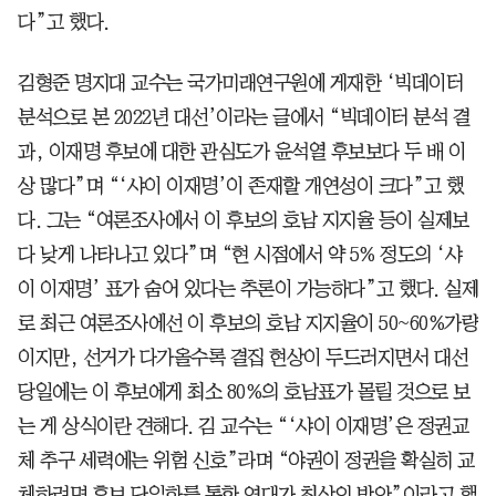
다”고 했다.
김형준 명지대 교수는 국가미래연구원에 게재한 ‘빅데이터
분석으로 본 2022년 대선’이라는 글에서 “빅데이터 분석 결
과, 이재명 후보에 대한 관심도가 윤석열 후보보다 두 배 이
상 많다”며 “‘샤이 이재명’이 존재할 개연성이 크다”고 했
다. 그는 “여론조사에서 이 후보의 호남 지지율 등이 실제보
다 낮게 나타나고 있다”며 “현 시점에서 약 5% 정도의 ‘샤
이 이재명’ 표가 숨어 있다는 추론이 가능하다”고 했다. 실제
로 최근 여론조사에선 이 후보의 호남 지지율이 50~60%가량
이지만, 선거가 다가올수록 결집 현상이 두드러지면서 대선
당일에는 이 후보에게 최소 80%의 호남표가 몰릴 것으로 보
는 게 상식이란 견해다. 김 교수는 “‘샤이 이재명’은 정권교
체 추구 세력에는 위험 신호”라며 “야권이 정권을 확실히 교
체하려면 후보 단일화를 통한 연대가 최상의 방안”이라고 했