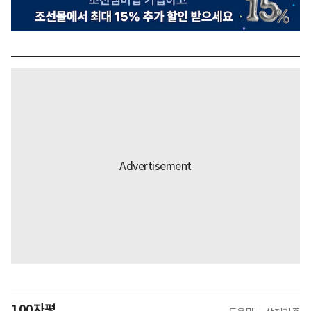
100자평