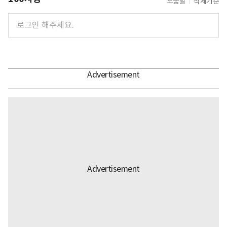
도움말
삭제기준