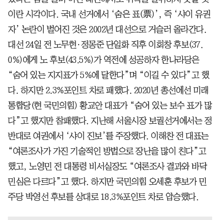
이란 시각이다. 국내 선거에서 ‘숨은 표(票)’, 즉 ‘샤이 유권
자’ 논란이 벌어진 것은 2002년 대선으로 거슬러 올라간다.
대선 24일 전 노무현·정몽준 단일화 직후 이회창 후보(37.
0%)에게 노 후보(43.5%)가 역전에 성공하자 한나라당은
“숨어 있는 지지표가 5%에 달한다”며 “이길 수 있다”고 했
다. 하지만 2.3%포인트 차로 패했다. 2020년 총선에선 미래
통합당(현 국민의힘) 황교안 대표가 “숨어 있는 보수 표가 많
다”고 했지만 참패했다. 지난해 서울시장 보궐선거에서는 정
반대로 여권에서 ‘샤이 진보’를 주장했다. 이해찬 전 대표는
“여론조사가 가진 기술적인 방법으로 장난을 많이 친다”고
했고, 노영민 전 대통령 비서실장도 “여론조사 결과와 바닥
민심은 다르다”고 했다. 하지만 국민의힘 오세훈 후보가 민
주당 박영선 후보를 상대로 18.3%포인트 차로 압승했다.