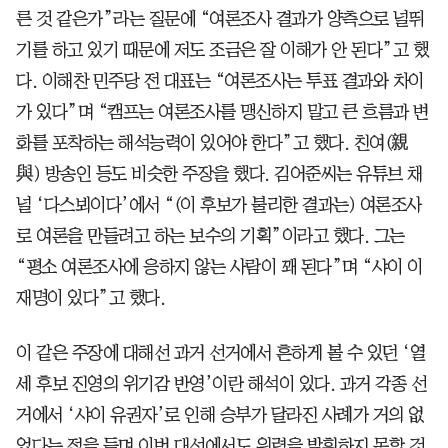
른 것 같은가”라는 질문에 “여론조사 결과가 양측으로 널뛰
기를 하고 있기 때문에 저도 조금은 잘 이해가 안 된다”고 했
다. 이해찬 민주당 전 대표는 “여론조사는 투표 결과와 차이
가 있다”며 “캠프는 여론조사를 맹신하지 말고 큰 흐름과 변
화를 포착하는 해석능력이 있어야 한다”고 했다. 친여(親
與) 방송인 등도 비슷한 주장을 했다. 김어준씨는 유튜브 채
널 ‘다스뵈이다’에서 “(이 후보가 불리한 결과는) 여론조사
로 여론을 만들려고 하는 보수의 기획”이라고 했다. 그는
“평소 여론조사에 응하지 않는 사람이 꽤 된다”며 “샤이 이
재명이 있다”고 했다.
이 같은 주장에 대해선 과거 선거에서 흔하게 볼 수 있던 ‘열
세 후보 진영의 위기감 반영’이란 해석이 있다. 과거 각종 선
거에서 ‘샤이 유권자’로 인해 승부가 달라진 사례가 거의 없
었다는 점을 들며 이번 대선에서도 위력을 발휘하지 못할 것