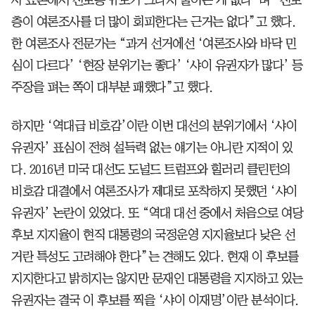
층이 여론조사를 더 많이 회피한다는 근거는 없다”고 했다.
한 여론조사 전문가는 “과거 선거에선 ‘여론조사와 바닥 민
심이 다르다’ ‘현장 분위기는 좋다’ ‘샤이 유권자가 많다’ 등
주장을 펴는 쪽이 대부분 패했다”고 했다.
하지만 ‘역대급 비호감’이란 이번 대선의 분위기에서 ‘샤이
유권자’ 표심이 전혀 설득력 없는 얘기는 아니란 지적이 있
다. 2016년 미국 대선도 도널드 트럼프와 힐러리 클린턴의
비호감 대결에서 여론조사가 제대로 포착하지 못했던 ‘샤이
유권자’ 논란이 있었다. 또 “역대 대선 중에서 처음으로 여당
후보 지지율이 현직 대통령의 국정운영 지지율보다 낮은 선
거란 특성도 고려해야 한다”는 견해도 있다. 현재 이 후보를
지지한다고 밝히지는 않지만 문재인 대통령을 지지하고 있는
유권자는 결국 이 후보를 찍을 ‘샤이 이재명’이란 분석이다.