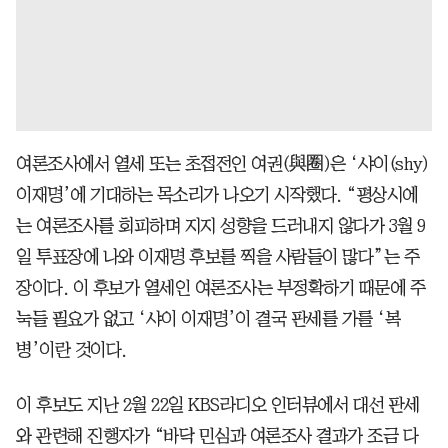
여론조사에서 열세 또는 초접전인 여권(與圈)은 ‘샤이(shy)
이재명’에 기대하는 목소리가 나오기 시작했다. “평상시에
는 여론조사를 회피하며 지지 성향을 드러내지 않다가 3월 9
일 투표장에 나와 이재명 후보를 찍을 사람들이 많다”는 주
장이다. 이 후보가 열세인 여론조사는 부정확하기 때문에 주
눅들 필요가 없고 ‘샤이 이재명’이 결국 판세를 가를 ‘복
병’이란 것이다.
이 후보도 지난 2월 22일 KBS라디오 인터뷰에서 대선 판세
와 관련해 진행자가 “바닥 민심과 여론조사 결과가 조금 다