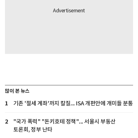
많이 본 뉴스
1
기존 '절세 계좌'까지 칼질... ISA 개편안에 개미들 분통
2
"국가 폭력" "돈키호테 정책"... 서울시 부동산
토론회, 정부 난타