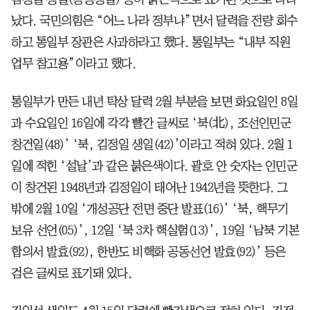
났다. 국민의힘은 “어느 나라 정부냐”면서 달력을 전량 회수
하고 통일부 장관은 사과하라고 했다. 통일부는 “내부 직원
업무 참고용”이라고 했다.
통일부가 만든 내년 탁상 달력 2월 부분을 보면 화요일인 8일
과 수요일인 16일에 각각 빨간 글씨로 ‘북(北), 조선인민군
창건일(48)’ ‘북, 김정일 생일(42)’이라고 적혀 있다. 2월 1
일에 적힌 ‘설날’과 같은 붉은색이다. 괄호 안 숫자는 인민군
이 창건된 1948년과 김정일이 태어난 1942년을 뜻한다. 그
밖에 2월 10일 ‘개성공단 전면 중단 발표(16)’ ‘북, 핵무기
보유 선언(05)’, 12일 ‘북 3차 핵실험(13)’, 19일 ‘남북 기본
합의서 발효(92), 한반도 비핵화 공동선언 발효(92)’ 등은
검은 글씨로 표기돼 있다.