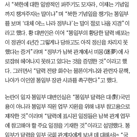
서 “북한에 대한 일방적인 퍼주기도 모자라, 이제는 기념일
까지 챙겨주자는 말이냐”며 “북한 기념일을 챙기는 통일부
를 보며 ‘대체 어느 나라 정부냐’는 말이 절로 나올 지경”이
라고 했다. 황 대변인은 이어 “통일부의 황당한 달력 배포는
이 정권이 4년간 그렇게나 당하고도 아직 정신을 차리지 못
했다는 증거”라며 “정부가 남북 관계에서 미몽(迷夢)에 사
로잡혀 헤어나지 못하고 있다는 것을 증명한 것”이라고 했
다. 그러면서 “달력 전량 회수는 물론이거니와 관련자 문책,
나아가 이인영 통일부 장관 사과를 촉구한다”고 했다.
논란이 일자 통일부 대변인실은 “통일부 달력은 대(對)국민
용이 아니라 통일부 직원 업무 지원을 위해 내부 참고용으로
제작한 것”이라며 “달력에 표시된 일정들은 남북 관계 업무
에 참고해야 할 주요 일정을 기재한 것”이라고 설명했다. 통
일부가 달력을 일부 국회 관계자에게 보낸 데 대해서는 “국