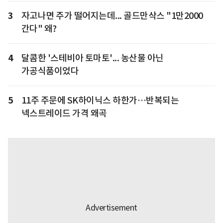
3
자고나면 주가 떨어지는데... 골드만삭스 "1만2000
간다" 왜?
4
달콤한 '스테비아 토마토'... 농산물 아닌
가공식품이었다
5
11주 주문에 SK하이닉스 하한가…반복되는
넥스트레이드 가격 왜곡