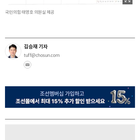
국민의힘 태영호 의원실 제공
김승재 기자
tuff@chosun.com