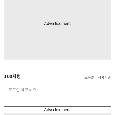
100자평
도움말
삭제기준