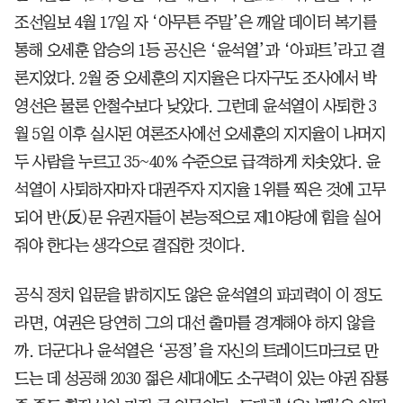
조선일보 4월 17일 자 ‘아무튼 주말’은 깨알 데이터 복기를
통해 오세훈 압승의 1등 공신은 ‘윤석열’과 ‘아파트’라고 결
론지었다. 2월 중 오세훈의 지지율은 다자구도 조사에서 박
영선은 물론 안철수보다 낮았다. 그런데 윤석열이 사퇴한 3
월 5일 이후 실시된 여론조사에선 오세훈의 지지율이 나머지
두 사람을 누르고 35~40% 수준으로 급격하게 치솟았다. 윤
석열이 사퇴하자마자 대권주자 지지율 1위를 찍은 것에 고무
되어 반(反)문 유권자들이 본능적으로 제1야당에 힘을 실어
줘야 한다는 생각으로 결집한 것이다.
공식 정치 입문을 밝히지도 않은 윤석열의 파괴력이 이 정도
라면, 여권은 당연히 그의 대선 출마를 경계해야 하지 않을
까. 더군다나 윤석열은 ‘공정’을 자신의 트레이드마크로 만
드는 데 성공해 2030 젊은 세대에도 소구력이 있는 야권 잠룡