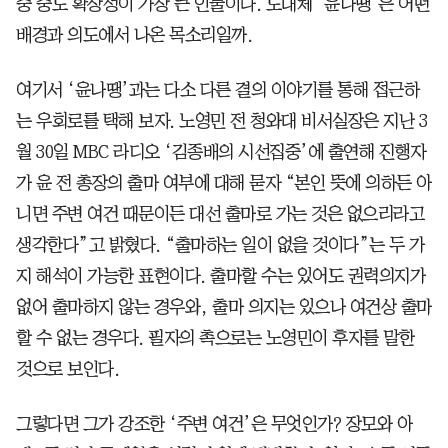
중 중도 확장성이 가장 큰 인물이다. 도대체 ‘윤나땡’은 어떤
배경과 의도에서 나온 목소리일까.
여기서 ‘윤나땡’과는 다소 다른 결의 이야기를 통해 접근하
는 우회로를 택해 보자. 노영민 전 청와대 비서실장은 지난 3
월 30일 MBC 라디오 ‘김종배의 시선집중’에 출연해 진행자
가 윤 전 총장의 출마 여부에 대해 묻자 “본인 뜻에 의하든 아
니면 주변 여건 때문이든 대선 출마로 가는 것은 없으리라고
생각한다”고 밝혔다. “출마하는 일이 없을 것이다”는 두 가
지 해석이 가능한 표현이다. 출마할 수는 있어도 권력의지가
없어 출마하지 않는 경우와, 출마 의지는 있으나 여건상 출마
할 수 없는 경우다. 필자의 촉으로는 노영민이 후자를 말한
것으로 보인다.
그렇다면 그가 강조한 ‘주변 여건’은 무엇인가? 장모와 아