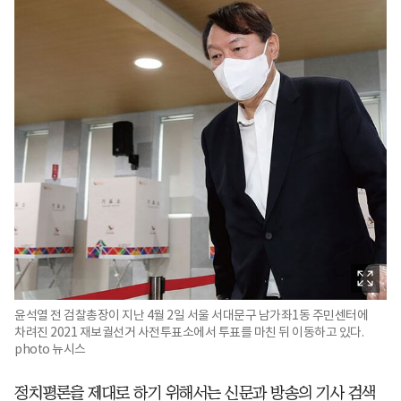
윤석열 전 검찰총장이 지난 4월 2일 서울 서대문구 남가좌1동 주민센터에
차려진 2021 재보궐선거 사전투표소에서 투표를 마친 뒤 이동하고 있다.
photo 뉴시스
정치평론을 제대로 하기 위해서는 신문과 방송의 기사 검색