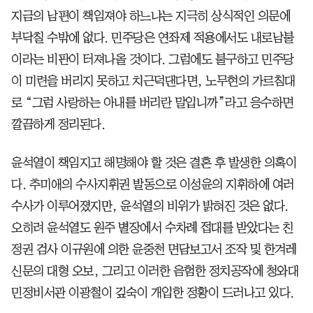
지금의 남편이 책임져야 하느냐는 지극히 상식적인 의문에
부닥칠 수밖에 없다. 민주당은 연좌제 적용에서도 내로남불
이라는 비판이 터져나올 것이다. 그럼에도 불구하고 민주당
이 미련을 버리지 못하고 치근덕댄다면, 노무현의 가르침대
로 “그럼 사랑하는 아내를 버리란 말입니까”라고 응수하면
깔끔하게 정리된다.
윤석열이 책임지고 해명해야 할 것은 결혼 후 발생한 의혹이
다. 추미애의 수사지휘권 발동으로 이성윤의 지휘하에 여러
수사가 이루어졌지만, 윤석열의 비위가 밝혀진 것은 없다.
오히려 윤석열도 원주 별장에서 수차례 접대를 받았다는 친
정권 검사 이규원에 의한 윤중천 면담보고서 조작 및 한겨레
신문의 대형 오보, 그리고 이러한 음험한 정치공작에 청와대
민정비서관 이광철이 깊숙이 개입한 정황이 드러나고 있다.