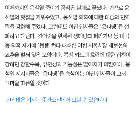
이제까지의 윤석열 죽이기 공작은 실패로 끝났다. 거꾸로 윤
석열의 맷집을 키워주었고, 윤석열 의혹에 대한 대중의 면역
력을 강화해 주었다. 그런데도 여권 인사들은 ‘윤나땡’을 설
파하고 다닌다. 김어준을 앞세워 생태탕과 페라가모 등 내곡
동 의혹 제기에 ‘몰빵’하다 대패한 이번 서울시장 재보선의
교훈을 벌써 잊은 모양이다. 특정 카드의 효력에 대한 집착이
강하면 강할수록, 유연성과 기동성은 떨어지기 마련이다. 윤
석열 지지자들은 ‘윤나땡’을 속삭이는 여권 인사들이 그저
고마울 따름일 것이다.
▷더 많은 기사는 주간조선에서 보실 수 있습니다