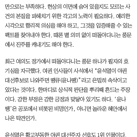
만으로는 부족하다. 현상의 이면에 숨어 있을지도 모르는 사
건의 본질을 파헤치기 위한 각고의 노력이 필요하다. 예리한
시각으로 합리적 의심을 해야 하고, 그것을 입증해줄 수 있는
팩트를 찾아내야 한다. 때론 별 의미 없이 떠돌아다니는 풍문
에서 진주를 캐내기도 해야 한다.
최근 여의도 정가에서 떠돌아다니는 풍문 하나가 필자의 호
기심을 자극했다. 여권 인사들이 사석에서 “윤석열이 야권
대선후보로 나와주면 땡큐(윤나땡)”라고 은밀히 속삭이고
있다는 것이다. 한마디로 상식적 판단을 뿌리째 흔드는 주장
이다. 강한 부정은 강한 긍정과 맞닿아 있기도 하다. ‘윤나
땡’은 공포에서 비롯된 비명인가, 아니면 놀라운 혜안에서
나온 탁견인가.
윤석열은 확고부동한 야권 대선주자 선호도 1위 인물이다.