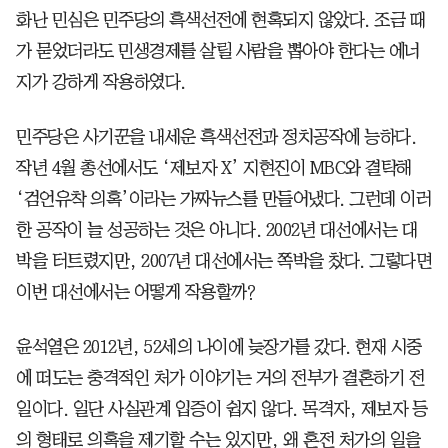
화난 민심은 민주당의 흑색선전에 현혹되지 않았다. 조금 때
가 묻었더라도 민생경제를 살릴 사람을 뽑아야 한다는 에너
지가 강하게 작용하였다.
민주당은 사기꾼을 내세운 흑색선전과 정치공작에 능하다.
작년 4월 총선에서도 ‘제보자 X’ 지현진이 MBC와 결탁해
‘검언유착 의혹’이라는 가짜뉴스를 만들어냈다. 그런데 이러
한 공작이 늘 성공하는 것은 아니다. 2002년 대선에서는 대
박을 터트렸지만, 2007년 대선에서는 쪽박을 찼다. 그렇다면
이번 대선에서는 어떻게 작용할까?
윤석열은 2012년, 52세의 나이에 늦장가를 갔다. 현재 시중
에 떠도는 충격적인 처가 이야기는 거의 전부가 결혼하기 전
일이다. 일단 사실관계 입증이 쉽지 않다. 목격자, 제보자 등
의 형태로 의혹을 제기할 수는 있지만, 왜 혼전 처가의 일을