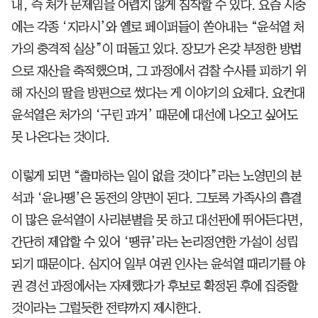
내, 즉 처가 문제임을 어렵지 않게 짐작할 수 있다. 요즘 시중
에는 각종 ‘지라시’와 옐로 페이퍼들이 쏟아내는 “윤석열 처
가의 충격적 실상”이 떠돌고 있다. 장모가 온갖 부정한 방법
으로 재산을 축적했으며, 그 과정에서 검찰 수사를 피하기 위
해 자신의 딸을 방편으로 썼다는 게 이야기의 요체다. 요컨대
윤석열은 처가의 ‘구린 과거’ 때문에 대선에 나오고 싶어도
못 나온다는 것이다.
이렇게 되면 “출마하는 일이 없을 것이다”라는 노영민의 분
석과 ‘윤나땡’은 동전의 양면이 된다. 그토록 가족사의 흠결
이 많은 윤석열이 사리분별을 못 하고 대선판에 뛰어든다면,
간단히 제압할 수 있어 ‘땡큐’라는 논리정연한 가설이 성립
되기 때문이다. 심지어 일부 여권 인사는 윤석열 때리기를 야
권 경선 과정에서는 자제했다가 후보로 확정된 후에 집중할
것이라는 그럴듯한 전략까지 제시한다.