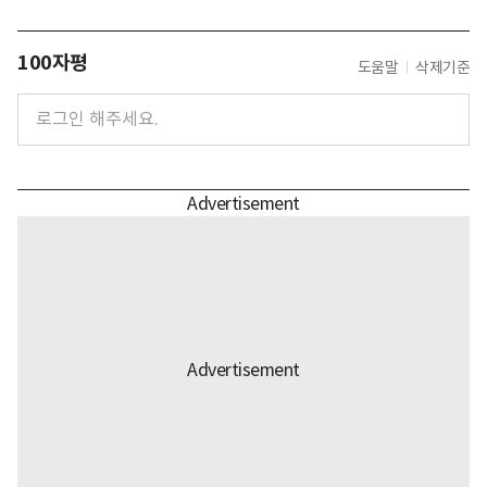
100자평
도움말
삭제기준