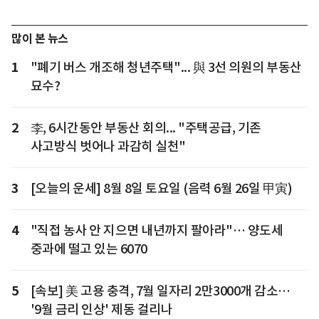
많이 본 뉴스
1
"폐기 버스 개조해 청년주택"... 與 3선 의원의 부동산
묘수?
2
李, 6시간동안 부동산 회의... "주택공급, 기존
사고방식 벗어나 과감히 실천"
3
[오늘의 운세] 8월 8일 토요일 (음력 6월 26일 甲寅)
4
"직접 농사 안 지으면 내년까지 팔아라"… 양도세
중과에 떨고 있는 6070
5
[속보] 美 고용 충격, 7월 일자리 2만3000개 감소…
'9월 금리 인상' 제동 걸리나