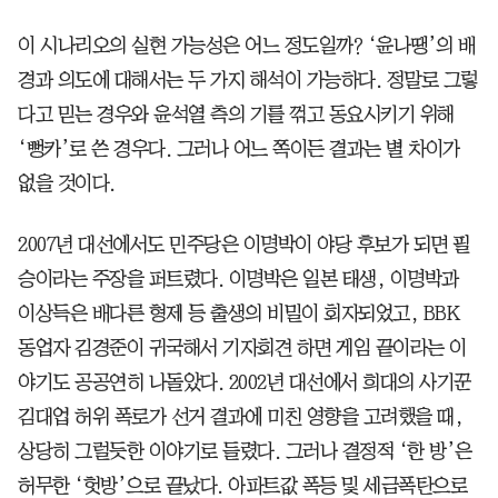
이 시나리오의 실현 가능성은 어느 정도일까? ‘윤나땡’의 배
경과 의도에 대해서는 두 가지 해석이 가능하다. 정말로 그렇
다고 믿는 경우와 윤석열 측의 기를 꺾고 동요시키기 위해
‘뻥카’로 쓴 경우다. 그러나 어느 쪽이든 결과는 별 차이가
없을 것이다.
2007년 대선에서도 민주당은 이명박이 야당 후보가 되면 필
승이라는 주장을 퍼트렸다. 이명박은 일본 태생, 이명박과
이상득은 배다른 형제 등 출생의 비밀이 회자되었고, BBK
동업자 김경준이 귀국해서 기자회견 하면 게임 끝이라는 이
야기도 공공연히 나돌았다. 2002년 대선에서 희대의 사기꾼
김대업 허위 폭로가 선거 결과에 미친 영향을 고려했을 때,
상당히 그럴듯한 이야기로 들렸다. 그러나 결정적 ‘한 방’은
허무한 ‘헛방’으로 끝났다. 아파트값 폭등 및 세금폭탄으로