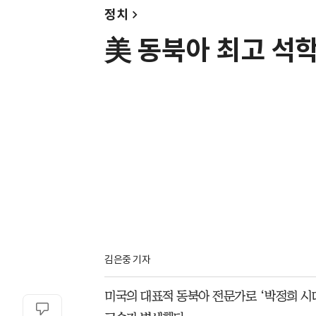
정치
美 동북아 최고 석학
김은중 기자
미국의 대표적 동북아 전문가로 ‘박정희 시대