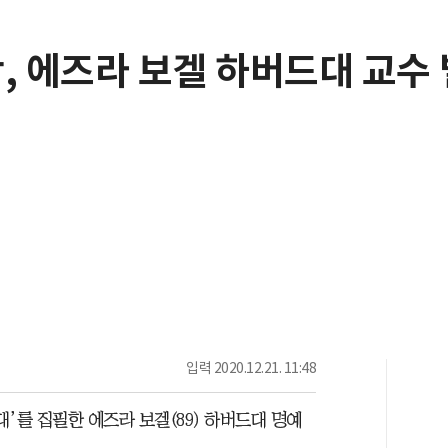
, 에즈라 보겔 하버드대 교수
입력
2020.12.21. 11:48
’를 집필한 에즈라 보겔(89) 하버드대 명예