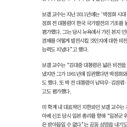
보겔 교수는 지난 2011년에는 ‘박정희 시대(원제 
정희 전 대통령이 한국 국가발전의 기초를 
평가했다. 그는 당시 뉴욕에서 가진 본지 
경제를 어떻게 발전시킬 것인지에 대한 비전
능력도 지녔다”고 했다.
보겔 교수는 “김대중 대통령은 넓은 비전을
냈지만 그가 1961년에 집권했다면 박정희
도 했다. 또 박 전 대통령이 남덕우·김정
고도 평가했다.
미 학계 내 대표적인 지한파인 보겔 교수는 지
아베 신조 당시 일본 총리를 향해 “일본군 
은 받아들일 수 없다”는 공동 성명을 내기도