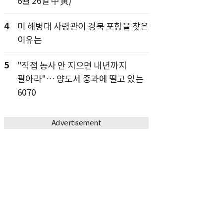
6월 26일 甲寅)
4
미 해병대 사령관이 경북 포항을 찾은
이유는
5
"직접 농사 안 지으면 내년까지
팔아라"… 양도세 중과에 떨고 있는
6070