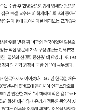
교수는 수술 후 합병증으로 인해 별세한 것으로
 잡은 보겔 교수는 미 학계에서 최고의 동아시
지성인들이 현대 동아시아를 바라보는 프리즘을
 박사학위를 받은 뒤 미국의 적국이었던 일본으
가정을 직접 방문해 가족 구성원들을 인터뷰했
한 ‘일본의 신(新) 중산층’에 담겼다. 또 198
 경제의 개혁 과정에 대한 연구에 몰두했다.
 한국으로도 이어졌다. 1965년 한국을 처음
1972년부터 하버드대 동아시아 연구소장으로
1년 발간한 저서 ‘네 마리의 작은 용(The F
의 산업화의 확산’에서 유교 윤리가 접목된 동양식 자
 됐다는 이론을 주창해 세계의 주목을 받았다.