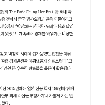
The Park Chung Hee Era)’를 펴내 박
놓은 점에서 중국 덩샤오핑과 같은 인물이라고
인터뷰에서 “박정희는 전두환·노태우 등과 달리
이 있었고, 계속해서 경제를 배워가는 비상한
 갖고 박정희 시대에 불가능했던 진전을 이뤄
와 같은 경제발전을 이뤄냈을지 의심스럽다”고
렴·김경원 등 우수한 관료들을 훌륭이 활용했다
난 2015년에는 일본 전공 학자 186명과 함께
위안부 피해 사실을 부정하거나 하찮게 하는 일
 했다.