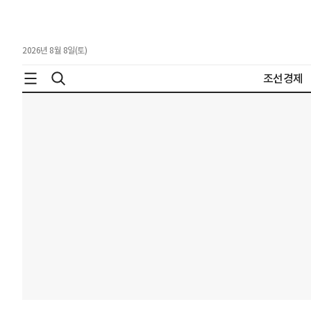
2026년 8월 8일(토)
조선경제