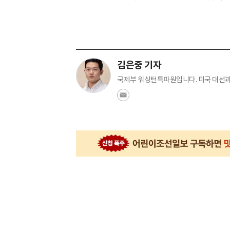
김은중 기자
국제부 워싱턴특파원입니다. 미국 대선과 