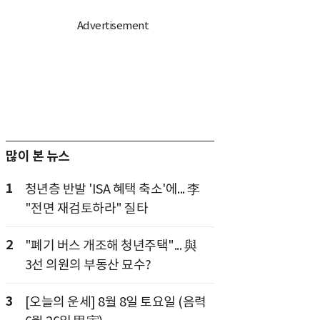
많이 본 뉴스
1
청년층 반발 'ISA 혜택 축소'에... 李
"전면 재검토하라" 질타
2
"폐기 버스 개조해 청년주택"... 與
3선 의원의 부동산 묘수?
3
[오늘의 운세] 8월 8일 토요일 (음력