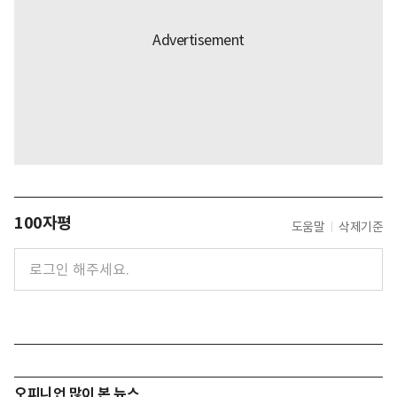
100자평
도움말
삭제기준
오피니언 많이 본 뉴스