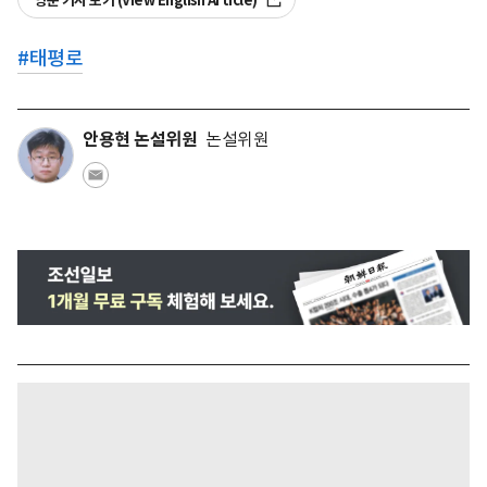
영문 기사 보기 (View English Article)
#
태평로
안용현 논설위원
논설위원