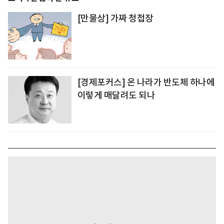
[만물상] 가짜 청첩장
[경제포커스] 온 나라가 반도체 하나에
이렇게 매달려도 되나