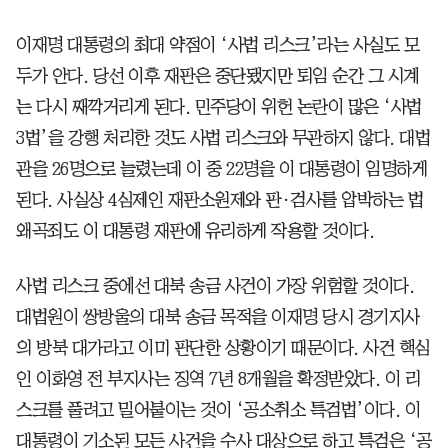
이재명 대통령의 최대 약점이 ‘사법 리스크’라는 사실도 모
두가 안다. 당선 이후 재판은 중단됐지만 퇴임 순간 그 시계
는 다시 째깍거리게 된다. 민주당이 위헌 논란이 많은 ‘사법
3법’을 강행 처리한 것도 사법 리스크와 무관하지 않다. 대법
관을 26명으로 늘렸는데 이 중 22명을 이 대통령이 임명하게
된다. 사실상 4심제인 재판소원제와 판·검사를 압박하는 법
왜곡죄도 이 대통령 재판에 유리하게 작용할 것이다.
사법 리스크 중에선 대북 송금 사건이 가장 위험할 것이다.
대법원이 쌍방울의 대북 송금 목적을 이재명 당시 경기지사
의 방북 대가라고 이미 판단한 상황이기 때문이다. 사건 핵심
인 이화영 전 부지사는 징역 7년 8개월을 확정받았다. 이 리
스크를 풀려고 밀어붙이는 것이 ‘공소취소 특검법’이다. 이
대통령이 기소된 모든 사건을 수사 대상으로 하고 특검은 ‘공