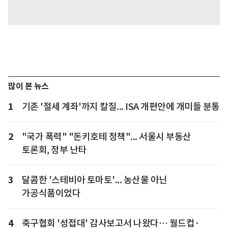
많이 본 뉴스
1
기존 '절세 계좌'까지 칼질... ISA 개편안에 개미들 분통
2
"국가 폭력" "돈키호테 정책"... 서울시 부동산
토론회, 정부 난타
3
달콤한 '스테비아 토마토'... 농산물 아닌
가공식품이었다
4
축구협회 '성접대' 감사보고서 나왔다… 월드컵·