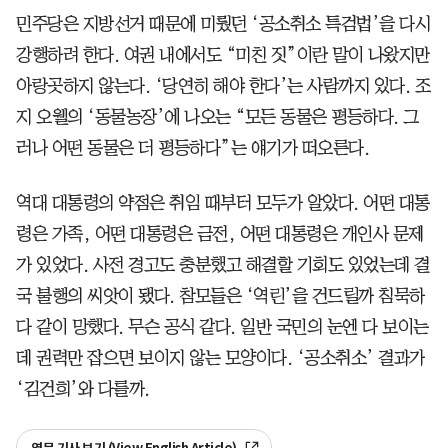
민주당은 지방선거 때문에 미뤘던 ‘공소취소 특검법’을 다시
강행하려 한다. 여권 내에서도 “미친 짓”이란 말이 나왔지만
아랑곳하지 않는다. ‘당연히 해야 한다’는 사람까지 있다. 조
지 오웰의 ‘동물농장’에 나오는 “모든 동물은 평등하다. 그
러나 어떤 동물은 더 평등하다”는 얘기가 떠오른다.
역대 대통령의 약점은 취임 때부터 모두가 알았다. 어떤 대통
령은 가족, 어떤 대통령은 금전, 어떤 대통령은 개인사 문제
가 있었다. 사전 경고도 충분했고 해결할 기회도 있었는데 결
국 불행의 씨앗이 됐다. 참모들은 ‘역린’을 건드릴까 침묵하
다 같이 망했다. 무슨 공식 같다. 일반 국민의 눈엔 다 보이는
데 권력만 잡으면 보이지 않는 모양이다. ‘공소취소’ 결과가
‘김건희’와 다를까.