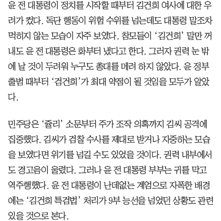
윤 전 대통령이 정치를 시작할 때부터 김건희 여사에 대한 우
려가 컸다. 독단 행동이 위험 수위를 넘는데도 대통령 말조차
먹히지 않는 모습이 자주 보였다. 참모들이 ‘김건희’ 말만 꺼
내도 윤 전 대통령은 화부터 냈다고 한다. 그러자 권력 눈 밖
에 날 것이 두려워 누구도 총대를 메려 하지 않았다. 윤 정부
출범 때부터 ‘검건희’가 최대 약점이 될 것임을 모두가 알았
다.
민주당은 ‘쥴리’ 소문부터 주가 조작 의혹까지 김씨 공격에
집중했다. 김씨가 검찰 수사를 제대로 받거나 자중하는 모습
을 보였다면 위기를 넘길 수도 있었을 것이다. 권력 내부에서
도 경고음이 울렸다. 그러나 윤 전 대통령 부부는 귀를 막고
역주행했다. 윤 전 대통령이 난데없는 계엄으로 자폭한 배경
에는 ‘김건희 특검법’ 처리가 9부 능선을 넘었던 상황도 관련
있을 것으로 본다.