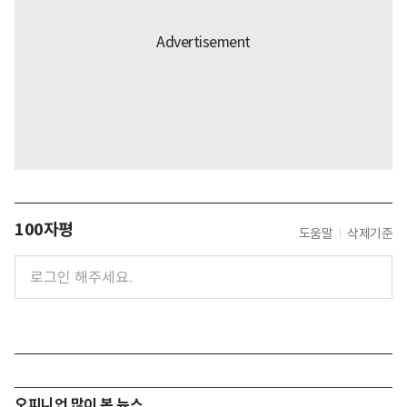
100자평
도움말
삭제기준
오피니언 많이 본 뉴스