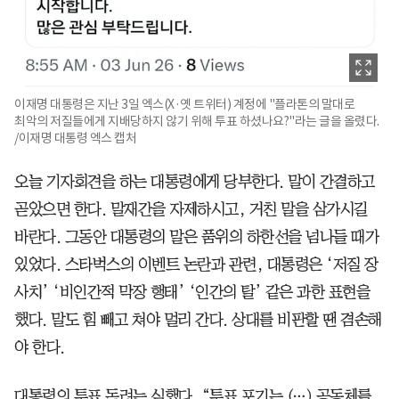
이재명 대통령은 지난 3일 엑스(X·옛 트위터) 계정에 "플라톤의 말대로
최악의 저질들에게 지배당하지 않기 위해 투표 하셨나요?"라는 글을 올렸다.
/이재명 대통령 엑스 캡처
오늘 기자회견을 하는 대통령에게 당부한다. 말이 간결하고
곧았으면 한다. 말재간을 자제하시고, 거친 말을 삼가시길
바란다. 그동안 대통령의 말은 품위의 하한선을 넘나들 때가
있었다. 스타벅스의 이벤트 논란과 관련, 대통령은 ‘저질 장
사치’ ‘비인간적 막장 행태’ ‘인간의 탈’ 같은 과한 표현을
했다. 말도 힘 빼고 쳐야 멀리 간다. 상대를 비판할 땐 겸손해
야 한다.
대통령의 투표 독려는 심했다. “투표 포기는 (…) 공동체를