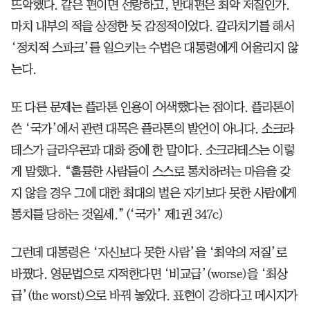
뜨악했다. 같은 편이면 선량하고, 반대편은 최악 저질인가.
마치 내부의 적을 상정한 듯 감정적이었다. 갈라치기를 해서
‘정치적 스파크’를 일으키는 수법은 대통령에게 어울리지 않
는다.
또 다른 문제는 플라톤 인용이 어색했다는 점이다. 플라톤이
쓴 ‘국가’에서 관련 대목은 플라톤의 발언이 아니다. 소크라
테스가 글라우콘과 대화 중에 한 말이다. 소크라테스는 이렇
게 말했다. “훌륭한 사람들이 스스로 통치하려는 마음을 갖
지 않을 경우 그에 대한 최대의 벌은 자기보다 못한 사람에게
통치를 당하는 것일세.”(‘국가’ 제1권 347c)
그런데 대통령은 ‘자신보다 못한 사람’을 ‘최악의 저질’로
바꿨다. 영문법으로 지적한다면 ‘비교급’(worse)을 ‘최상
급’(the worst)으로 바꿔 놓았다. 표현이 강하다고 메시지가