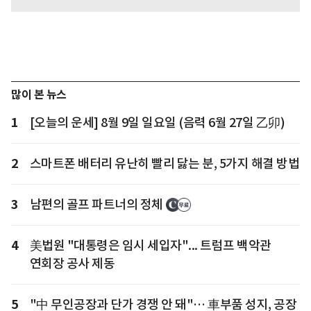
많이 본 뉴스
1
[오늘의 운세] 8월 9일 일요일 (음력 6월 27일 乙卯)
2
스마트폰 배터리 유난히 빨리 닳는 분, 5가지 해결 방법
3
남편의 골프 파트너의 정체
4
美법원 "대통령은 임시 세입자"... 트럼프 백악관
연회장 공사 제동
5
"中 무인공장과 단가 경쟁 안 돼"… 車부품 성지, 공장