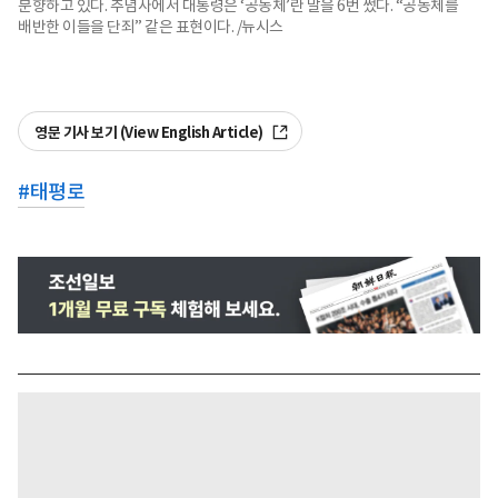
분향하고 있다. 추념사에서 대통령은 ‘공동체’란 말을 6번 썼다. “공동체를
배반한 이들을 단죄” 같은 표현이다. /뉴시스
영문 기사 보기 (View English Article)
#
태평로