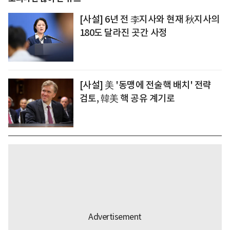
[사설] 6년 전 李지사와 현재 秋지사의
180도 달라진 곳간 사정
[사설] 美 '동맹에 전술핵 배치' 전략
검토, 韓美 핵 공유 계기로