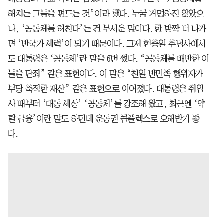
해치는 그들을 편드는 것”이라 했다. 누굴 거명하진 않았으
나, ‘공동체를 해친다’는 건 무서운 말이다. 한 발짝 더 나가
면 ‘반국가 세력’이 되기 때문이다. 그제 현충일 추념사에서
도 대통령은 ‘공동체’란 말을 6번 썼다. “공동체를 배반한 이
들을 단죄” 같은 표현이다. 이 말은 “친일 반민족 행위자가
부당 축적한 재산” 같은 표현으로 이어졌다. 대통령은 취임
사 때부터 ‘대동 세상’ ‘공동체’를 강조해 왔고, 최근엔 ‘약
탈 금융’이란 말도 하던데 운동권 콤플렉스로 오해받기 좋
다.