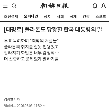
오피니언
조선경제
정치
사회
국제
건강
스포츠
[태평로] 플라톤도 당황할 한국 대통령의 말
투표 독려하며 "최악의 저질들"
플라톤의 취지를 잘못 인용했고
갈라치기 화법은 너무 감정적…
더 신중하고 품위있게 말하기를
김광일 기자
업데이트
2026.06.08. 11:52