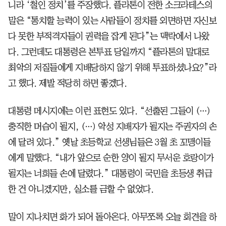
니라 ‘철인 정치’를 주장했다. 플라톤이 전한 소크라테스의
말은 “통치할 능력이 있는 사람들이 정치를 외면하면 자신보
다 못한 부적격자들이 권력을 잡게 된다”는 맥락에서 나왔
다. 그런데도 대통령은 본투표 당일까지 “플라톤의 말대로
최악의 저질들에게 지배당하지 않기 위해 투표하셨나요?”라
고 했다. 제발 적당히 하면 좋겠다.
대통령 메시지에는 이런 표현도 있다. “선출된 그들이 (…)
충직한 머슴이 될지, (…) 악성 지배자가 될지는 주권자의 손
에 달려 있다.” 옛날 초등학교 선생님들은 3월 초 꼬맹이들
에게 말했다. “내가 앞으로 순한 양이 될지 무서운 호랑이가
될지는 너희들 손에 달렸다.” 대통령이 국민을 초등생 취급
한 건 아니겠지만, 실소를 금할 수 없었다.
말이 지나치면 화가 되어 돌아온다. 아무쪼록 오늘 회견을 하