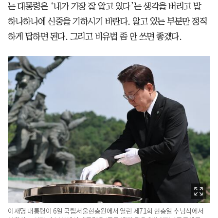
는 대통령은 ‘내가 가장 잘 알고 있다’는 생각을 버리고 말
하나하나에 신중을 기하시기 바란다. 알고 있는 부분만 정직
하게 답하면 된다. 그리고 비유법 좀 안 쓰면 좋겠다.
이재명 대통령이 6일 국립서울현충원에서 열린 제71회 현충일 추념식에서