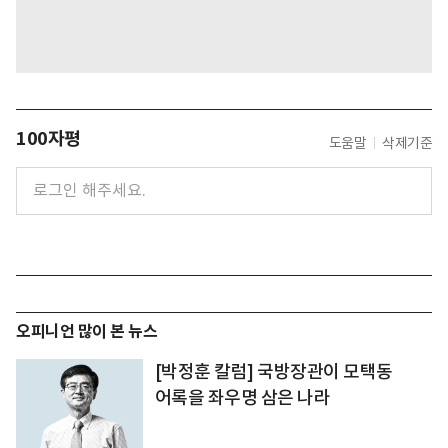
100자평
도움말
삭제기준
오피니언 많이 본 뉴스
[박정훈 칼럼] 국방장관이 모택동
어록을 좌우명 삼은 나라