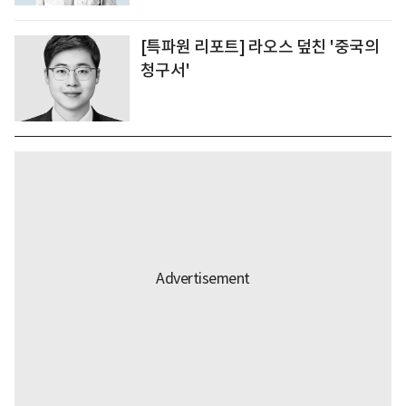
[특파원 리포트] 라오스 덮친 '중국의
청구서'