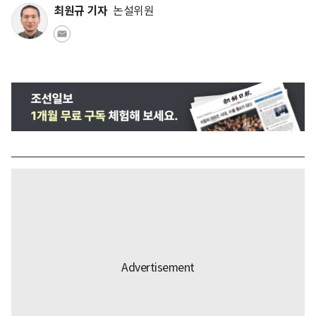
최원규 기자
논설위원