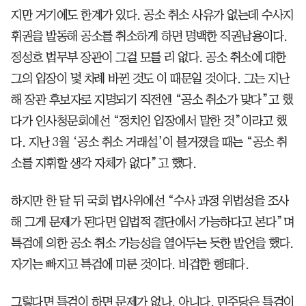
지만 거기에도 한계가 있다. 공소 취소 사유가 없는데 수사지
휘권을 발동해 공소를 취소하게 하면 명백한 직권남용이다.
정성호 법무부 장관이 그걸 모를 리 없다. 공소 취소에 대한
그의 입장이 몇 차례 바뀐 것도 이 때문일 것이다. 그는 지난
해 장관 후보자로 지명되기 직전엔 “공소 취소가 맞다”고 했
다가 인사청문회에선 “정치인 입장에서 말한 것”이라고 했
다. 지난 3월 ‘공소 취소 거래설’이 불거졌을 때는 “공소 취
소를 지휘할 생각 자체가 없다”고 했다.
하지만 한 달 뒤 국회 법사위에선 “수사 과정 위법성을 조사
해 그게 문제가 된다면 입법적 결단에서 가능하다고 본다”며
특검에 의한 공소 취소 가능성을 열어두는 듯한 발언을 했다.
자기는 빠지고 특검에 미룬 것이다. 비겁한 행태다.
그렇다면 특검이 하면 문제가 없나. 아니다. 민주당은 특검이