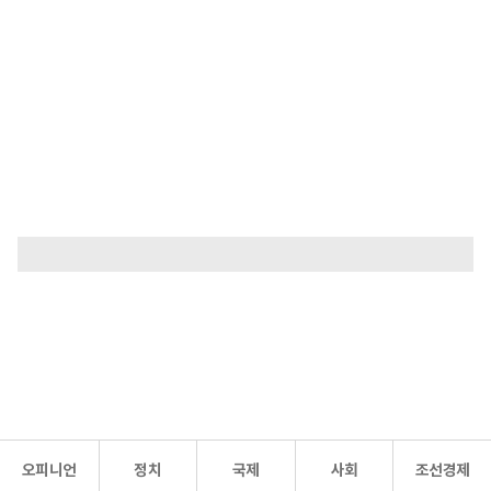
오피니언
정치
국제
사회
조선경제