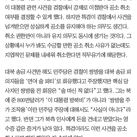
이 대통령 관련 사건을 검찰에서 강제로 이첩받아 공소 취소
여부를 결정할 수 있게 했다. 하지만 특검이 검찰에서 사건을
넘겨받으면 성실하게 공소를 유지해야 하는 의무도 생긴다.
취소 권한만이 아니라 유지 의무도 동시에 생기는 것이다. 그
상황에서 누가 봐도 수긍할 만한 공소 취소 사유가 없는데도
지엽적인 문제를 내세워 취소한다면 직무유기에 해당한다.
대북 송금 사건만 해도 민주당은 검찰이 쌍방울 대북 송금 피
의자들을 ‘연어 술 파티’로 회유했다고 주장했지만 핵심 당
사자인 쌍방울 전 회장은 “술 마신 적 없다”고 했다. 그는 북
에 준 800만달러가 ‘이 대통령 방북비’가 아니라 ‘쌍방울 주
가 조작용’이란 민주당 주장에 대해서도 “사실이 아니다”라
고 했다. 반면 그가 북측 인사에게 돈을 건네고 받았다는 영
수증 같은 증거가 남아 있다. 특검이라도 이런 사건을 공소