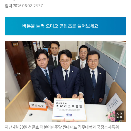
입력
2026.06.02. 23:37
지난 4월 30일 천준호 더불어민주당 원내대표 직무대행과 국정조사특위