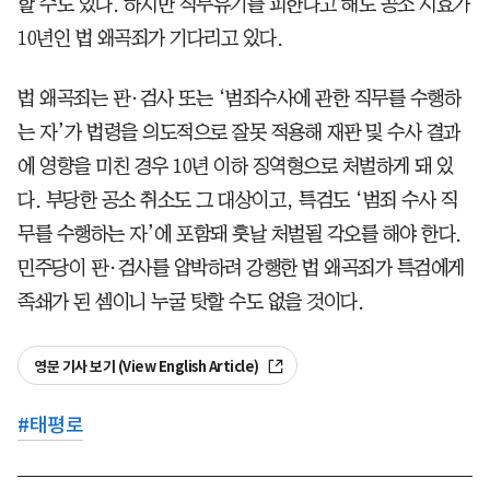
할 수도 있다. 하지만 직무유기를 피한다고 해도 공소 시효가
10년인 법 왜곡죄가 기다리고 있다.
법 왜곡죄는 판·검사 또는 ‘범죄수사에 관한 직무를 수행하
는 자’가 법령을 의도적으로 잘못 적용해 재판 및 수사 결과
에 영향을 미친 경우 10년 이하 징역형으로 처벌하게 돼 있
다. 부당한 공소 취소도 그 대상이고, 특검도 ‘범죄 수사 직
무를 수행하는 자’에 포함돼 훗날 처벌될 각오를 해야 한다.
민주당이 판·검사를 압박하려 강행한 법 왜곡죄가 특검에게
족쇄가 된 셈이니 누굴 탓할 수도 없을 것이다.
영문 기사 보기 (View English Article)
#
태평로