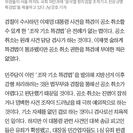
위원들이 서울 여의도 국회 의안과에 '윤석열 정치검찰 조작기소 진상규명
특검법'을 제출하고 있다. /남강호 기자
검찰이 수사하던 이재명 대통령 사건을 특검이 공소 취소할
수 있게 한 ‘조작 기소 특검법’은 전례가 없는 법이다. 공소
취소는 원래 사건 담당 검사가 하는 것이다. 이제껏 숱하게
특검법이 통과됐지만 공소 취소 권한을 특검에 부여한 적은
없었다.
민주당이 이런 ‘조작 기소 특검법’을 발의해 지방선거 이후
강행 처리하려는 것은 법무부와 검찰을 통해선 공소 취소가
어렵다고 판단했기 때문일 것이다. 공소 취소는 진범이 잡히
거나 명백한 사건 조작이 드러났을 때 극히 예외적으로 하는
것이다. 기소 자체를 없던 걸로 하는 것이니 검사로선 치욕적
인 일이다. 하지만 이 대통령 관련 사건인 대북 송금 피고인
들은 유죄가 확정됐고, 대장동 민간업자들도 1심 유죄 판결