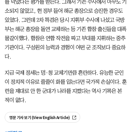
를 막았다는 평가를 받는다. 그래서 기존 수사에서 아무도 기
소되지 않았고, 현 정부 들어 해군 총장으로 승진한 경우도
있었다. 그런데 2차 특검은 당시 지휘부 수사에 나섰고 국방
부는 해군 총장을 돌연 교체하는 등 기존 합참 출신들을 대폭
물갈이했다. 합참은 연합 작전을 짜고 부대를 지휘하는 중추
기관이다. 구성원의 능력과 경험이 어떤 군 조직보다 중요하
다.
지금 국제 정세는 명·청 교체기만큼 혼란하다. 유능한 군인
이 정치적 이유로 줄줄이 화를 입는다면 국가적 손실이다. 훈
련을 제대로 안 한 군대가 나라를 지켰다는 역사 기록은 본
적이 없다.
영문 기사 보기 (View English Article)