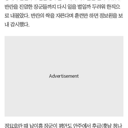
반란을 진압한 장군들까지 다시 일을 벌일까 두려워 한직으
로 내몰았다. 반란의 싹을 자른다며 훈련만 하면 정보원을 보
내 감시했다.
정묘호란 때 남이흥 장군이 평안도 안주에서 후금(훗날 청나