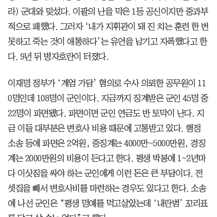
라) 군대와 맞섰다. 이괄의 난을 막은 1등 공신이지만 중과부
적으로 패했다. 그러자 ‘내가 지휘관이 돼 진 치는 훈련 한 번
못하고 죽는 것이 애통하다’는 유언을 남기고 자폭했다고 한
다. 9년 뒤 병자호란이 터졌다.
이재명 정부가 ‘계엄 가담’ 혐의로 수사 의뢰한 공무원이 11
0명인데 108명이 군인이다. 지금까지 징계받은 군인 45명 중
22명이 파면됐다. 파면이면 군인 연금도 반 토막이 난다. 지
금 이들 대부분은 변호사 비용 때문에 고통받고 있다. 행정
소송 등에 파면은 2억원, 중징계는 4000만~5000만원, 경징
계는 2000만원의 비용이 든다고 한다. 평생 박봉에 1~2년마
다 이삿짐을 싸야 하는 군인에게 이런 돈은 큰 부담이다. 전
셋집을 빼서 변호사비를 마련하는 경우도 있다고 한다. 소송
에 나선 군인은 “평생 명예를 먹고살았는데 ‘내란범’ 꼬리표