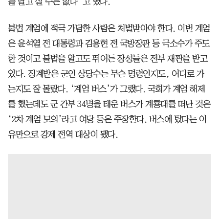
를 달고 살 수는 없다”고 했다.
불법 계엄에 적극 가담한 사람은 처벌받아야 한다. 이번 계엄
은 윤석열 전 대통령과 김용현 전 국방장관 등 극소수가 주도
한 것이고 불법을 알고도 뛰어든 장성들은 전부 재판을 받고
있다. 징계받은 군인 상당수는 무슨 명령인지도, 어디로 가
는지도 잘 몰랐다. ‘계엄 버스’가 그랬다. 국회가 계엄 해제
를 했는데도 군 간부 34명을 태운 버스가 계룡대를 떠난 것은
‘2차 계엄 모의’라고 여당 등은 주장한다. 버스에 탔다는 이
유만으로 강제 전역 대상이 됐다.