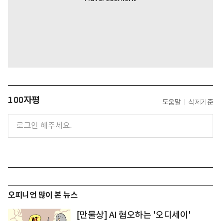
100자평
도움말
삭제기준
오피니언 많이 본 뉴스
[만물상] AI 혐오하는 '오디세이'