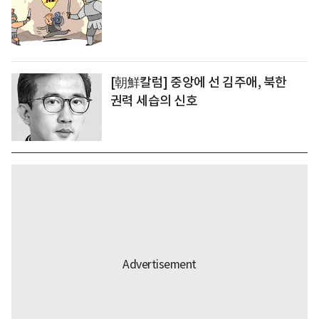
[朝鮮칼럼] 중앙에 선 김주애, 북한
권력 세습의 신호