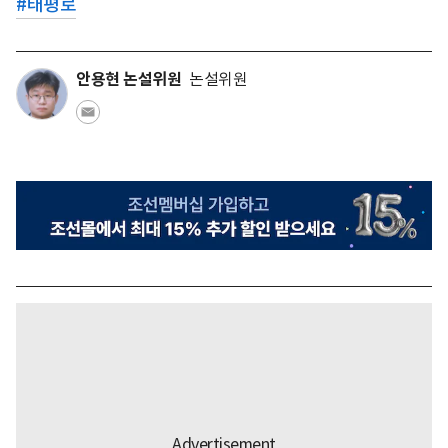
#
태평로
안용현 논설위원
논설위원