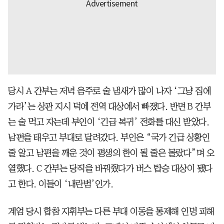
당시 A 간부는 저녁 음주로 술 냄새가 많이 나자 ‘그냥 집에
가라’는 상관 지시 덕에 전역 대상에서 빠졌다. 반면 B 간부
는 술 먹고 자는데 부인이 ‘긴급 복귀’ 전화를 대신 받았다.
남편을 태우고 부대로 달려갔다. 부인은 “국가 긴급 상황인
줄 알고 남편을 깨운 것이 평생의 한이 될 줄은 몰랐다”며 오
열했다. C 간부는 당직을 바꿔줬다가 버스 탑승 대상이 됐다
고 한다. 이들이 ‘내란범’인가.
계엄 당시 합참 지휘부는 다른 부대 이동을 통제해 인명 피해