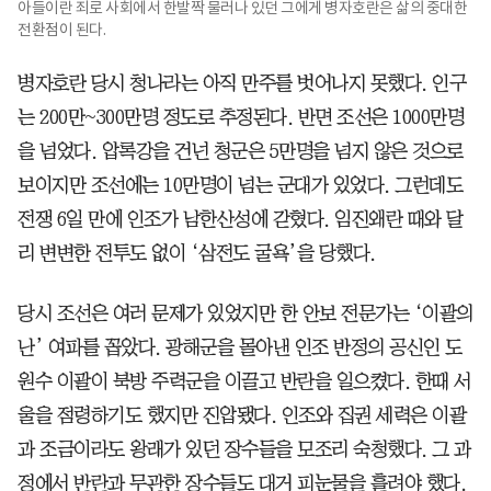
아들이란 죄로 사회에서 한발짝 물러나 있던 그에게 병자호란은 삶의 중대한
전환점이 된다.
병자호란 당시 청나라는 아직 만주를 벗어나지 못했다. 인구
는 200만~300만명 정도로 추정된다. 반면 조선은 1000만명
을 넘었다. 압록강을 건넌 청군은 5만명을 넘지 않은 것으로
보이지만 조선에는 10만명이 넘는 군대가 있었다. 그런데도
전쟁 6일 만에 인조가 남한산성에 갇혔다. 임진왜란 때와 달
리 변변한 전투도 없이 ‘삼전도 굴욕’을 당했다.
당시 조선은 여러 문제가 있었지만 한 안보 전문가는 ‘이괄의
난’ 여파를 꼽았다. 광해군을 몰아낸 인조 반정의 공신인 도
원수 이괄이 북방 주력군을 이끌고 반란을 일으켰다. 한때 서
울을 점령하기도 했지만 진압됐다. 인조와 집권 세력은 이괄
과 조금이라도 왕래가 있던 장수들을 모조리 숙청했다. 그 과
정에서 반란과 무관한 장수들도 대거 피눈물을 흘려야 했다.