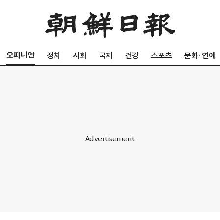
오피니언
정치
사회
국제
건강
스포츠
문화·연예