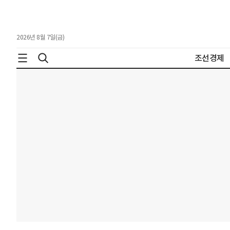
2026년 8월 7일(금)
조선경제