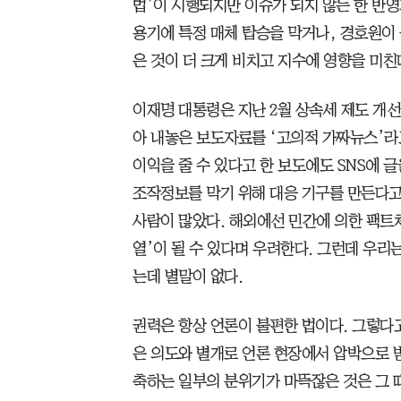
법’이 시행되지만 이슈가 되지 않는 한 반영
용기에 특정 매체 탑승을 막거나, 경호원이
은 것이 더 크게 비치고 지수에 영향을 미친
이재명 대통령은 지난 2월 상속세 제도 개
아 내놓은 보도자료를 ‘고의적 가짜뉴스’라
이익을 줄 수 있다고 한 보도에도 SNS에 
조작정보를 막기 위해 대응 기구를 만든다고
사람이 많았다. 해외에선 민간에 의한 팩트체
열’이 될 수 있다며 우려한다. 그런데 우리는
는데 별말이 없다.
권력은 항상 언론이 불편한 법이다. 그렇다
은 의도와 별개로 언론 현장에서 압박으로 받
축하는 일부의 분위기가 마뜩잖은 것은 그 