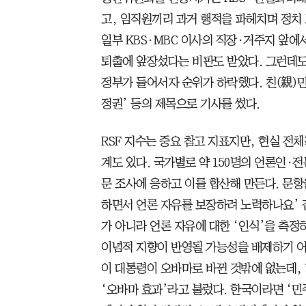
고, 임직원끼리 과거 행적을 파헤치며 정치
일부 KBS·MBC 이사의 직장·거주지 앞에
퇴출에 앞장섰다는 비판도 받았다. 그런데도 
정부가 들어서자 순위가 하락했다. 친(親)민
정권’ 등의 제목으로 기사를 썼다.
RSF 지수는 중요 참고 지표지만, 현실 전
계도 있다. 국가별로 약 150명의 언론인·전
문 조사에 응하고 이를 합산해 만든다. 문항
하면서 언론 자유를 보장하려 노력하나요’ 같
가 아니라 언론 자유에 대한 ‘인식’을 측정
이념적 지향이 반영될 가능성을 배제하기 어렵다
이 대통령이 오바마로 바뀐 것밖에 없는데, 
‘오바마 효과’라고 불렀다. 한국이라면 ‘민