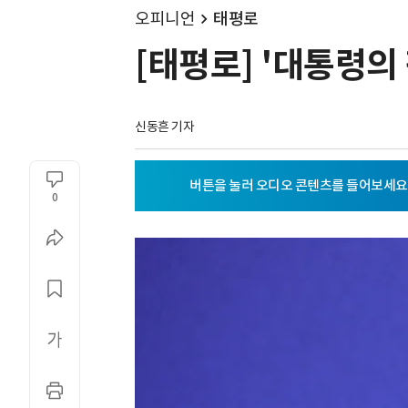
오피니언
태평로
[태평로] '대통령의
신동흔 기자
0