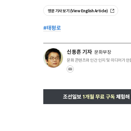
영문 기사 보기 (View English Article)
#
태평로
신동흔 기자
문화부장
문화 콘텐츠와 인간 인지 및 미디어가 만