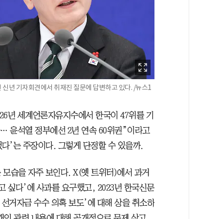
 신년 기자회견에서 취재진 질문에 답변하고 있다. /뉴스1
2026년 세계언론자유지수에서 한국이 47위를 기
승… 윤석열 정부에선 2년 연속 60위권”이라고
됐다’는 주장이다. 그렇게 단정할 수 있을까.
모습을 자주 보인다. X(옛 트위터)에서 과거
알고 싶다’에 사과를 요구했고, 2023년 한국신문
 선거자금 수수 의혹 보도’에 대해 상을 취소하
 개인 관련 내용에 대해 공개적으로 문제 삼고