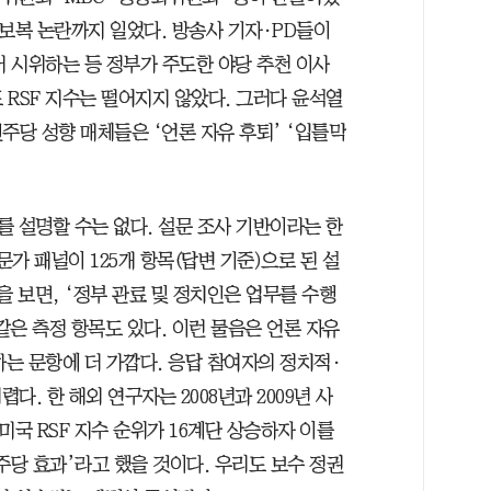
 보복 논란까지 일었다. 방송사 기자·PD들이
서 시위하는 등 정부가 주도한 야당 추천 이사
RSF 지수는 떨어지지 않았다. 그러다 윤석열
주당 성향 매체들은 ‘언론 자유 후퇴’ ‘입틀막
체를 설명할 수는 없다. 설문 조사 기반이라는 한
문가 패널이 125개 항목(답변 기준)으로 된 설
을 보면, ‘정부 관료 및 정치인은 업무를 수행
은 측정 항목도 있다. 이런 물음은 언론 자유
하는 문항에 더 가깝다. 응답 참여자의 정치적·
. 한 해외 연구자는 2008년과 2009년 사
미국 RSF 지수 순위가 16계단 상승하자 이를
주당 효과’라고 했을 것이다. 우리도 보수 정권