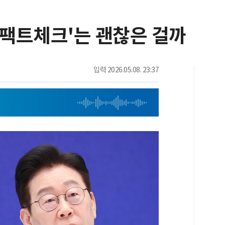
 팩트체크'는 괜찮은 걸까
입력
2026.05.08. 23:37