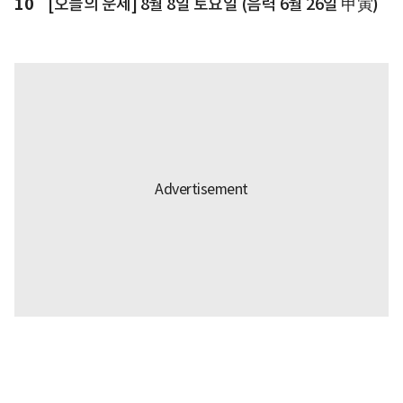
10
[오늘의 운세] 8월 8일 토요일 (음력 6월 26일 甲寅)