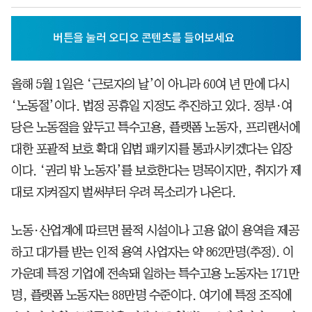
올해 5월 1일은 ‘근로자의 날’이 아니라 60여 년 만에 다시
‘노동절’이다. 법정 공휴일 지정도 추진하고 있다. 정부·여
당은 노동절을 앞두고 특수고용, 플랫폼 노동자, 프리랜서에
대한 포괄적 보호 확대 입법 패키지를 통과시키겠다는 입장
이다. ‘권리 밖 노동자’를 보호한다는 명목이지만, 취지가 제
대로 지켜질지 벌써부터 우려 목소리가 나온다.
노동·산업계에 따르면 물적 시설이나 고용 없이 용역을 제공
하고 대가를 받는 인적 용역 사업자는 약 862만명(추정). 이
가운데 특정 기업에 전속돼 일하는 특수고용 노동자는 171만
명, 플랫폼 노동자는 88만명 수준이다. 여기에 특정 조직에