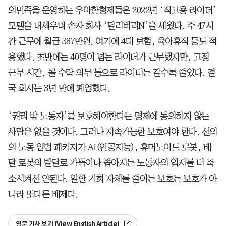
의민족을 운영하는 우아한형제들은 2022년 ‘직고용 라이더’
모델을 내세우며 손자 회사 ‘딜리버리N’을 세웠다. 주 47시
간 근무에 월급 387만원. 여기에 4대 보험, 육아휴직 등도 적
용했다. 초반에는 40명이 넘는 라이더가 근무했지만, 고정
근무 시간, 콜 수락 의무 등으로 라이더는 갈수록 줄었다. 결
국 회사는 3년 만에 폐업했다.
‘권리 밖 노동자’를 보호해야한다는 명제에 동의하지 않는
사람은 없을 것이다. 그러나 지속가능한 보호여야 한다. 선의
의 노동 입법 패키지가 AI(인공지능), 휴머노이드 로봇, 배
달 로봇의 발달로 가뜩이나 좁아지는 노동자의 입지를 더 축
소시켜선 안된다. 일할 기회 자체를 줄이는 보호는 보호가 아
니라 또다른 배제다.
영문 기사 보기 (View English Article)