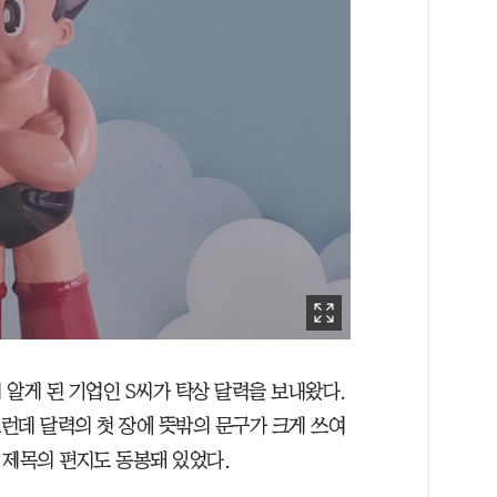
알게 된 기업인 S씨가 탁상 달력을 보내왔다.
그런데 달력의 첫 장에 뜻밖의 문구가 크게 쓰여
은 제목의 편지도 동봉돼 있었다.