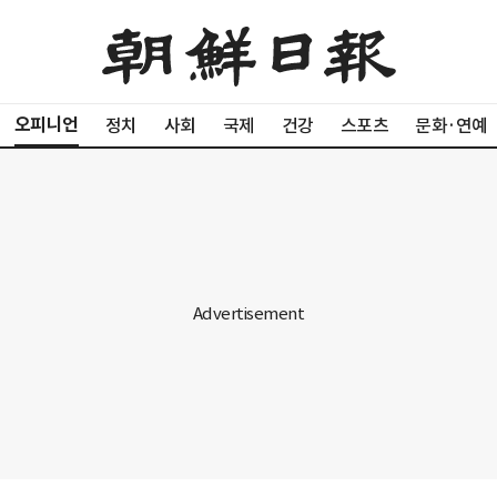
오피니언
정치
사회
국제
건강
스포츠
문화·연예