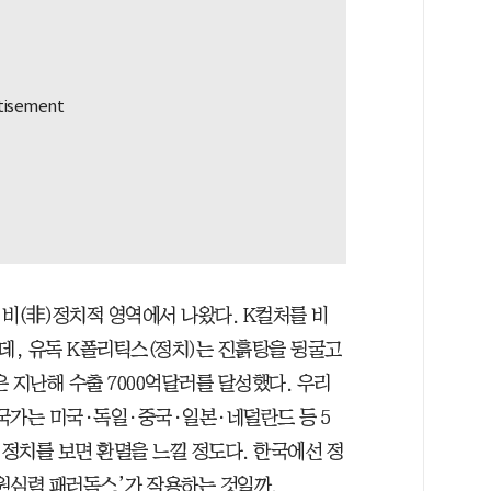
비(非)정치적 영역에서 나왔다. K컬처를 비
데, 유독 K폴리틱스(정치)는 진흙탕을 뒹굴고
 지난해 수출 7000억달러를 달성했다. 우리
 국가는 미국·독일·중국·일본·네덜란드 등 5
정치를 보면 환멸을 느낄 정도다. 한국에선 정
원심력 패러독스’가 작용하는 것일까.