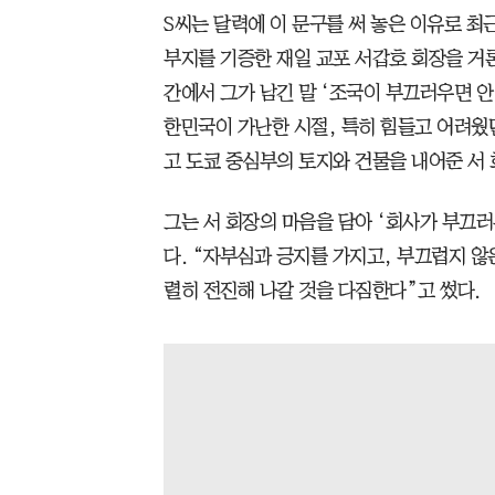
S씨는 달력에 이 문구를 써 놓은 이유로 최
부지를 기증한 재일 교포 서갑호 회장을 거론
간에서 그가 남긴 말 ‘조국이 부끄러우면 안
한민국이 가난한 시절, 특히 힘들고 어려웠
고 도쿄 중심부의 토지와 건물을 내어준 서 
그는 서 회장의 마음을 담아 ‘회사가 부끄러
다. “자부심과 긍지를 가지고, 부끄럽지 않
렬히 전진해 나갈 것을 다짐한다”고 썼다.