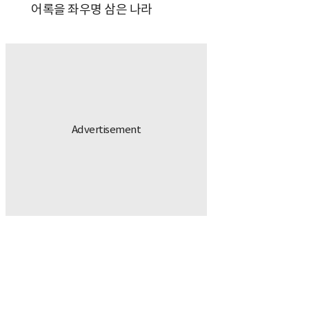
어록을 좌우명 삼은 나라