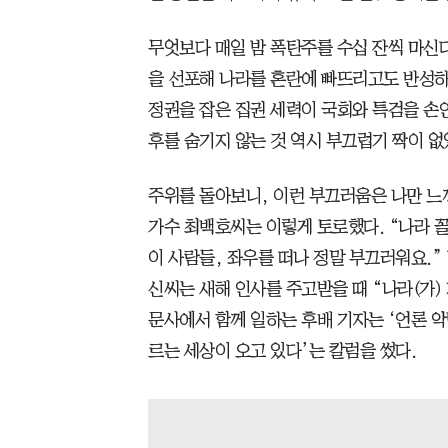
무엇보다 매일 밤 폭탄주를 수십 잔씩 마신
을 선포해 나라를 혼란에 빠뜨리고도 반성하
정권을 잡은 집권 세력이 국회와 특검을 손
후를 숨기지 않는 것 역시 부끄럽기 짝이 없
주위를 돌아보니, 이런 부끄러움은 나만 느
가수 최백호씨는 이렇게 토로했다. “나라 
이 사람들, 좌우를 떠나 정말 부끄러워요.”
신씨는 새해 인사를 주고받을 때 “나라(가) 
문사에서 함께 일하는 후배 기자는 ‘언론 
르는 세상이 오고 있다’는 칼럼을 썼다.