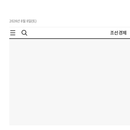
2026년 8월 8일(토)
조선경제