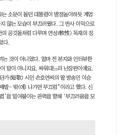
다는 소문이 돌던 대통령이 병정놀이하듯 계엄
지 않는 모습이 부끄러웠다. 그 반사 이익으로
안의 공깃돌처럼 다루며 연성(軟性) 독재의 징
었다.
끼는 것이 아니었다. 얼마 전 본지와 인터뷰한
꼴이 말이 아니지요. 싸워대느라 난장판이에요.
 단가(短歌) 시인 손호연씨의 딸 방송인 이승
제발~ 밖(에) 나가면 부끄럼”이라고 했다. 신
악법’을 밀어붙이는 권력을 향해 ‘부끄러움을 모