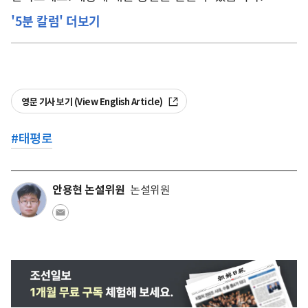
'5분 칼럼' 더보기
영문 기사 보기 (View English Article)
#
태평로
안용현 논설위원
논설위원