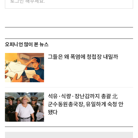
오피니언 많이 본 뉴스
그들은 왜 폭염에 청첩장 내밀까
석유·식량·장난감까지 총괄 北
군수동원총국장, 유일하게 숙청 안
됐다