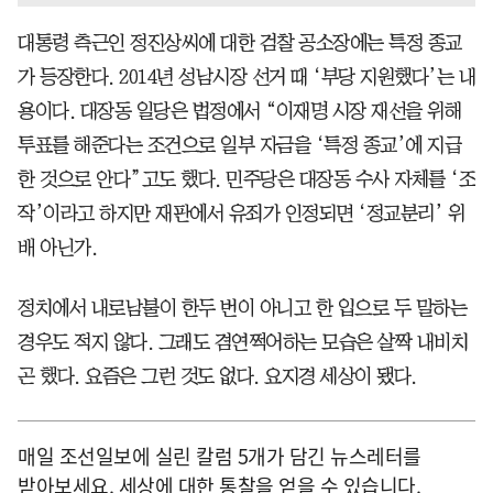
대통령 측근인 정진상씨에 대한 검찰 공소장에는 특정 종교
가 등장한다. 2014년 성남시장 선거 때 ‘부당 지원했다’는 내
용이다. 대장동 일당은 법정에서 “이재명 시장 재선을 위해
투표를 해준다는 조건으로 일부 자금을 ‘특정 종교’에 지급
한 것으로 안다”고도 했다. 민주당은 대장동 수사 자체를 ‘조
작’이라고 하지만 재판에서 유죄가 인정되면 ‘정교분리’ 위
배 아닌가.
정치에서 내로남불이 한두 번이 아니고 한 입으로 두 말하는
경우도 적지 않다. 그래도 겸연쩍어하는 모습은 살짝 내비치
곤 했다. 요즘은 그런 것도 없다. 요지경 세상이 됐다.
매일 조선일보에 실린 칼럼 5개가 담긴 뉴스레터를
받아보세요. 세상에 대한 통찰을 얻을 수 있습니다.