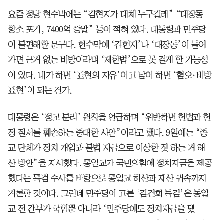
요즘 정당 현수막에는 “김현지가 대체 누구길래” “대장동
항소 포기, 7400억 증발” 등이 적혀 있다. 대통령과 민주당
이 불편해할 문구다. 현수막에 ‘김현지’나 ‘대장동’이 들어
가면 근거 없는 비방이라며 ‘제한법’으로 못 걸게 할 가능성
이 있다. 내가 하면 ‘표현의 자유’이고 남이 하면 ‘혐오·비방
표현’이 되는 건가.
대통령은 ‘정교 분리’ 원칙을 언급하며 “위반하면 헌법과 헌
정 질서를 훼손하는 중대한 사안”이라고 했다. 9일에는 “종
교 단체가 정치 개입과 불법 자금으로 이상한 짓 하는 거 해
산 방안”을 지시했다. 통일교가 국민의힘에 정치자금을 제공
했다는 특검 수사를 바탕으로 통일교 해산과 재산 귀속까지
거론한 것이다. 그런데 민주당이 고른 ‘김건희 특검’은 통일
교 전 간부가 국힘뿐 아니라 ‘민주당에도 정치자금을 댔