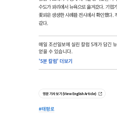
수도가 파리에서 뉴욕으로 옮겨갔다. 기업가
꽃피운 생생한 사례를 전시에서 확인했다. 
같다.
매일 조선일보에 실린 칼럼 5개가 담긴 
얻을 수 있습니다.
'5분 칼럼' 더보기
영문 기사 보기 (View English Article)
#
태평로