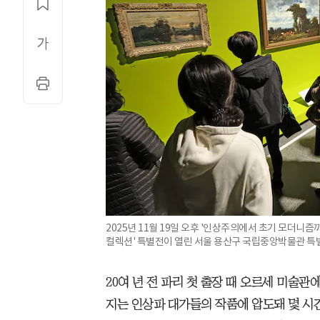
2025년 11월 19일 오후 '인상주의에서 초기 모더니
컬렉션' 특별전이 열린 서울 용산구 국립중앙박물관 특
20여 년 전 파리 첫 출장 때 오르세 미술
지는 인상파 대가들의 작품에 압도돼 몇 시간