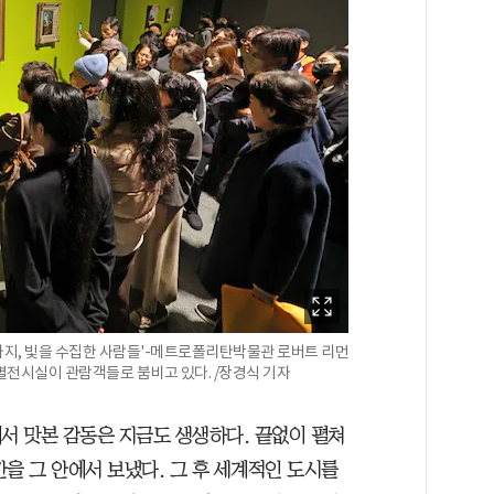
즘까지, 빛을 수집한 사람들'-메트로폴리탄박물관 로버트 리먼
별전시실이 관람객들로 붐비고 있다. /장경식 기자
관에서 맛본 감동은 지금도 생생하다. 끝없이 펼쳐
을 그 안에서 보냈다. 그 후 세계적인 도시를