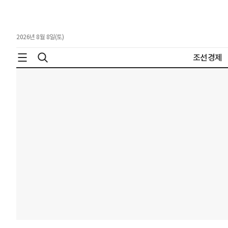
2026년 8월 8일(토)
조선경제