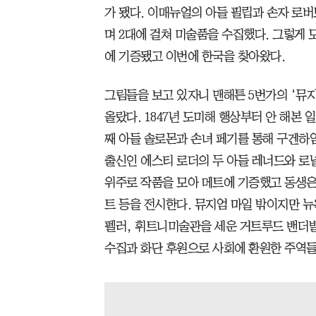
가 됐다. 이매뉴얼의 아들 필립과 손자 로
며 2대에 걸쳐 미술품을 수집했다. 그렇게 
에 기증됐고 이번에 한국을 찾아왔다.
그림들을 보고 있자니 맨해튼 5번가의 ‘뮤
올랐다. 1847년 도미해 행상부터 안 해본 
째 아들 솔로몬과 손녀 페기를 통해 구겐하
출신인 에스티 로더의 두 아들 레너드와 로
위주로 작품을 모아 메트에 기증했고 동생은
트 등을 전시한다. 뮤지엄 마일 밖이지만 뉴
펠러, 휘트니미술관을 세운 거트루드 밴더빌
수집과 화단 후원으로 사회에 환원한 주역들