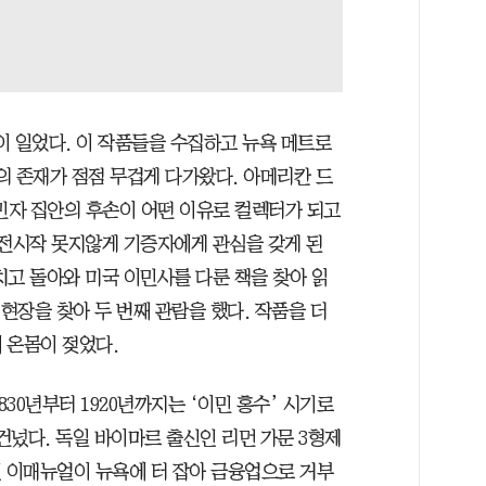
이 일었다. 이 작품들을 수집하고 뉴욕 메트로
의 존재가 점점 무겁게 다가왔다. 아메리칸 드
이민자 집안의 후손이 어떤 이유로 컬렉터가 되고
 전시작 못지않게 기증자에게 관심을 갖게 된
치고 돌아와 미국 이민사를 다룬 책을 찾아 읽
 현장을 찾아 두 번째 관람을 했다. 작품을 더
 온몸이 젖었다.
30년부터 1920년까지는 ‘이민 홍수’ 시기로
 건넜다. 독일 바이마르 출신인 리먼 가문 3형제
째인 이매뉴얼이 뉴욕에 터 잡아 금융업으로 거부