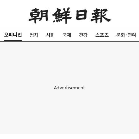
오피니언
정치
사회
국제
건강
스포츠
문화·연예