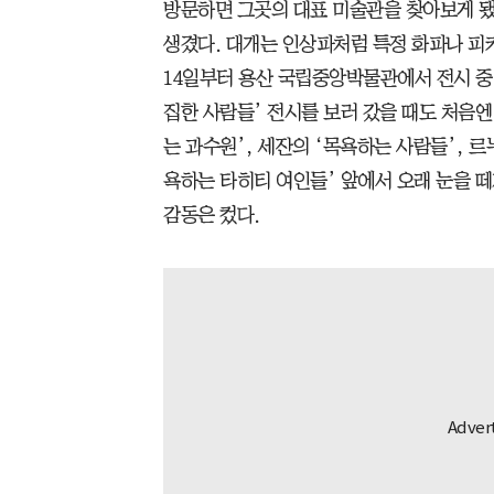
방문하면 그곳의 대표 미술관을 찾아보게 됐
생겼다. 대개는 인상파처럼 특정 화파나 피
14일부터 용산 국립중앙박물관에서 전시 중
집한 사람들’ 전시를 보러 갔을 때도 처음엔
는 과수원’, 세잔의 ‘목욕하는 사람들’, 르
욕하는 타히티 여인들’ 앞에서 오래 눈을 떼
감동은 컸다.