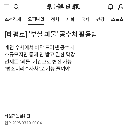
오피니언
조선경제
정치
사회
국제
건강
스포츠
[태평로] '부실 괴물' 공수처 활용법
계엄 수사에서 바닥 드러낸 공수처
소규모지만 통제 안 받고 권한 막강
언제든 '괴물' 기관으로 변신 가능
'법조비리수사처'로 기능 줄여야
최원규 논설위원
입력
2025.03.19. 00:04