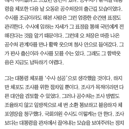
령을 체포한 다음 날 오동운 공수처장의 출근길 모습이었다.
수사를 조금이라도 해본 사람은 그런 엄중한 순간엔 표정도
관리한다. 수사에 임하는 자세가 그 표정을 통해 국민에게 전
해진다는 것을 알기 때문이다. 그런데 오 처장은 마중 나온
공수처 관계자를 만나 활짝 웃으며 청사 안으로 들어갔다. 그
가 판사 출신이라 수사를 모를 수는 있다. 그래도 그 함박웃
음은 지금도 납득하기 어렵다.
그는 대통령 체포를 ‘수사 성공’으로 생각했을 것이다. 하지
만 체포도 조사를 위한 절차일 뿐이다. 조사가 목적이라면 다
른 대안을 검토할 수 있었다. 그러나 공수처는 조사 방법도
조율하지 않고 일방적으로 세 번 소환 통보하고 불응하자 체
포영장을 청구했다. 국회의원 수사도 이렇게는 안 한다. 조사
보다는 대통령을 관저에서 끌어내는 모습을 보여주려는 정치