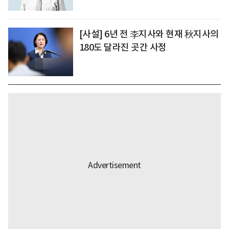
[사설] 6년 전 李지사와 현재 秋지사의
180도 달라진 곳간 사정