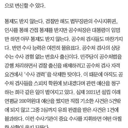
으로 변신할 수 있다.
통제도 받지 않는다. 검찰만 해도 법무장관의 수사지휘권,
인사를 통해 간접 통제를 받지만 공수처장은 대통령이 임명
만 하면 아무 통제도 받지 않는다. 공수처 검사들도 마찬가지
다. 반면 수사 능력은 여전히 물음표다. 공수처 검사의 상당
수는 수사 경험 없는 변호사 출신이다. 민주당이 공수처법을
강행 처리하면서 검찰 출신을 배제하려고 공수처 검사 자격
요건에서 ‘수사 경력’을 삭제한 탓이다. 이 때문에 아직도 공
수처 검사들을 스피치 학원에 보내겠다며 관련 예산을 청구
하는 희극 같은 일이 벌어지고 있다. 실제 2021년 설립 이래
연평균 200억원대 예산을 썼지만 직접 기소한 사건은 5건밖
에 되지 않고 그중 2심까지 유죄 판결을 받은 사건은 1건에
불과하다. 이런 수사기관이 중요 수사를 지휘하면 어떤 아찔
한 상황이 올지 모른다.