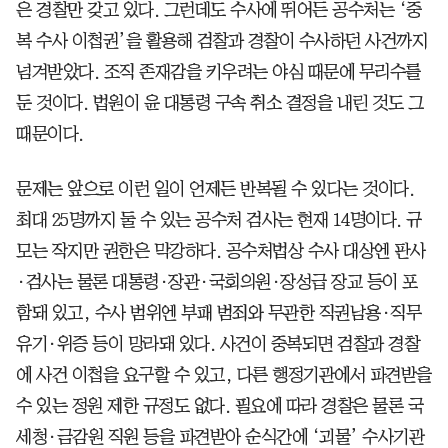
은 경찰만 갖고 있다. 그런데도 수사에 뛰어든 공수처는 ‘중
복 수사 이첩권’을 활용해 검찰과 경찰이 수사하던 사건까지
넘겨받았다. 조직 존재감을 키우려는 야심 때문에 무리수를
둔 것이다. 법원이 윤 대통령 구속 취소 결정을 내린 것도 그
때문이다.
문제는 앞으로 이런 일이 언제든 반복될 수 있다는 것이다.
최대 25명까지 둘 수 있는 공수처 검사는 현재 14명이다. 규
모는 작지만 권한은 막강하다. 공수처법상 수사 대상엔 판사
·검사는 물론 대통령·장관·국회의원·장성급 장교 등이 포
함돼 있고, 수사 범위엔 부패 범죄와 무관한 직권남용·직무
유기·위증 등이 망라돼 있다. 사건이 중복되면 검찰과 경찰
에 사건 이첩을 요구할 수 있고, 다른 행정기관에서 파견받을
수 있는 정원 제한 규정도 없다. 필요에 따라 경찰은 물론 국
세청·금감원 직원 등을 파견받아 순식간에 ‘괴물’ 수사기관