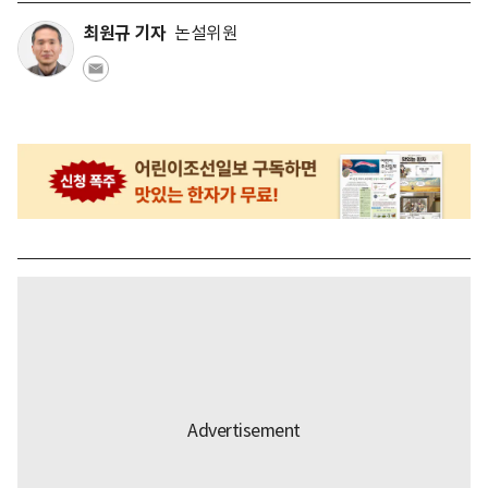
최원규 기자
논설위원