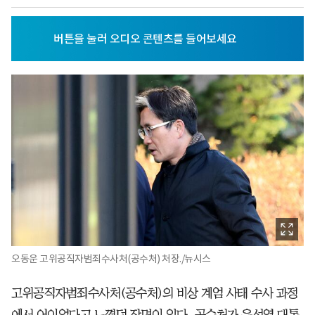
오동운 고위공직자범죄수사처(공수처) 처장./뉴시스
고위공직자범죄수사처(공수처)의 비상 계엄 사태 수사 과정
에서 어이없다고 느꼈던 장면이 있다. 공수처가 윤석열 대통