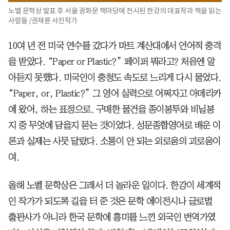
노벨 문학상 발표 후 서울 광화문 책마당에 전시된 한강의 대표작과 책을 읽는
사람들 /권재륜 사진작가
10여 년 전 미국 연수를 갔다가 마트 계산대에서 언어적 충격
을 받았다. “Paper or Plastic?” 페이퍼 뭐라고? 처음엔 알
아듣지 못했다. 미국인이 충청도 속도로 느리게 다시 물었다.
“Paper, or, Plastic?” 그 영어 실력으로 어쩌자고 아메리카
에 왔어, 하는 표정으로. 구매한 물건을 종이봉투와 비닐봉
지 중 무엇에 담을지 묻는 것이었다. 성문종합영어로 배운 이
론과 실제는 사뭇 달랐다. 소통이 안 되는 외로움의 괴로움이
여.
올해 노벨 문학상은 그래서 더 놀라운 일이다. 한강이 세계적
인 작가가 되도록 길을 터 준 것은 문학 에이전시나 글로벌
출판사가 아니라 한국 문학에 흥미를 느낀 외국인 번역가였