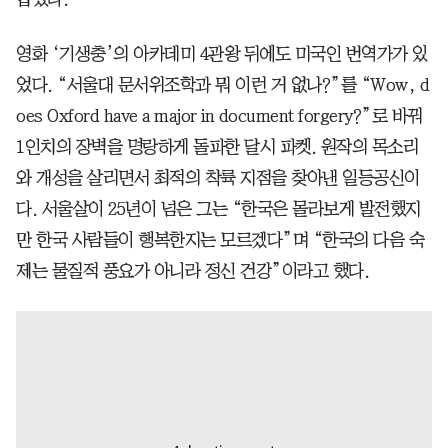
영화 ‘기생충’의 아카데미 4관왕 뒤에도 미국인 번역가가 있
었다. “서울대 문서위조학과 뭐 이런 거 없나?”를 “Wow, d
oes Oxford have a major in document forgery?”로 바꿔
1인치의 장벽을 명랑하게 돌파한 달시 파켓. 원작의 목소리
와 개성을 살리면서 최적의 착륙 지점을 찾아낸 일등공신이
다. 서울살이 25년이 넘은 그는 “한국은 몰라보게 발전했지
만 한국 사람들이 행복한지는 모르겠다”며 “한국의 다음 숙
제는 물질적 풍요가 아니라 정신 건강”이라고 했다.