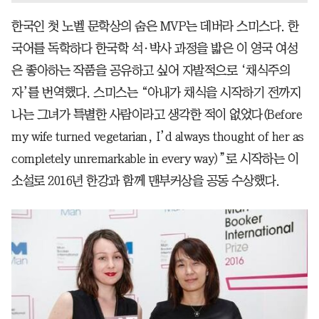
한국인 첫 노벨 문학상의 숨은 MVP는 데버라 스미스다. 한
국어를 독학하다 한국학 석·박사 과정을 밟은 이 영국 여성
은 좋아하는 작품을 공유하고 싶어 자발적으로 ‘채식주의
자’를 번역했다. 스미스는 “아내가 채식을 시작하기 전까지
나는 그녀가 특별한 사람이라고 생각한 적이 없었다(Before
my wife turned vegetarian, I’d always thought of her as
completely unremarkable in every way)”로 시작하는 이
소설로 2016년 한강과 함께 맨부커상을 공동 수상했다.