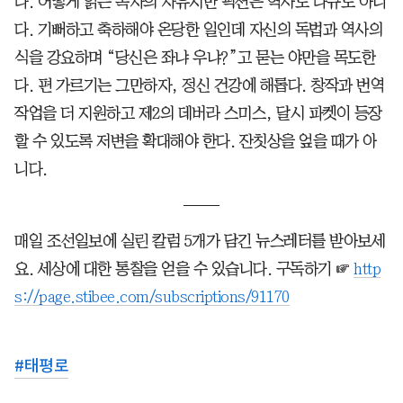
다. 어떻게 읽든 독자의 자유지만 픽션은 역사도 다큐도 아니
다. 기뻐하고 축하해야 온당한 일인데 자신의 독법과 역사의
식을 강요하며 “당신은 좌냐 우냐?”고 묻는 야만을 목도한
다. 편 가르기는 그만하자, 정신 건강에 해롭다. 창작과 번역
작업을 더 지원하고 제2의 데버라 스미스, 달시 파켓이 등장
할 수 있도록 저변을 확대해야 한다. 잔칫상을 엎을 때가 아
니다.
매일 조선일보에 실린 칼럼 5개가 담긴 뉴스레터를 받아보세
요. 세상에 대한 통찰을 얻을 수 있습니다. 구독하기 ☞
http
s://page.stibee.com/subscriptions/91170
#
태평로