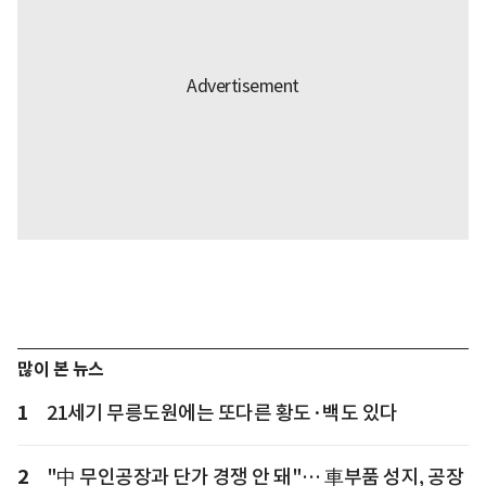
많이 본 뉴스
1
21세기 무릉도원에는 또다른 황도·백도 있다
2
"中 무인공장과 단가 경쟁 안 돼"… 車부품 성지, 공장