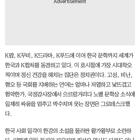
K팝, K무비, K드라마, K푸드에 이어 한국 문학까지 세계가
한국과 K컬처를 동경하고 있다. 이 호시절에 가장 시대착오
적이며 정신 건강을 해치는 집단은 정치권이다. 고성, 비난,
혐오 등 국회를 지배하는 언어는 얼마나 저열하고 낯뜨겁고
험악한가. 국정감사장에서 으르렁거리다 노벨 문학상 소식에
일제히 싸움을 멈추고 박수치며 웃는 장면은 그로테스크했
다.
한국 사회 일각이 한강의 소설을 둘러싼 왈가왈부로 소란하