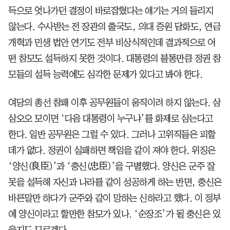
득으로 엇나가던 결정이 바로잡혔다는 얘기는 거의 들리지
않는다. 수사받는 전 장관의 출국도, 의대 증원 담화도, 연금
개혁과 민생 법안 연기도 전부 비상식적인데 결과적으로 어
떤 참모도 설득하지 못한 것이다. 대통령의 불통만큼 정권 참
모들의 설득 능력에도 심각한 문제가 있다고 봐야 한다.
여당의 총선 참패 이후 공무원들이 움직이려 하지 않는다. 삼
삼오오 모이면 ‘다음 대통령이 누구냐’를 화제로 삼는다고
한다. 일반 공무원은 그럴 수 있다. 그러나 고위직들은 피할
데가 없다. 정권이 실패하면 책임을 같이 져야 한다. 위징은
‘양신(良臣)’과 ‘충신(忠臣)’을 구별했다. 양신은 군주 잘
못을 설득해 자신과 나라를 같이 성공하게 하는 반면, 충신은
바른말만 하다가 군주와 같이 망하는 신하라고 했다. 이 정부
에 양신이라고 할만한 참모가 있나. ‘순장조’가 될 충신은 있
을지도 모르겠다.