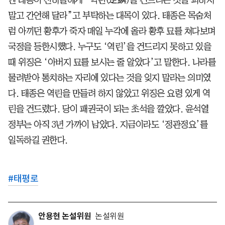
말고 간언해 달라”고 부탁하는 대목이 있다. 태종은 목숨처
럼 아끼던 황후가 죽자 매일 누각에 올라 황후 묘를 쳐다보며
국정을 등한시했다. 누구도 ‘역린’을 건드리지 못하고 있을
때 위징은 ‘아버지 묘를 보시는 줄 알았다’고 말한다. 나라를
물려받아 통치하는 자리에 있다는 것을 잊지 말라는 의미였
다. 태종은 역린을 만들려 하지 않았고 위징은 요령 있게 역
린을 건드렸다. 당이 패권국이 되는 초석을 깔았다. 윤석열
정부는 아직 3년 가까이 남았다. 지금이라도 ‘정관정요’를
일독하길 권한다.
#
태평로
안용현 논설위원
논설위원