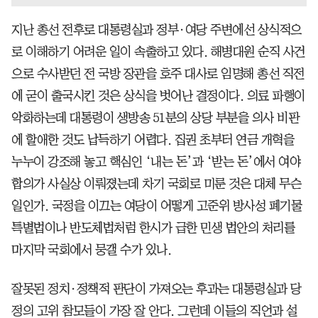
지난 총선 전후로 대통령실과 정부·여당 주변에선 상식적으
로 이해하기 어려운 일이 속출하고 있다. 해병대원 순직 사건
으로 수사받던 전 국방 장관을 호주 대사로 임명해 총선 직전
에 굳이 출국시킨 것은 상식을 벗어난 결정이다. 의료 파행이
악화하는데 대통령이 생방송 51분의 상당 부분을 의사 비판
에 할애한 것도 납득하기 어렵다. 집권 초부터 연금 개혁을
누누이 강조해 놓고 핵심인 ‘내는 돈’과 ‘받는 돈’에서 여야
합의가 사실상 이뤄졌는데 차기 국회로 미룬 것은 대체 무슨
일인가. 국정을 이끄는 여당이 어떻게 고준위 방사성 폐기물
특별법이나 반도체법처럼 한시가 급한 민생 법안의 처리를
마지막 국회에서 뭉갤 수가 있나.
잘못된 정치·정책적 판단이 가져오는 후과는 대통령실과 당
정의 고위 참모들이 가장 잘 안다. 그런데 이들의 직언과 설