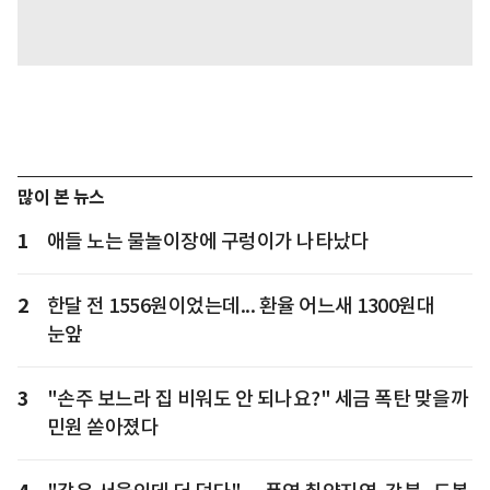
많이 본 뉴스
1
애들 노는 물놀이장에 구렁이가 나타났다
2
한달 전 1556원이었는데... 환율 어느새 1300원대
눈앞
3
"손주 보느라 집 비워도 안 되나요?" 세금 폭탄 맞을까
민원 쏟아졌다