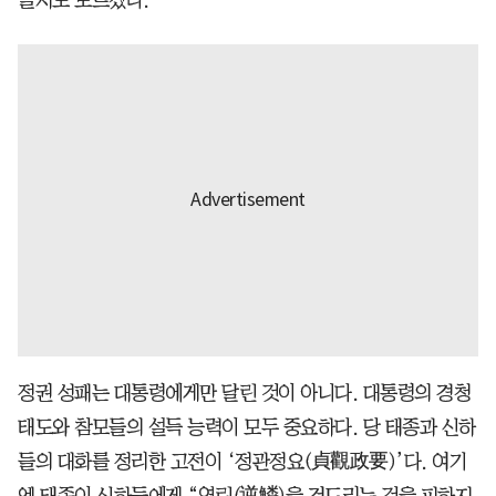
정권 성패는 대통령에게만 달린 것이 아니다. 대통령의 경청
태도와 참모들의 설득 능력이 모두 중요하다. 당 태종과 신하
들의 대화를 정리한 고전이 ‘정관정요(貞觀政要)’다. 여기
엔 태종이 신하들에게 “역린(逆鱗)을 건드리는 것을 피하지