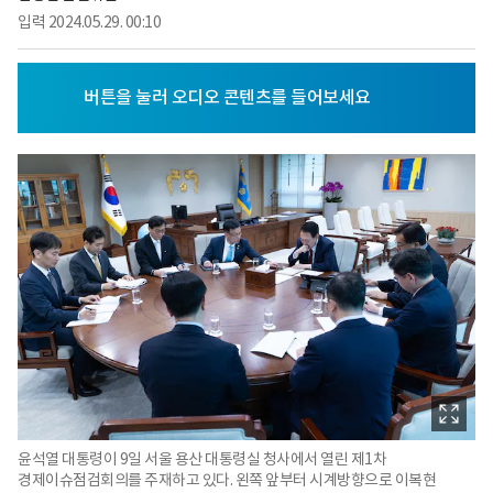
입력
2024.05.29. 00:10
윤석열 대통령이 9일 서울 용산 대통령실 청사에서 열린 제1차
경제이슈점검회의를 주재하고 있다. 왼쪽 앞부터 시계방향으로 이복현