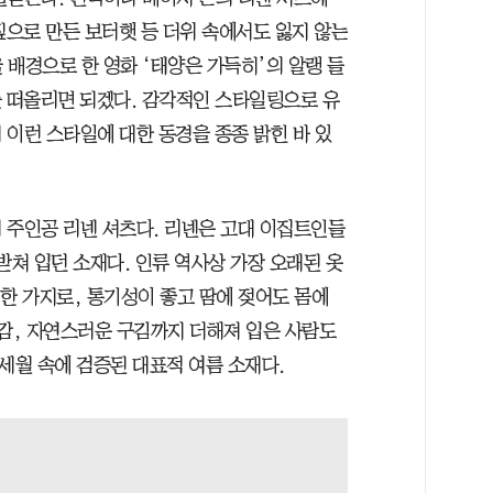
짚으로 만든 보터햇 등 더위 속에서도 잃지 않는
배경으로 한 영화 ‘태양은 가득히’의 알랭 들
를 떠올리면 되겠다. 감각적인 스타일링으로 유
 이런 스타일에 대한 동경을 종종 밝힌 바 있
 주인공 리넨 셔츠다. 리넨은 고대 이집트인들
받쳐 입던 소재다. 인류 역사상 가장 오래된 옷
 한 가지로, 통기성이 좋고 땀에 젖어도 몸에
질감, 자연스러운 구김까지 더해져 입은 사람도
세월 속에 검증된 대표적 여름 소재다.