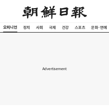
오피니언
정치
사회
국제
건강
스포츠
문화·연예