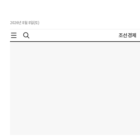
2026년 8월 8일(토)
조선경제