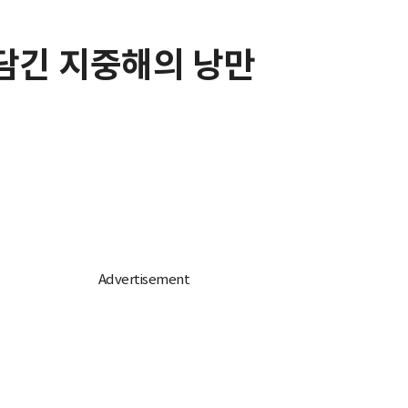
 담긴 지중해의 낭만