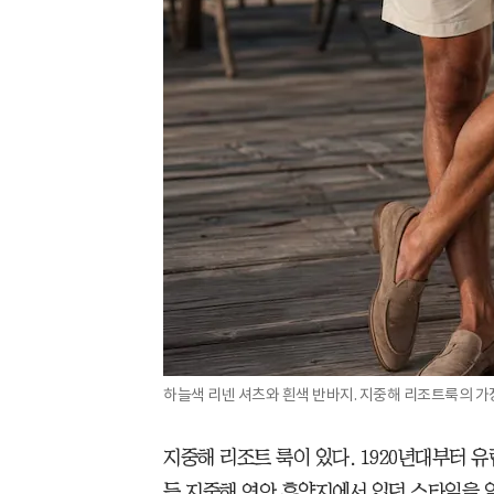
하늘색 리넨 셔츠와 흰색 반바지. 지중해 리조트룩의 
지중해 리조트 룩이 있다. 1920년대부터 
등 지중해 연안 휴양지에서 입던 스타일을 