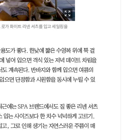
 로가 화이트 리넨 셔츠를 입고 세일링을
용도가 좋다. 한낮에 짧은 수영복 위에 툭 걸
에 넣어 입으면 격식 있는 저녁 데이트 차림을
서도 계속된다. 반바지와 함께 입으면 여름의
 입으면 단정함과 시원함을 동시에 누릴 수 있
근에는 SPA 브랜드에서도 질 좋은 리넨 셔츠
평소 입는 사이즈보다 한 치수 넉넉하게 고르기.
입고, 그로 인해 생기는 자연스러운 주름이 매