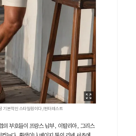
가장 기본적인 스타일링이다 /핀터레스트
유럽의 부호들이 프랑스 남부, 이탈리아, 그리스
일컫는다. 흰색이나 베이지 톤의 리넨 셔츠에