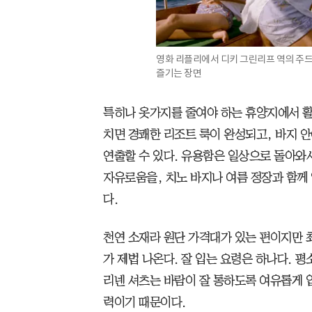
영화 리플리에서 디키 그린리프 역의 주드
즐기는 장면
특히나 옷가지를 줄여야 하는 휴양지에서 활
치면 경쾌한 리조트 룩이 완성되고, 바지 안
연출할 수 있다. 유용함은 일상으로 돌아와
자유로움을, 치노 바지나 여름 정장과 함께
다.
천연 소재라 원단 가격대가 있는 편이지만 최
가 제법 나온다. 잘 입는 요령은 하나다. 
리넨 셔츠는 바람이 잘 통하도록 여유롭게 
력이기 때문이다.