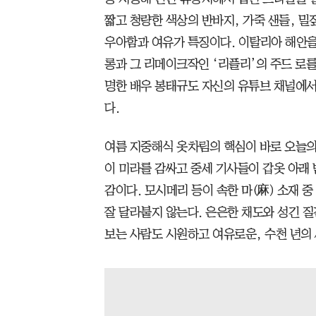
짧고 청량한 색상의 반바지, 가죽 샌들, 밀
우아함과 여유가 특징이다. 이탈리아 해안을 
롱과 그 리메이크작인 ‘리플리’의 주드 로
명한 배우 봉태규도 자신의 유튜브 채널에서
다.
여름 지중해식 옷차림의 핵심이 바로 오늘의
이 미라를 감싸고 중세 기사들이 갑옷 아래 
감이다. 모시메리 등이 속한 마(麻) 소재 중
잘 달라붙지 않는다. 은은한 채도와 성긴 
보는 사람도 시원하고 여유로운, 수천 년의 