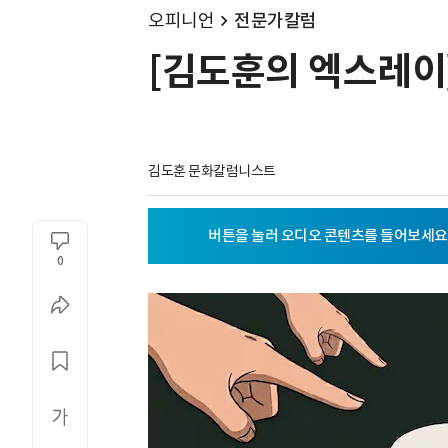
오피니언
전문가칼럼
[김도훈의 엑스레이]
김도훈 문화칼럼니스트
0