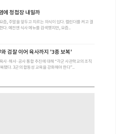
염에 청첩장 내밀까
요즘, 주말을 앞두고 치르는 의식이 있다. 캘린더를 켜고 결
다. 예전엔 식사 메뉴를 검색했지만, 요즘...
부와 검찰 이어 육사까지 '3종 보복'
육사·해사·공사 통합 추진에 대해 “각군 사관학교의 조직
복됐다. 3군의 합동성 교육을 강화해야 한다”...