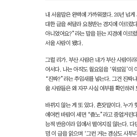
내 서울말은 완벽에 가까워졌다. 20년 넘
대한 글을 써달라 요청받는 경지에 이르렀다.
아니었어요?”라는 말을 듣는 지경에 이르렀다
서울 사람이 됐다.
그럴 리가. 부산 사람은 내가 부산 사람이라
어서다. 나는 아직도 월요일을 ‘워료일’이 
“진짜?”라는 추임새를 넣는다. 그건 진짜냐
울 사람들은 왜 자꾸 사실 여부를 확인하려 
바뀌지 않는 게 또 있다. 혼잣말이다. 누가
에어컨 바람이 세면 “춥노”라고 중얼거린다
능적 반응이라 입에서 떨어지질 않는다. 다만
명 이 글을 읽으며 ‘그런 거는 갱상도 사투