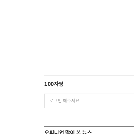
100자평
오피니언 많이 본 뉴스