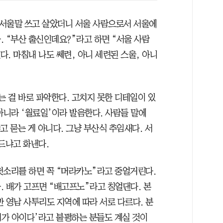
게 서울말 쓰고 살았더니 서울 사람으로서 서울에
 “부산 출신인데요?”라고 하면 “서울 사람
. 마침내 나도 쎄련, 아니 세련된 스울, 아니
는 걸 바로 파악한다. 고치지 못한 디테일이 있
아니라 ‘월료일’이라 발음한다. 사람들 말에
고 묻는 게 아니다. 그냥 부산식 추임새다. 서
드냐고 화낸다.
 헛소리를 하면 꼭 “머라카노”라고 중얼거린다.
. 배가 고프면 “배고프노”라고 칭얼댄다. 본
 영남 사투리도 지역에 따라 서로 다르다. 분
리가 아이다’라고 불평하는 분들도 계실 것이