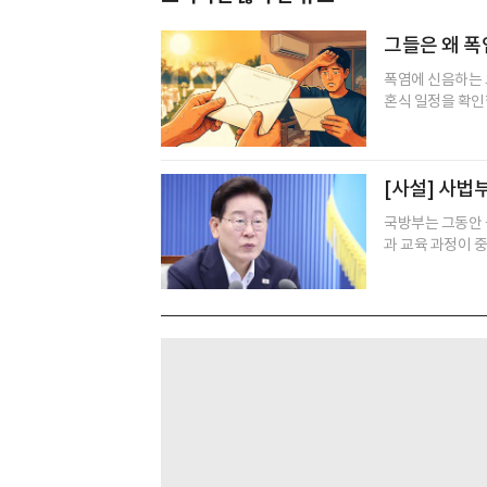
그들은 왜 폭
폭염에 신음하는 
혼식 일정을 확인한
[사설] 사법
국방부는 그동안 
과 교육 과정이 중