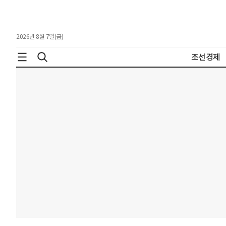
2026년 8월 7일(금)
조선경제