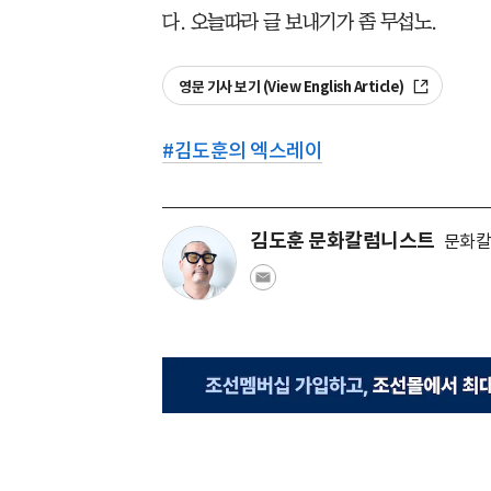
다. 오늘따라 글 보내기가 좀 무섭노.
영문 기사 보기 (View English Article)
#
김도훈의 엑스레이
김도훈 문화칼럼니스트
문화칼