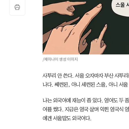
/제미나이 생성 이미지
사투리 안 쓴다. 서울 오자마자 부산 사투리
나다. 쎄련된, 아니 세련된 스울, 아니 서
나는 외국어에 재능이 좀 있다. 영어도 두 
어를 썼다. 지금은 영국 살며 익힌 영국식 영
에겐 서울말도 외국어다.