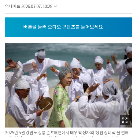
업데이트
2026.07.07. 10:28
2025년 5월 강원도 강릉 순포해변에서 배우 박정자의 '생전 장례식'을 겸해