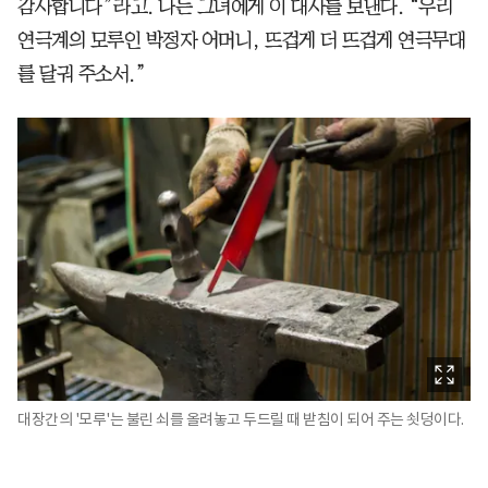
감사합니다”라고. 나는 그녀에게 이 대사를 보낸다. “우리
연극계의 모루인 박정자 어머니, 뜨겁게 더 뜨겁게 연극무대
를 달궈 주소서.”
대장간의 '모루'는 불린 쇠를 올려놓고 두드릴 때 받침이 되어 주는 쇳덩이다.