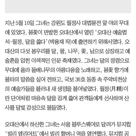
지난 5월 10일 그녀는 강원도 월정사 대법륜전 앞 야외 무대
에 있었다. 봄꽃이 만발한 오대산에서 열린 ‘오대산 예술법
석-월정, 달을 쓿다’(박용재 작)에 출연하기 위해서였다. 오
대산의 다섯 봉우리를 달, 물, 나무, 꽃, 님으로 상징하고 예
술혼을 입힌 이색적인 인문 축제였다. 그녀는 달의 정령으로
무대에 올라 돌배나무의 아름다움을 노래하고, 봄꽃 향기에
불타의 말씀을 실어 전하고, 국보 36호 동종 속 주악비천상
의 예술가들을 불러내 새 생명을 불어넣었다. 월정(月精)이
란 단어처럼 마음속 달을 곱게 쓿어 관객들에게 선사하며 산
사를 달빛 감성으로 물들였다.
오대산에서 하산한 그녀는 서울 블루스퀘어로 달려가 뮤지컬
‘빌리 엘리어트’에서 빌리 할머니 역을 열연했다. 뮤지컬 공