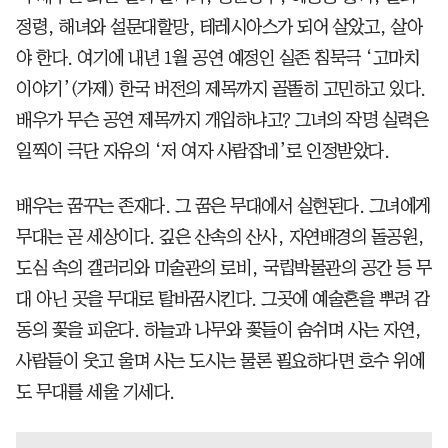
정령, 해녀와 설문대할망, 테레시아스가 되어 살았고, 살아
야 한다. 여기에 내년 1월 공연 예정인 실존 침묵극 ‘고마치
이야기’(가제) 한국 버전의 제목까지 골똘히 고민하고 있다.
배우가 무슨 공연 제목까지 개입하냐고? 그녀의 작명 실력은
일찍이 극단 자유의 ‘저 여자 사람잡네’로 인정받았다.
배우는 꿈꾸는 존재다. 그 꿈은 무대에서 실현된다. 그녀에게
무대는 곧 세상이다. 깊은 산속의 산사, 자연배경의 돌공원,
도심 속의 갤러리와 미술관의 로비, 국립박물관의 공간 등 무
대 아닌 곳을 무대로 탈바꿈시킨다. 그곳에 예술혼을 뿌려 감
동의 꽃을 피운다. 하늘과 나무와 꽃들이 숨쉬며 사는 자연,
사람들이 웃고 울며 사는 도시는 물론 필요하다면 호수 위에
도 무대를 세울 기세다.