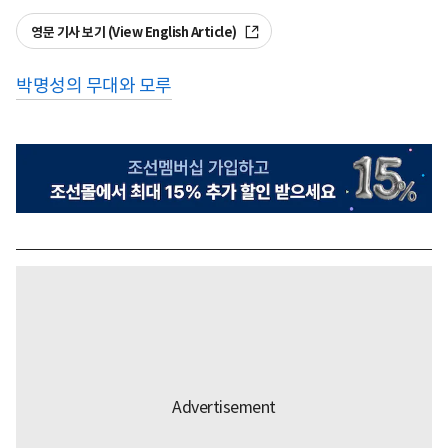
영문 기사 보기 (View English Article)
박명성의 무대와 모루