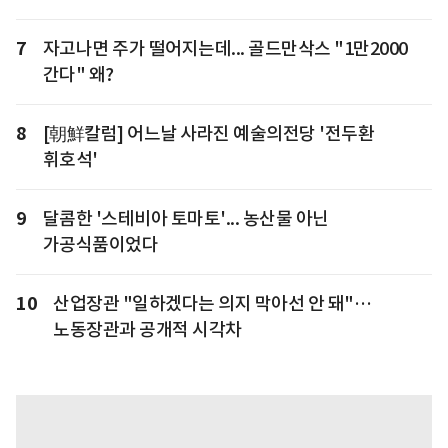
7
자고나면 주가 떨어지는데... 골드만삭스 "1만2000
간다" 왜?
8
[朝鮮칼럼] 어느날 사라진 예술의전당 '전두환
휘호석'
9
달콤한 '스테비아 토마토'... 농산물 아닌
가공식품이었다
10
산업장관 "일하겠다는 의지 막아선 안 돼"…
노동장관과 공개적 시각차