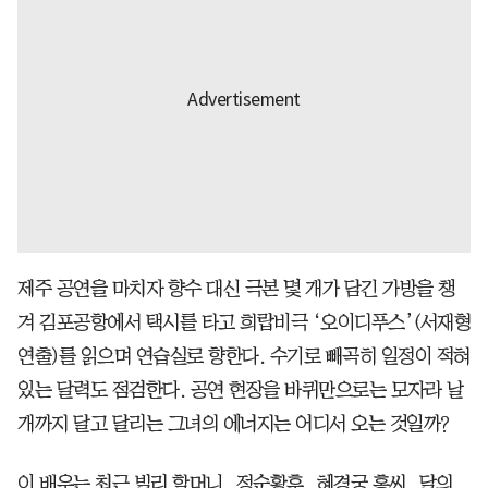
제주 공연을 마치자 향수 대신 극본 몇 개가 담긴 가방을 챙
겨 김포공항에서 택시를 타고 희랍비극 ‘오이디푸스’(서재형
연출)를 읽으며 연습실로 향한다. 수기로 빼곡히 일정이 적혀
있는 달력도 점검한다. 공연 현장을 바퀴만으로는 모자라 날
개까지 달고 달리는 그녀의 에너지는 어디서 오는 것일까?
이 배우는 최근 빌리 할머니, 정순황후, 혜경궁 홍씨, 달의