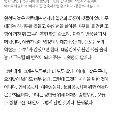
영화 '청명과 곡우 사이'를 촬영하고 있다. 답교놀이의 연주와 춤 속에
여배우의 영화 속 '마지막 길'은 축제처럼 흥겨웠다. /강릉=이태훈 기자
완성도 높은 작품에는 언제나 열정과 희생이 깃들어 있다. 무
대라는 신기루를 붙들고 수십 년을 살아온 배우들. 화려한 조
명이 꺼진 뒤 그들이 흘린 땀과 숨소리, 관객의 반응을 다시
떠올린다. 예술가들이 열정의 무대를 만들 때, 프로듀서의
역할은 ‘모루’와 같았으면 한다. 대장간에서 불린 쇠를 올려
놓고 두드릴 때 받침이 되어 주는 그 쇳덩이 말이다.
그런 내게 그녀는 모루보다 더 모루 같다. 어머니 같은 존재,
오지랖이 넓어도 너무 넓다. 그런데 그것이 자신을 위한 것이
아니다. 연극공동체, 예술공동체, 문화공동체를 위한 아름다
운 오지랖이다. 그녀는 공연을 위해 어제도 종횡무진, 오늘
도 종횡무진, 내일도 그렇게 달릴 것이다. 틀림없다.