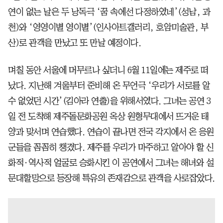
연이 없는 날은 두 낭독극 ‘꿈 속에선 다정하였네’(성남, 과
천)와 ‘영영이별 영이별’(인사아트갤러리, 호암미술관, 부
산)로 관객을 만났고 또 만날 예정이다.
며칠 동안 서울에 머무르나 싶더니 6월 11일에는 제주로 떠
났다. 지난해 겨울부터 준비해 온 무언극 ‘우리가 서로를 알
수 없었던 시간’(김아라 연출)을 위해서였다. 그녀는 공연 3
일 전 도착해 제주돌문화공원 옥상 원형무대에서 뜨거운 태
양과 맞서며 연습했다. 연습이 끝나면 전국 각지에서 온 응원
군들을 꼼꼼히 챙겼다. 제주를 우리가 마주하고 알아야 할 신
화적·역사적 얼굴로 승화시킨 이 공연에서 그녀는 해녀와 설
문대할망으로 등장해 특유의 존재감으로 관객을 사로잡았다.