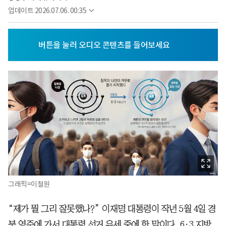
업데이트
2026.07.06. 00:35
그래픽=이철원
“제가 뭘 그리 잘못했나?” 이재명 대통령이 작년 5월 4일 경
북 영주에 가서 대통령 선거 유세 중에 한 말이다. 6·3 지방