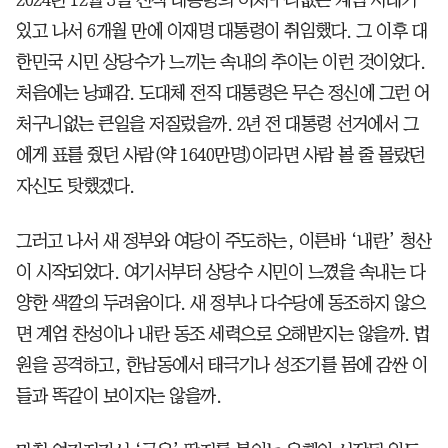
2024년 12월 3일 전직 대통령의 어처구니없는 계엄 사태가
있고 나서 6개월 만에 이재명 대통령이 취임했다. 그 이후 대
한민국 시민 상당수가 느끼는 속내의 추이는 이런 것이었다.
처음에는 낭패감. 도대체 전직 대통령은 무슨 정신에 그런 어
처구니없는 큰일을 저질렀을까. 2년 전 대통령 선거에서 그
에게 표를 줬던 사람(약 1640만명)이라면 사람 볼 줄 몰랐던
자신도 탓했겠다.
그러고 나서 새 정부와 여당이 주도하는, 이른바 ‘내란’ 청산
이 시작되었다. 여기서부터 상당수 시민이 느꼈을 속내는 다
양한 색깔의 두려움이다. 새 정부나 다수당에 동조하지 않으
면 계엄 찬성이나 내란 동조 세력으로 오해받지는 않을까. 법
원을 공격하고, 한남동에서 태극기나 성조기를 몸에 감싼 이
들과 똑같이 보이지는 않을까.