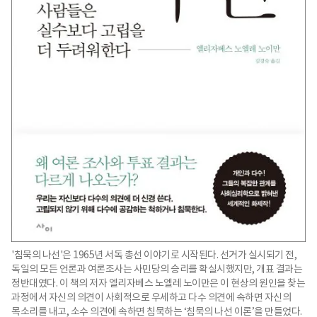
'침묵의 나선'은 1965년 서독 총선 이야기로 시작된다. 선거가 실시되기 전,
독일의 모든 언론과 여론조사는 사민당의 승리를 확실시했지만, 개표 결과는
정반대였다. 이 책의 저자 엘리자베스 노엘레 노이만은 이 현상의 원인을 찾는
과정에서 자신의 의견이 사회적으로 우세하고 다수 의견에 속하면 자신의
목소리를 내고, 소수 의견에 속하면 침묵하는 ‘침묵의 나선 이론’을 만들었다.