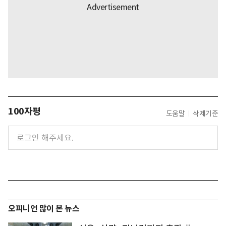
100자평
도움말
삭제기준
오피니언 많이 본 뉴스