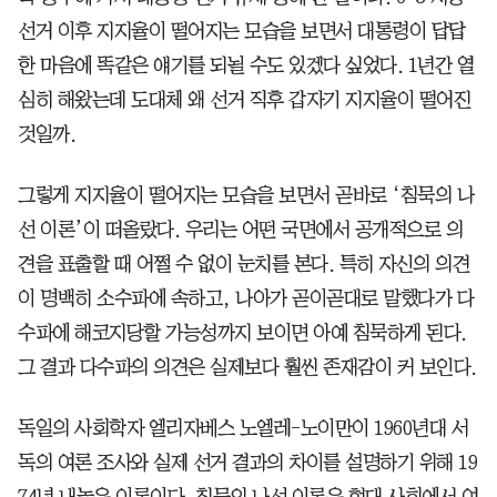
선거 이후 지지율이 떨어지는 모습을 보면서 대통령이 답답
한 마음에 똑같은 얘기를 되뇔 수도 있겠다 싶었다. 1년간 열
심히 해왔는데 도대체 왜 선거 직후 갑자기 지지율이 떨어진
것일까.
그렇게 지지율이 떨어지는 모습을 보면서 곧바로 ‘침묵의 나
선 이론’이 떠올랐다. 우리는 어떤 국면에서 공개적으로 의
견을 표출할 때 어쩔 수 없이 눈치를 본다. 특히 자신의 의견
이 명백히 소수파에 속하고, 나아가 곧이곧대로 말했다가 다
수파에 해코지당할 가능성까지 보이면 아예 침묵하게 된다.
그 결과 다수파의 의견은 실제보다 훨씬 존재감이 커 보인다.
독일의 사회학자 엘리자베스 노엘레-노이만이 1960년대 서
독의 여론 조사와 실제 선거 결과의 차이를 설명하기 위해 19