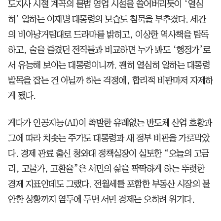
도지사 시절 계곡의 불법 영업 시설을 쓸어버리듯이 ‘열심
히’ 일하는 이재명 대통령의 모습도 침묵을 부추겼다. 세간
의 비아냥거림대로 드라마를 밝히고, 이상한 역사책을 탐독
하고, 술을 즐겼던 전직들과 비교하면 누가 봐도 ‘행정가’로
서 유능해 보이는 대통령이니까. 괜히 열심히 일하는 대통령
발목을 잡는 건 아닐까 하는 걱정에, 합리적 비판마저 자제하
게 됐다.
게다가 인공지능(AI)이 촉발한 유례없는 반도체 산업 호황과
그에 따라 치솟는 주가도 대통령과 새 정부 비판을 가로막았
다. 경제 관료 출신 청와대 정책실장이 실토한 “오늘의 고금
리, 고물가, 고환율”은 서민의 삶을 팍팍하게 하는 뚜렷한
경제 지표인데도 그랬다. 전월세를 포함한 부동산 시장의 불
안한 상황까지 염두에 두면 서민 경제는 오히려 위기다.