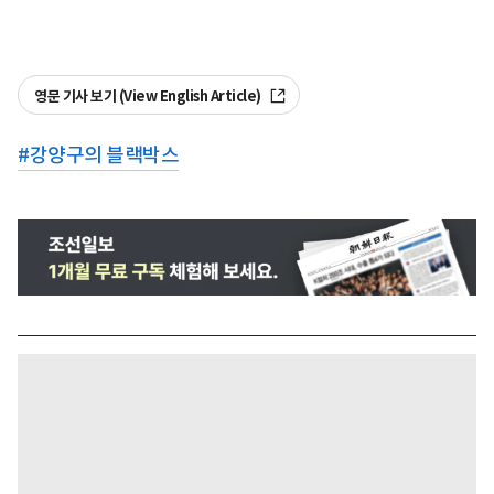
영문 기사 보기 (View English Article)
#
강양구의 블랙박스