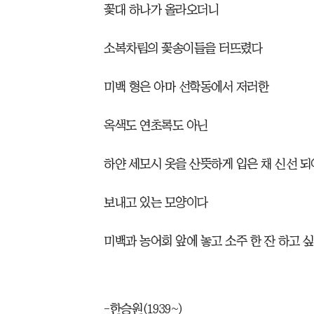
꽃대 하나가 올라오더니
소복차림의 꽃송이들을 터뜨렸다
미백 형은 아마 선학동에서 저러한
옥색도 연초록도 아닌
하얀 세모시 옷을 산뜻하게 입은 채 신선 되
보내고 있는 모양이다
미백과 농어회 앞에 놓고 소주 한 잔 하고 싶
-한승원(1939~)