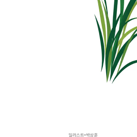
일러스트=박상훈