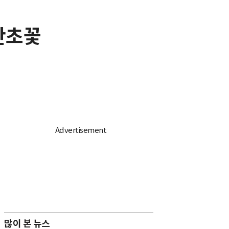
 난초꽃
많이 본 뉴스