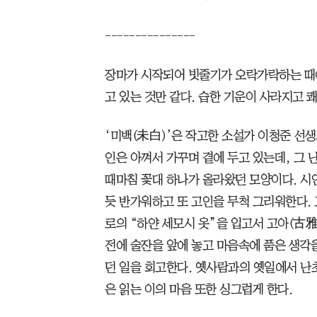
---------------
장마가 시작되어 빗줄기가 오락가락하는 때에
고 있는 것만 같다. 습한 기운이 사라지고 
‘미백(未白)’은 작고한 소설가 이청준 선생
인은 아껴서 가꾸며 곁에 두고 있는데, 그 
때마침 꽃대 하나가 올라왔던 모양이다. 시
듯 반가워하고 또 고인을 무척 그리워한다. 
로의 “하얀 세모시 옷”을 입고서 고아(古
전에 술잔을 앞에 놓고 마음속에 품은 생각
던 일을 회고한다. 옛사람과의 옛일에서 난
은 읽는 이의 마음 또한 싱그럽게 한다.