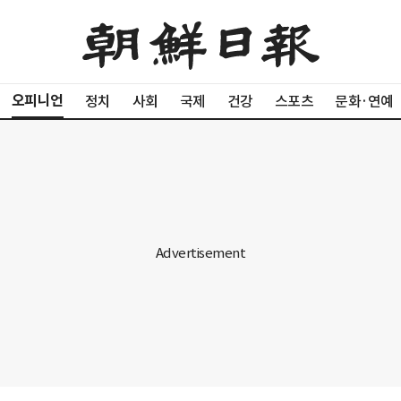
오피니언
정치
사회
국제
건강
스포츠
문화·연예