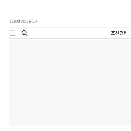
2026년 8월 7일(금)
조선경제