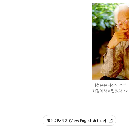
이청준은 자신의 소설이
과정이라고 말했다. /
영문 기사 보기 (View English Article)