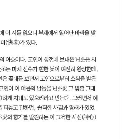
 이 시를 읽으니 부채에서 일어난 바람을 맞
쾌미(快味)가 있다.
의 아호이다. 고인이 생전에 보내온 난초를 시
난초는 마치 신수가 훤한 듯이 여전히 왕성한데,
인은 꽃대를 보면서 고인으로부터 소식을 받은
고인이 이 여름의 날들을 난초꽃 그 빛깔 그대
雅)하게 지내고 있으리라고 믿는다. 그러면서 예
을 터놓고 말하던, 솔직한 사귐과 왕래가 있었
초꽃의 향기를 발견하는 이 그윽한 시심(詩心)