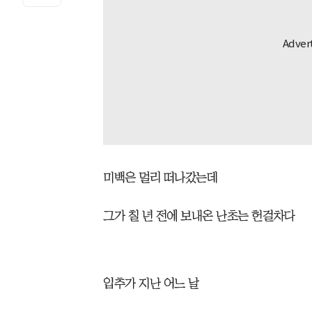
미백은 멀리 떠나갔는데
그가 칠 년 전에 보내온 난초는 헌걸차다
입추가 지난 어느 날