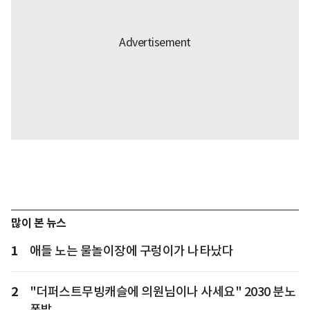
많이 본 뉴스
1
애들 노는 물놀이장에 구렁이가 나타났다
2
"더퍼스트무빙캐슬에 의원님이나 사세요" 2030 분노
폭발