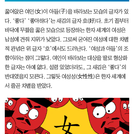
꿇어앉은 여인(女)이 아들(子)을 바라보는 모습의 글자가 있
다. ‘좋다’ ‘좋아하다’는 새김의 글자 호(好)다. 초기 꼴부터
바닥에 무릎을 꿇은 모습으로 등장하는 한자 세계의 여성은
남성에 견줘 지위가 낮았다. 그로써 굳어진 여성에 대한 차별
적 관념은 위 글자 ‘호’에서도 드러난다. ‘여성과 아들’의 조
합이라는 점이 그렇다. 여인이 바라보는 대상을 딸로 형상화
한 글자는 아예 없다. 설령 있었더라도, 그 새김은 ‘좋다’의
반대였을지 모른다. 그렇듯 여성성(女性性)은 한자 세계에
서 줄곧 차별을 받았다.