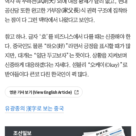
역사 속 무측천(武則天) 외에 여성 황제가 달리 없고, 현대
공산당 또한 완고한 가부장(家父長)식 권력 구조에 집착하
는 점이 다 그런 맥락에서 나왔다고 보인다.
참고 하나. 글자 ‘호’를 비즈니스에서 다룰 때는 신중해야 한
다. 중국인도 물론 “하오(好)”라면서 긍정을 표시할 때가 많
지만, 대개는 “일단 두고보자”는 뜻이다. 상황을 지켜보며
신중하게 대응하겠다는 자세다. 섣불리 “오케이(Okay)”로
받아들이다 큰코 다친 한국인이 퍽 많다.
영문 기사 보기 (View English Article)
유광종의 漢字로 보는 중국