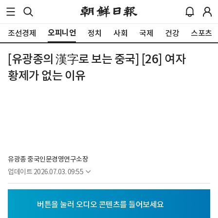
오피니언
조선경제
정치
사회
국제
건강
스포츠
[유광종의 漢字로 보는 중국] [26] 여자
황제가 없는 이유
유광종 중국인문경영연구소장 
업데이트
2026.07.03. 09:55