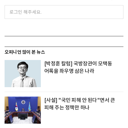
오피니언 많이 본 뉴스
[박정훈 칼럼] 국방장관이 모택동
어록을 좌우명 삼은 나라
[사설] "국민 피해 안 된다"면서 큰
피해 주는 정책만 하나