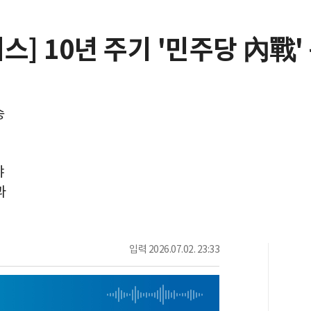
스] 10년 주기 '민주당 內戰'
승
냐
과
입력
2026.07.02. 23:33