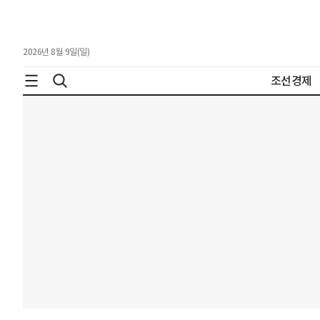
2026년 8월 9일(일)
조선경제