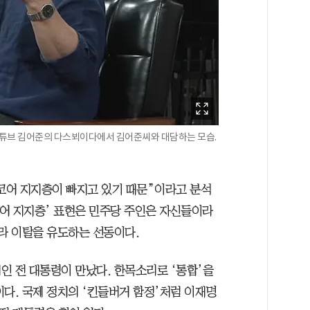
 유튜브 김어준의 다스뵈이다에서 김어준씨와 대담하는 모습.
“코어 지지층이 빠지고 있기 때문”이라고 분석
코어 지지층’ 표현은 민주당 주인은 자신들이라
니라 이탈을 유도하는 선동이다.
인 전 대통령이 만났다. 한목소리로 ‘통합’을
다. 국제 정치의 ‘킨들버거 함정’처럼 이재명