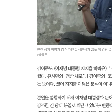
친여 정치 비평가 겸 작가인 유시민씨가 26일 방영된
/유튜브
김어준도 (이재명 대통령 지지율 하락은) 
했다. 유시민의 ‘정상 세포’나 김어준의 ‘
는 뜻이다. 코어 지지층 이탈은 분석이 아
분열을 봉합하기 위해 이재명 대통령과 문재
강조한 건 당이 분열로 치닫고 있다는 반증이