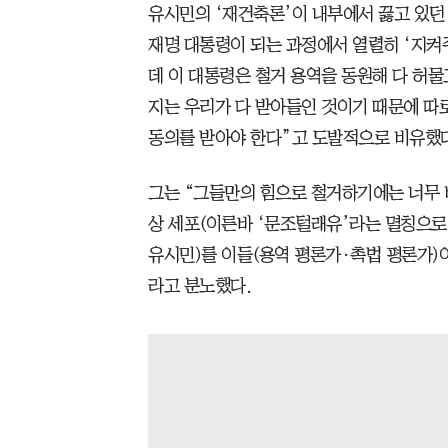
유시민의 ‘재건축론’이 내부에서 끓고 있던
재명 대통령이 되는 과정에서 열렬히 ‘지켜
데 이 대통령은 철거 용역을 동원해 다 허물
지는 우리가 다 받아들인 것이기 때문에 따
동의를 받아야 한다”고 도발적으로 비유했다
그는 “그들만의 힘으로 철거하기에는 너무 
상 세포(이른바 ‘문조털래유’라는 멸칭으
유시민)를 이들(용역 평론가·촉법 평론가)
라고 분노했다.