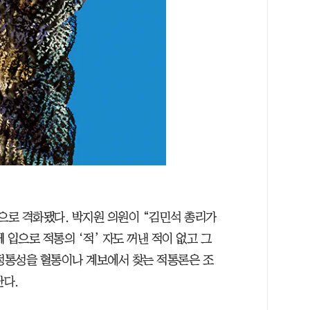
으로 격화됐다. 박지원 의원이 “김민석 총리가
 입으로 적통의 ‘적’ 자도 꺼낸 적이 없고 그
 정통성을 혈통이나 계보에서 찾는 적통론은 조
난다.