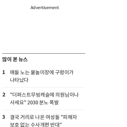
많이 본 뉴스
1
애들 노는 물놀이장에 구렁이가
나타났다
2
"더퍼스트무빙캐슬에 의원님이나
사세요" 2030 분노 폭발
3
결국 거리로 나온 여성들 "피해자
보호 없는 수사개편 반대"