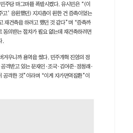
 민주당 마그마를 폭발시켰다. 유시민은 “(이
주고’ 응원했던) 지지층이 원한 건 증축이었는
고 재건축을 하려고 했던 것 같다”며 “증축까
로 동의받는 절차가 필요 없는데 재건축하려면
.
버거우니까 용역을 썼다. 민주개혁 진영의 정
로 공격받고 있는 문재인·조국·김어준·정청래·
이 공격한 것”이라며 “이게 자가면역질환”이