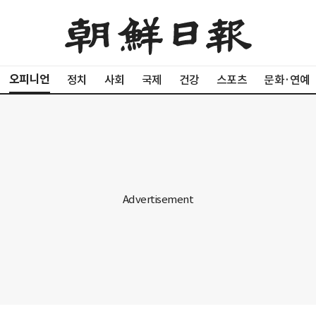
오피니언
정치
사회
국제
건강
스포츠
문화·연예