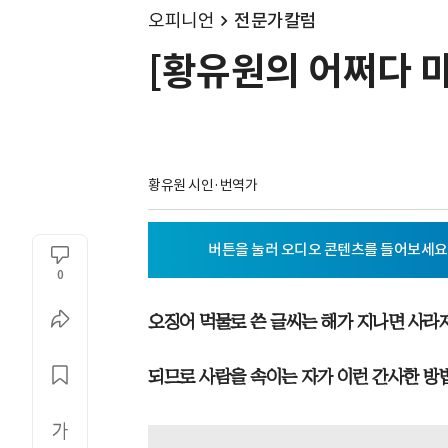
오피니언
전문가칼럼
[황유원의 어쩌다 마
황유원 시인·번역가
0
오징어 먹물로 쓴 글씨는 해가 지나면 사라
되므로 사람을 속이는 자가 이런 간사한 방