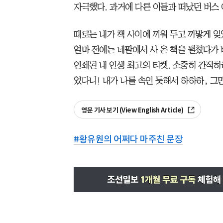
자극했다. 과거에 다른 이들과 떠났던 버스
때로는 내가 책 사이에 끼워 두고 까맣게 잊
얼마 전에는 네팔에서 사 온 책을 펼쳤다가
인쇄된 내 인생 최고의 티켓. 소중히 간직
었다니! 내가 나를 속인 듯해서 하하하, 그만
영문 기사 보기 (View English Article)
#
황유원의 어쩌다 마주친 문장