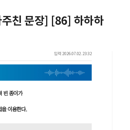
주친 문장] [86] 하하하
입력
2026.07.02. 23:32
져 빈 종이가
법을 이용한다.