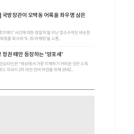
] 국방장관이 모택동 어록을 좌우명 삼은
 탱크데이’ 사건에 대한 경찰의 철 지난 압수수색은 비슷한
장품 회사의 ‘6·25 마케팅’을 소환...
보 정권 때만 등장하는 '양포세'
인슈타인은 “세상에서 가장 이해하기 어려운 것은 소득
. 미국이 2차 대전 전비 마련을 위해 1942...