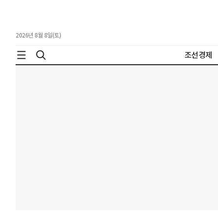
2026년 8월 8일(토)
조선경제