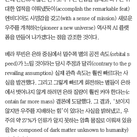
대한 업적을 이뤄냈듯이(accomplish the remarkable feat)
엔비디아도 사명감을 갖고(with a sense of mission) 새로운
우주를 개척하는(pioneer a new universe) 역사적 AI 플랫
폼을 만들어 나가겠다는 점을 강조한 것이다.
베라 루빈은 은하 중심에서 멀수록 별의 공전 속도(orbital s
peed)가 느릴 것이라는 당시 추정과 달리(contrary to the p
revailing assumption) 실제 관측 속도는 훨씬 빠르다는 사
실을 발견했다. 그리고 그렇게 빠르게 회전하는 별들이 은하
에서 벗어나지 않게 하려면 은하 질량이 훨씬 커야 한다는(c
ontain far more mass) 결론에 도달했다. 그 결과, ‘보이지
않지만 우주를 지배하는 힘’이 있다는 사실을 밝혀냈고, 우
주의 약 27%가 인류가 알지 못하는 암흑 물질로 이뤄져 있음
을(be composed of dark matter unknown to humanity)