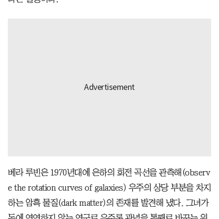
베라 루빈은 1970년대에 은하의 회전 곡선을 관측해(observ
e the rotation curves of galaxies) 우주의 상당 부분을 차지
하는 암흑 물질(dark matter)의 존재를 발견해 냈다. 그녀가
돈에 연연하지 않는 연구로 우주론 관념을 통째로 바꾸는 위