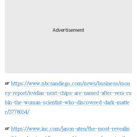
☞
https://www.nbcsandiego.com/news/business/mon
ey-report/nvidias-next-chips-are-named-after-vera-ru
bin-the-woman-scientist-who-discovered-dark-matte
r/3778054/
☞
https://www.inc.com/jason-aten/the-most-revealin