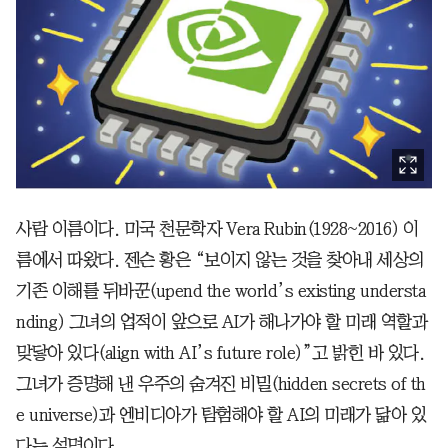
사람 이름이다. 미국 천문학자 Vera Rubin(1928~2016) 이
름에서 따왔다. 젠슨 황은 “보이지 않는 것을 찾아내 세상의
기존 이해를 뒤바꾼(upend the world’s existing understa
nding) 그녀의 업적이 앞으로 AI가 해나가야 할 미래 역할과
맞닿아 있다(align with AI’s future role)”고 밝힌 바 있다.
그녀가 증명해 낸 우주의 숨겨진 비밀(hidden secrets of th
e universe)과 엔비디아가 탐험해야 할 AI의 미래가 닮아 있
다는 설명이다.