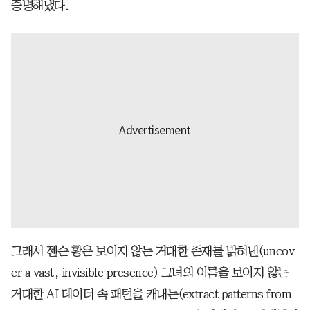
증명해냈다.
그래서 젠슨 황은 보이지 않는 거대한 존재를 밝혀낸(uncov
er a vast, invisible presence) 그녀의 이름을 보이지 않는
거대한 AI 데이터 속 패턴을 캐내는(extract patterns from