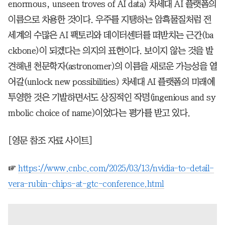
enormous, unseen troves of AI data) 차세대 AI 플랫폼의
이름으로 차용한 것이다. 우주를 지탱하는 암흑물질처럼 전
세계의 수많은 AI 팩토리와 데이터센터를 떠받치는 근간(ba
ckbone)이 되겠다는 의지의 표현이다. 보이지 않는 것을 발
견해낸 천문학자(astronomer)의 이름을 새로운 가능성을 열
어갈(unlock new possibilities) 차세대 AI 플랫폼의 미래에
투영한 것은 기발하면서도 상징적인 작명(ingenious and sy
mbolic choice of name)이었다는 평가를 받고 있다.
[영문 참조 자료 사이트]
☞
https://www.cnbc.com/2025/03/13/nvidia-to-detail-
vera-rubin-chips-at-gtc-conference.html