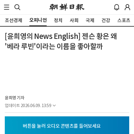
오피니언
조선경제
정치
사회
국제
건강
스포츠
[윤희영의 News English] 젠슨 황은 왜
'베라 루빈'이라는 이름을 좋아할까
윤희영 기자
업데이트
2026.06.09. 13:59