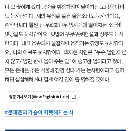
나 그 꽃에게 갔다 공중을 휘청거리며 날아가는 노랑색 나비
도 눈사람이다. 새의 유리알 같은 울음소리도 눈사람이요,
손바닥보다 훨씬 큰 무화과나무 잎사귀에 떨어지는 소낙비
빗방울도 눈사람이요, 텃밭의 푸릇푸릇한 풀과 상추도 눈사
람이다. 내 마음속에서 물결처럼 움직이는 감정도 눈사람이
요, 나의 이름도 눈사람이다. 피재현 시인은 “무슨 일인지 묻
지 않고/ 일단 함께 울어 주는 일”이 숭고한 일이라고 썼다.
모든 존재를 추운 겨울에 잠깐 살다 가는 눈사람이라고 생각
하면 섭섭해하거나 밉게 여길 일이 좀 덜해질 것이다.
영문 기사 보기 (View English Article)
#
문태준의 가슴이 따뜻해지는 시