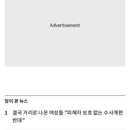
많이 본 뉴스
1
결국 거리로 나온 여성들 "피해자 보호 없는 수사개편
반대"