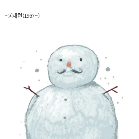
-피재현(1967~)