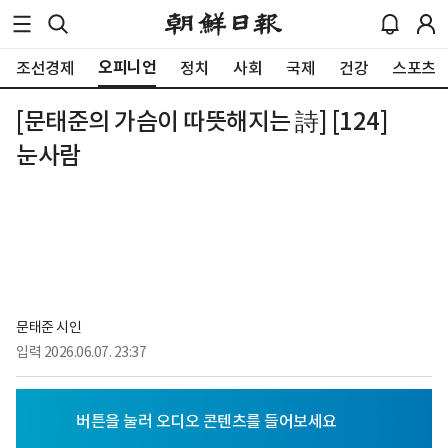
오피니언
조선경제
정치
사회
국제
건강
스포츠
[문태준의 가슴이 따뜻해지는 詩] [124]
눈사람
문태준 시인
입력
2026.06.07. 23:37