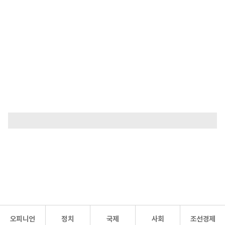
오피니언
정치
국제
사회
조선경제