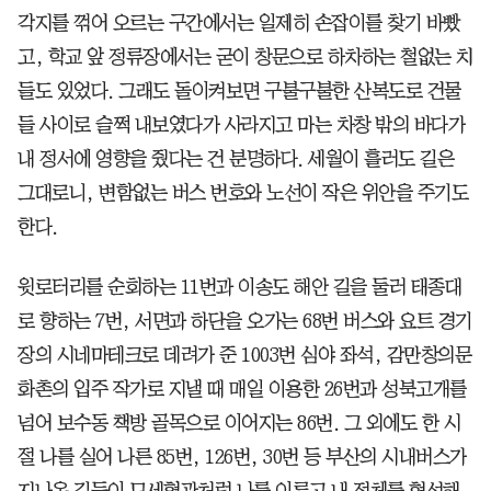
각지를 꺾어 오르는 구간에서는 일제히 손잡이를 찾기 바빴
고, 학교 앞 정류장에서는 굳이 창문으로 하차하는 철없는 치
들도 있었다. 그래도 돌이켜보면 구불구불한 산복도로 건물
들 사이로 슬쩍 내보였다가 사라지고 마는 차창 밖의 바다가
내 정서에 영향을 줬다는 건 분명하다. 세월이 흘러도 길은
그대로니, 변함없는 버스 번호와 노선이 작은 위안을 주기도
한다.
윗로터리를 순회하는 11번과 이송도 해안 길을 둘러 태종대
로 향하는 7번, 서면과 하단을 오가는 68번 버스와 요트 경기
장의 시네마테크로 데려가 준 1003번 심야 좌석, 감만창의문
화촌의 입주 작가로 지낼 때 매일 이용한 26번과 성북고개를
넘어 보수동 책방 골목으로 이어지는 86번. 그 외에도 한 시
절 나를 실어 나른 85번, 126번, 30번 등 부산의 시내버스가
지나온 길들이 모세혈관처럼 나를 이루고 내 정체를 형성해