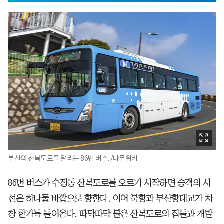
부산의 산복도로를 달리는 86번 버스. /나무위키
86번 버스가 수정동 산복도로를 오르기 시작하면 승객의 시
선은 하나둘 바깥으로 향한다. 이어 북항과 부산항대교가 차
창 한가득 들어온다. 따닥따닥 붙은 산복도로의 집들과 개발