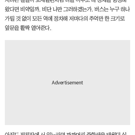
왔다면 비약일까. 비단 나만 그러하겠는가. 버스는 누구 하나
가릴 것 없이 모든 역에 정차해 저마다의 추억만 한 크기로
앞문을 활짝 열어준다.
아직도 정류장에 서 있노라면 까까머리 중학생을 태웠던 십