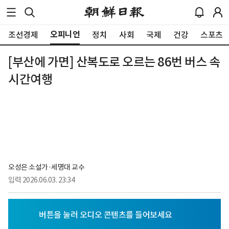
오피니언
조선경제
정치
사회
국제
건강
스포츠
[부산에 가면] 산복도로 오르는 86번 버스 속
시간여행
오성은 소설가·세명대 교수
입력
2026.06.03. 23:34