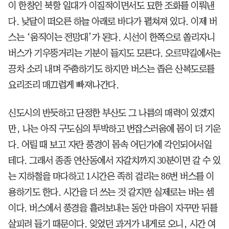
이 한창인 북항 일대가 이질적이면서도 묘한 조화를 이뤄낸
다. 낮달이 떠오른 하늘 아래로 바다가 펼쳐져 있다. 이제 버
스는 ‘움직이는 전망대’가 된다. 시선이 한쪽으로 쏠리자니
버스가 기우뚱거리는 기분이 들지도 모른다. 오르막길에서는
끙차 소리 내며 주춤하기도 하지만 버스는 좁은 산복도로를
요리조리 매끄럽게 빠져나간다.
신도시의 반듯하고 단정한 부산도 그 나름의 매력이 있겠지
만, 나는 아직 구도심의 투박하고 번잡스러움에 몸이 더 기운
다. 어릴 때 보고 자란 풍경이 몸속 어딘가에 각인되어서일
테다. 그래서 종종 연산동에서 자갈치까지 30분이면 갈 수 있
는 지하철을 마다하고 1시간은 족히 걸리는 86번 버스를 이
용하기도 한다. 시간을 더 쓰는 것 같지만 실제로는 버는 셈
이다. 버스에서 풍경을 흘려보내는 동안 마음이 자꾸만 뒤를
살피려 들기 때문이다. 잊었던 과거가 내게로 오니, 시간 여