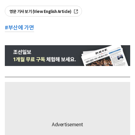
영문 기사 보기 (View English Article)
#
부산에 가면