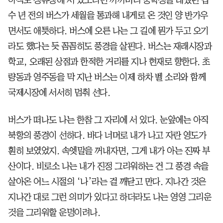
수 년 전의 버스가 세월을 통과해 내게로 온 것인 양 반가우
면서도 애틋하다. 버스에 오른 나는 그 길에 뭔가 두고 오기
라도 했다는 듯 꼼꼼히도 풍경을 살핀다. 버스는 재래시장과
학교, 오래된 상점과 한적한 거리를 지나 현재로 향한다. 초
량동과 영주동을 막 지난 버스는 이제 하차 벨 소리와 함께
국제시장에 서서히 멈춰 선다.
버스가 떠나도 나는 한참 그 자리에 서 있다. 눈앞에는 아직
북항의 풍경이 선하다. 바다 너머로 내가 나고 자란 영도가
훤히 보였었지. 속엣말을 꺼내자면, 그게 내가 아는 진짜 부
산이다. 비로소 나는 내가 진정 그리워하는 건 그 풍경 속을
살아온 어느 시절의 ‘나’라는 걸 깨닫고 만다. 지나간 것은
지나간 대로 그런 의미가 있다고 하더라도 나는 영영 그리운
것을 그리워할 운명이려나.