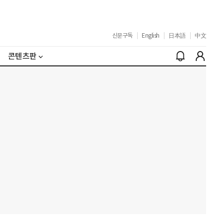
신문구독
|
English
|
日本語
|
中文
콘텐츠판