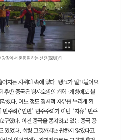
앞 광장에서 운동을 하는 선전(深圳)의
에 흩어지는 시위대 속에 있다. 탱크가 밀고들어오
년대 후반 중국은 덩샤오핑의 개혁·개방에도 불
심각했다. 어느 정도 경제적 자유를 누리게 된
민주화(‘인민’ 민주주의가 아닌 ‘자유’ 민주
요구했다. 이건 중국을 통치하고 있는 중국 공
수도 있었다. 설령 그것까지는 원하지 않았다고