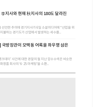
 전 李지사와 현재 秋지사의 180도 달라진
’을 선언한 추미애 경기지사가 6일 소셜미디어에 “산업을 위
 지불하는 경기도가 산업에서 발생하는 세수를...
] 국방장관이 모택동 어록을 좌우명 삼은
 탱크데이’ 사건에 대한 경찰의 철 지난 압수수색은 비슷한
장품 회사의 ‘6·25 마케팅’을 소환...