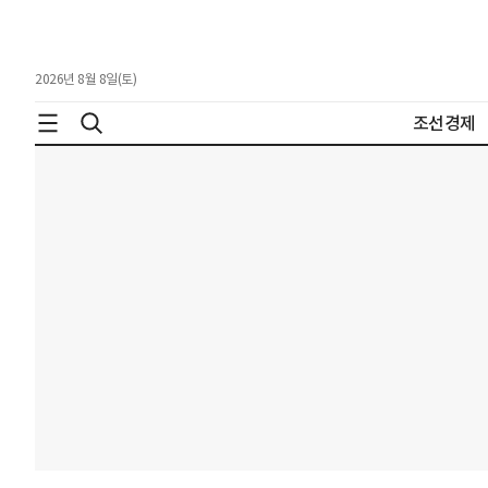
2026년 8월 8일(토)
조선경제