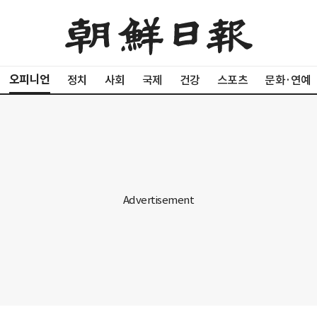
오피니언
정치
사회
국제
건강
스포츠
문화·연예