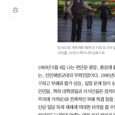
덩샤오핑 개혁개방 40주년 기념 포스터 
시민들. /사우스차이나모닝포스트
1989년 6월 4일 나는 천안문 광장, 총성
는, 인민해방군대의 무력진압이다. 1980
구하고 부패와 물가 상승, 실업 문제 등이 
인민들, 특히 대학생들과 지식인들은 정치의 
주의에 가까운)와 전폭적인 부패 척결 등을 
산당 일당 독재 체제에 막대한 타격을 줄 