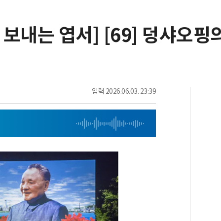
보내는 엽서] [69] 덩샤오핑
입력
2026.06.03. 23:39