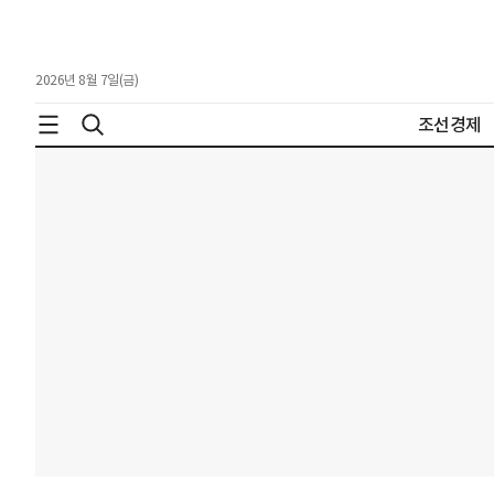
2026년 8월 7일(금)
조선경제