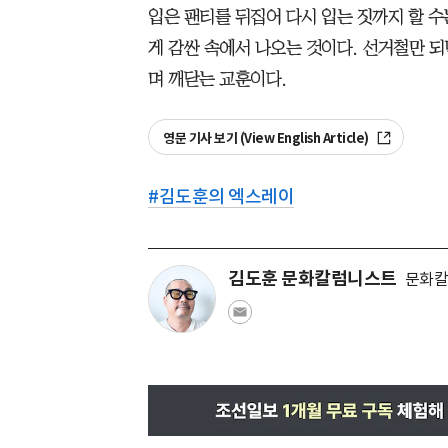
입은 팬티를 뒤집어 다시 입는 짓까지 할 수
게 감싼 속에서 나오는 것이다. 선거철만 되
며 깨닫는 교훈이다.
영문 기사 보기 (View English Article)
#
김도훈의 엑스레이
김도훈 문화칼럼니스트
문화칼