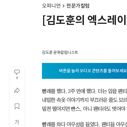
오피니언
전문가칼럼
[김도훈의 엑스레이] 
김도훈 문화칼럼니스트
0
빨래를 했다. 3주 만에 했다. 더는 입을 팬
내밀한 속옷 이야기까지 부끄러운 줄도 모르
밑천 떨어지면 빤스, 아니 팬티라도 벗어야 
빨래를 하다 아우성을 들었다. 팬티들 아우