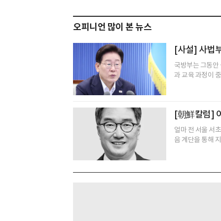
오피니언 많이 본 뉴스
[사설] 사법
국방부는 그동안 
과 교육 과정이 중
[朝鮮칼럼] 
얼마 전 서울 서
음 계단을 통해 지