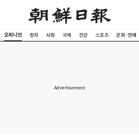
오피니언
정치
사회
국제
건강
스포츠
문화·연예