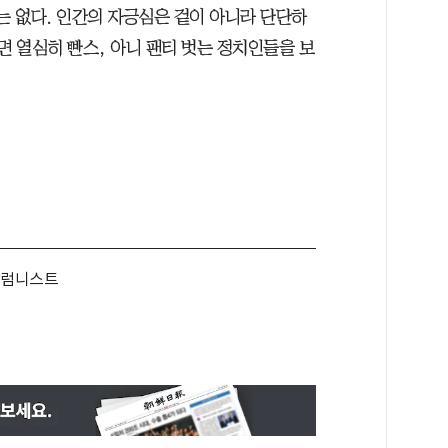
는 없다. 인간의 자긍심은 겉이 아니라 단단하
면 열심히 빤스, 아니 팬티 벗는 정치인들을 보
럼니스트