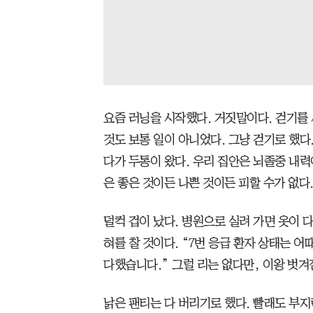
요즘 러닝을 시작했다. 거짓말이다. 걷기를 
것도 보통 일이 아니었다. 그냥 걷기로 했다
다가 두통이 왔다. 우리 집안은 뇌졸중 내력
은 좋은 것이든 나쁜 것이든 피할 수가 없다
덜컥 겁이 났다. 병원으로 실려 가면 옷이 
혀를 찰 것이다. “7번 응급 환자 상태는 어
다했습니다.” 그럴 리는 없다만, 이왕 벗겨
낡은 팬티는 다 버리기로 했다. 빨래도 부지