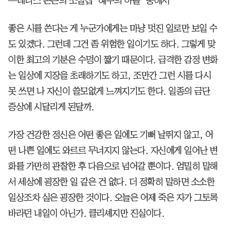
—데니스 존슨의 소설집 ‘예수의 아들’ 중에서
좋은 시를 쓴다는 게 누군가에게는 마냥 멋진 일로만 보일 수
도 있겠다. 그런데 그건 좀 위험한 일이기도 하다. 그렇게 맞
이한 최고의 기분은 수명이 짧기 때문이다. 급격한 감정 변화
는 일상에 지장을 초래하기도 하고, 조만간 그런 시를 다시
못 쓰면 나 자신이 쓸모없게 느껴지기도 한다. 일종의 금단
증상에 시달리게 된달까.
가장 건강한 정신은 어떤 좋은 일에도 기뻐 날뛰지 않고, 어
떤 나쁜 일에도 와르르 무너지지 않는다. 자신에게 일어난 변
화를 가만히 관찰한 후 다음으로 넘어갈 뿐이다. 엄밀히 말해
서 세상에 굉장한 일 같은 건 없다. 더 정확히 말하면 소소한
일상조차 실은 굉장한 것이다. 오늘은 어제 죽은 자가 그토록
바라던 내일이 아닌가. 클리셰지만 진실이다.