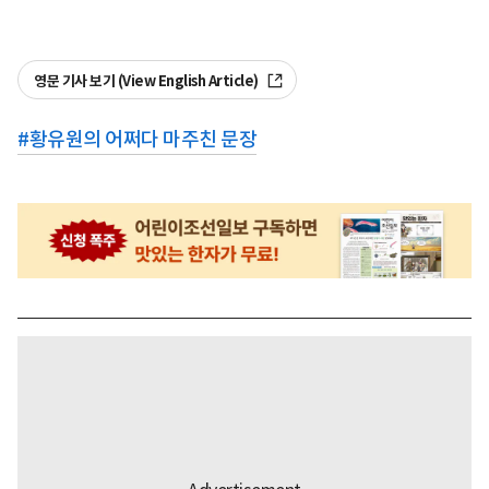
영문 기사 보기 (View English Article)
#
황유원의 어쩌다 마주친 문장