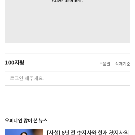
100자평
도움말
삭제기준
오피니언 많이 본 뉴스
[사설] 6년 전 李지사와 현재 秋지사의