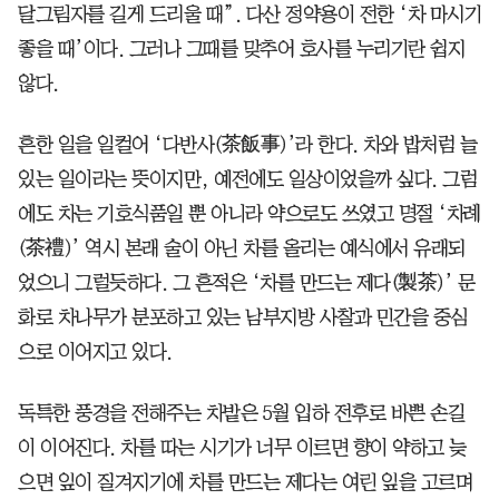
달그림자를 길게 드리울 때”. 다산 정약용이 전한 ‘차 마시기
좋을 때’이다. 그러나 그때를 맞추어 호사를 누리기란 쉽지
않다.
흔한 일을 일컬어 ‘다반사(茶飯事)’라 한다. 차와 밥처럼 늘
있는 일이라는 뜻이지만, 예전에도 일상이었을까 싶다. 그럼
에도 차는 기호식품일 뿐 아니라 약으로도 쓰였고 명절 ‘차례
(茶禮)’ 역시 본래 술이 아닌 차를 올리는 예식에서 유래되
었으니 그럴듯하다. 그 흔적은 ‘차를 만드는 제다(製茶)’ 문
화로 차나무가 분포하고 있는 남부지방 사찰과 민간을 중심
으로 이어지고 있다.
독특한 풍경을 전해주는 차밭은 5월 입하 전후로 바쁜 손길
이 이어진다. 차를 따는 시기가 너무 이르면 향이 약하고 늦
으면 잎이 질겨지기에 차를 만드는 제다는 여린 잎을 고르며