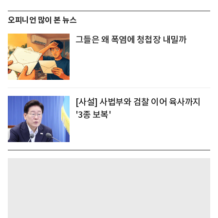
오피니언 많이 본 뉴스
그들은 왜 폭염에 청첩장 내밀까
[사설] 사법부와 검찰 이어 육사까지
'3종 보복'