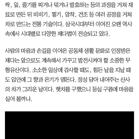
싹, 잎, 줄기를 찌거나 덖거나 발효하는 등의 과정을 거쳐 재
료로 만든 뒤 비비기, 찧기, 압착, 건조 등 여러 공정을 거쳐
차로 만드는 전통 기술이다. 삼국시대부터 이어진 오랜 역사
속에서 시대별로 다양한 제다법이 전승되고 있다.
사람의 마음과 손길을 이어온 공동체 생활 문화로 인정받은
제다는 앞으로도 계속해서 가꾸고 발전시켜야 할 소중한 무
형유산이다. 소소한 일상에 감사할 때도, 힘든 날을 지날 때
도 입안에 그 향과 온기가 맴돈다. 정성 담아 내어주는 산사
의 차가 그리운 날이다. 햇차를 구했으니 둥실 구름에 마음을
실어 볼까나.