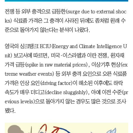
전쟁 등 외부 충격으로 급등한(surge due to external shoc
ks) 식료품 가격은 그 충격이 사라진 뒤에도 좀처럼 원래 수
준으로 돌아가지 않는다는 분석이 나왔다.
영국의 싱크탱크 ECIU(Energy and Climate Intelligence U
nit) 보고서에 따르면, 미국·이스라엘과 이란 전쟁, 원자재
가격 급등(spike in raw material prices), 이상기후 현상(ex
treme weather events) 등 외부 충격 요인으로 오른 식료품
가격은 인상 요인(driving factor)이 해소된 이후에도 하락
속도가 매우 더디고(decline sluggishly), 아예 이전 수준(pr
evious levels)으로 돌아가지 않는 경우도 많은 것으로 조사
됐다.