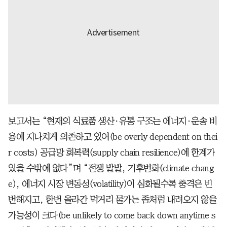
보고서는 “현재의 식료품 생산·유통 구조는 에너지·운송 비
용에 지나치게 의존하고 있어(be overly dependent on thei
r costs) 공급망 회복력(supply chain resilience)에 한계가
있을 수밖에 없다”며 “전쟁 발발, 기후변화(climate chang
e), 에너지 시장 변동성(volatility)이 심화될수록 충격은 빈
번해지고, 한번 올라간 먹거리 물가는 좀처럼 내려오지 않을
가능성이 크다(be unlikely to come back down anytime s