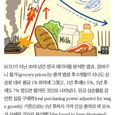
ECIU가 지난 30여 년간 영국 데이터를 분석한 결과, 장바구
니 물가(grocery prices)는 충격 발생 후 6개월이 지나도 상
승분 대비 평균 1% 하락에 그쳤고, 1년 후에는 5%, 2년 후
에도 7% 정도만 떨어진 것으로 나타났다. 임금 상승률을 감
안한 실질 구매력(real purchasing power adjusted for wag
e growth) 기준으로는 2년 후까지 가격 인상 충격의 약 35%
가 상쇄된 것으로 분석됐다(be found to have dissipated).