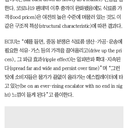
한다. 코로나19 팬데믹 이후 충격이 완화됐음에도 식료품 가
격(food prices)은 여전히 높은 수준에 머물러 있는 것도 이
같은 구조적 특성(structural characteristic)에 따른 결과다.
ECIU는 “예를 들면, 중동 분쟁은 식료품 생산·가공·운송에
필요한 석유·가스 등의 가격을 끌어올리고(drive up the pri
ces), 그 파급 효과(ripple effect)는 일파만파 확대·지속된
다(spread far and wide and persist over time)”며 “그런
탓에 소비자들은 물가가 끝없이 올라가는 에스컬레이터에 타
고 있는(be on an ever-rising escalator with no end in sig
ht) 느낌이 들게 된다”고 풀이한다.