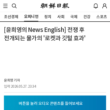
오피니언
조선경제
정치
사회
국제
건강
스포츠
[윤희영의 News English] 전쟁 후
전개되는 물가의 '로켓과 깃털 효과'
윤희영 기자
입력
2026.05.27. 23:34