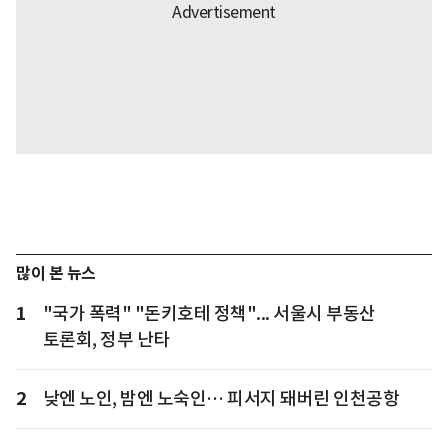
많이 본 뉴스
1
"국가 폭력" "돈키호테 정책"... 서울시 부동산
토론회, 정부 난타
2
낮엔 노인, 밤엔 노숙인… 피서지 돼버린 인천공항