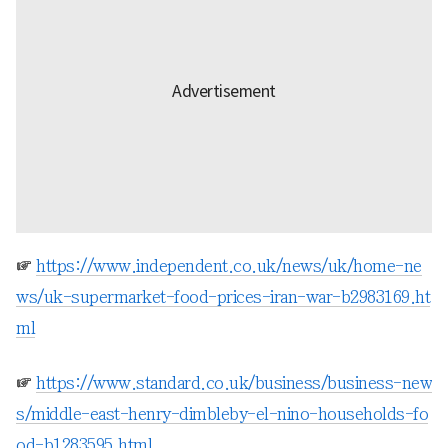
☞
https://www.independent.co.uk/news/uk/home-ne
ws/uk-supermarket-food-prices-iran-war-b2983169.ht
ml
☞
https://www.standard.co.uk/business/business-new
s/middle-east-henry-dimbleby-el-nino-households-fo
od-b1283595.html