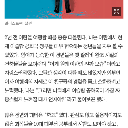
일러스트=이철원
2년 전 이란을 여행할 때를 종종 떠올린다. 나는 이란에서 현
재 이슬람 공화국 정부를 매우 혐오하는 청년들을 자주 볼 수
있었다. 영어가 능숙한 이 청년들은 옛 팔레비 왕조 시절의
건축물들을 보여주며 “이게 원래 이란의 진짜 모습”이라고
자랑스러워했다. 그들과 생각이 다를 때도 많았지만 외부인
이자 여행객의 자세로 이 친구들의 경험을 듣고 소화하려고
노력했다. 나는 “그러면 너희에게 이슬람 공화국이 가장 짜
증스럽게 느껴질 때가 언제야?”라고 물어보곤 했다.
많은 청년의 대답은 “학교”였다. 관심도 없고 실용적이지도
않은 과목들을 10대 때부터 공부해서 시험도 보아야 하고,