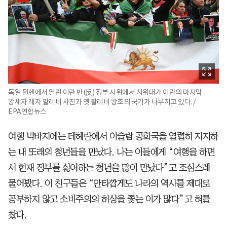
독일 뮌헨에서 열린 이란 반(反) 정부 시위에서 시위대가 이란의 마지막
왕세자 레자 팔레비 사진과 옛 팔레비 왕조의 국기가 나부끼고 있다. /
EPA연합뉴스
여행 막바지에는 테헤란에서 이슬람 공화국을 열렬히 지지하
는 내 또래의 청년들을 만났다. 나는 이들에게 “여행을 하면
서 현재 정부를 싫어하는 청년을 많이 만났다”고 조심스레
물어봤다. 이 친구들은 “안타깝게도 나라의 역사를 제대로
공부하지 않고 소비주의의 허상을 좇는 이가 많다”고 혀를
찼다.