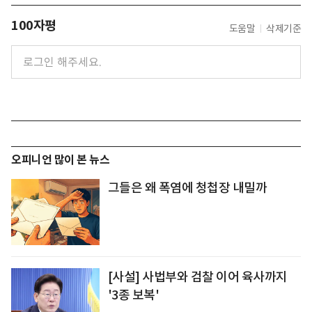
100자평
도움말
삭제기준
오피니언 많이 본 뉴스
그들은 왜 폭염에 청첩장 내밀까
[사설] 사법부와 검찰 이어 육사까지
'3종 보복'