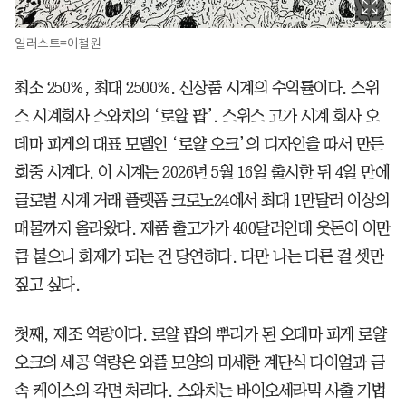
일러스트=이철원
최소 250%, 최대 2500%. 신상품 시계의 수익률이다. 스위
스 시계회사 스와치의 ‘로얄 팝’. 스위스 고가 시계 회사 오
데마 피게의 대표 모델인 ‘로얄 오크’의 디자인을 따서 만든
회중 시계다. 이 시계는 2026년 5월 16일 출시한 뒤 4일 만에
글로벌 시계 거래 플랫폼 크로노24에서 최대 1만달러 이상의
매물까지 올라왔다. 제품 출고가가 400달러인데 웃돈이 이만
큼 붙으니 화제가 되는 건 당연하다. 다만 나는 다른 걸 셋만
짚고 싶다.
첫째, 제조 역량이다. 로얄 팝의 뿌리가 된 오데마 피게 로얄
오크의 세공 역량은 와플 모양의 미세한 계단식 다이얼과 금
속 케이스의 각면 처리다. 스와치는 바이오세라믹 사출 기법