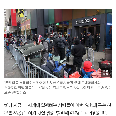
15일 미국 뉴욕 타임스퀘어에 위치한 스와치 매장 앞에 오데마피게와
스와치의 협업 제품인 로얄팝 시계 출시를 앞두고 사람들이 밤샘 줄을 서 있는
모습. /연합뉴스
허나 지금 이 시계에 열광하는 사람들이 이런 요소에 무슨 신
경을 쓰겠나. 이게 로얄 팝의 두 번째 단초다. 마케팅의 힘.