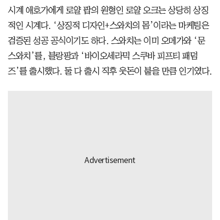
시계 애호가에게 로얄 팝의 원형인 로얄 오크는 상당히 상징
적인 시계다. ‘상징적 디자인+스와치의 몸’이라는 마케팅은
검증된 성공 공식이기도 하다. 스와치는 이미 오메가와 ‘문
스와치’를, 블랑팡과 ‘바이오세라믹 스쿠바 피프티 패덤
즈’를 출시했다. 둘 다 출시 직후 웃돈이 붙을 만큼 인기였다.