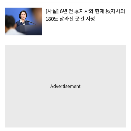
[사설] 6년 전 李지사와 현재 秋지사의
180도 달라진 곳간 사정