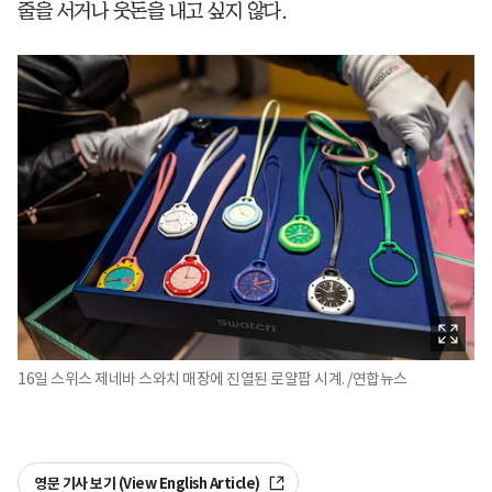
줄을 서거나 웃돈을 내고 싶지 않다.
16일 스위스 제네바 스와치 매장에 진열된 로얄팝 시계. /연합뉴스
영문 기사 보기 (View English Article)