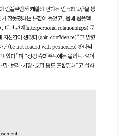
국의 인플루언서 케일라 번디는 인스타그램을 통
뭔가 잘못됐다는 느낌이 들었고, 몸매 콤플렉
인 관계(interpersonal relationships) 문
신감이 생겼다(gain confidence)”고 밝혔
not loaded with pesticides) 하나님
하고 있다”며 “성경 슈퍼푸드에는 올리브·오이
·밀·보리·기장·호밀 등도 포함된다”고 설파