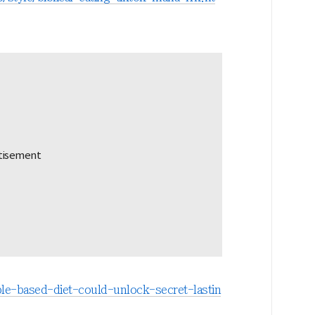
le-based-diet-could-unlock-secret-lastin