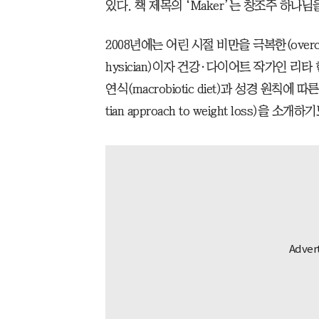
있다. 책 제목의 ‘Maker’는 창조주 하나님
2008년에는 어린 시절 비만을 극복한(overcom
hysician)이자 건강·다이어트 작가인 리
연식(macrobiotic diet)과 성경 원칙에
tian approach to weight loss)을 소개하