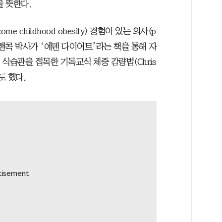
을 뜻한다.
e childhood obesity) 경험이 있는 의사(p
타 핸콕 박사가 ‘에덴 다이어트’라는 책을 통해 자
 따른 식습관을 접목한 기독교식 체중 감량법(Chris
기도 했다.