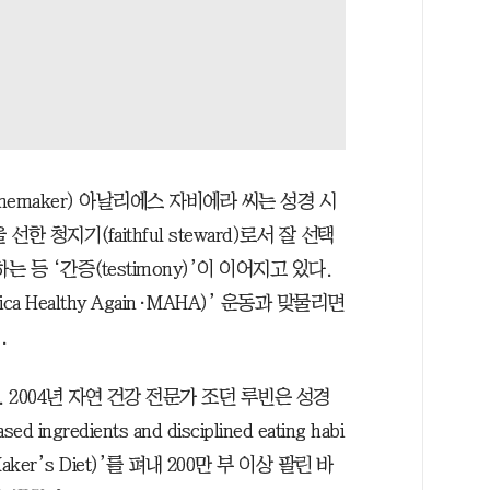
emaker) 아날리에스 자비에라 씨는 성경 시
 청지기(faithful steward)로서 잘 선택
등 ‘간증(testimony)’이 이어지고 있다.
a Healthy Again·MAHA)’ 운동과 맞물리면
.
 2004년 자연 건강 전문가 조던 루빈은 성경
redients and disciplined eating habi
er’s Diet)’를 펴내 200만 부 이상 팔린 바