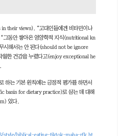
in their views). “고대인들에겐 비타민이나
동안 쌓아온 영양학적 지식(nutritional kn
)을 무시해서는 안 된다(should not be ignore
 건강을 누렸다고(enjoy exceptional he
.
로 하는 기본 원칙에는 긍정적 평가를 하면서
asis for dietary practice)로 삼는 데 대해
sm) 있다.
style/biblical-eating-tiktok-maha-rfk.ht