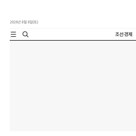
2026년 8월 8일(토)
조선경제