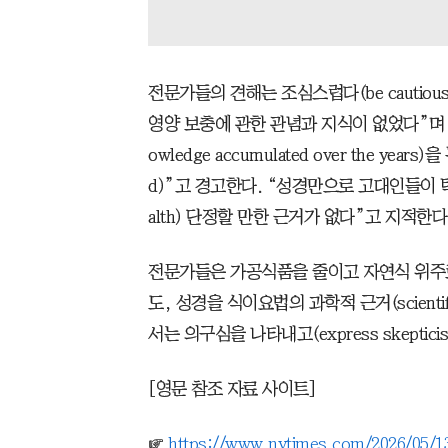
전문가들의 견해는 조심스럽다(be cautious 
영양 보충에 관한 관념과 지식이 없었다”며 “그
owledge accumulated over the years
d)”고 경고한다. “성경만으로 고대인들이 탁월한
alth) 단정할 만한 근거가 없다”고 지적한다
전문가들은 가공식품을 줄이고 자연식 위주
도, 성경을 식이요법의 과학적 근거(scientific b
서는 의구심을 나타내고(express skeptici
[영문 참조 자료 사이트]
☞
https://www.nytimes.com/2026/05/13/