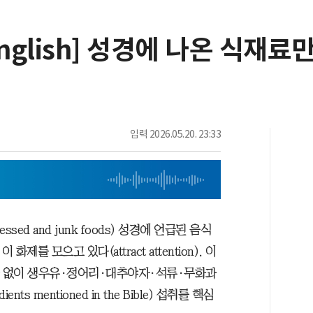
nglish] 성경에 나온 식재료
입력
2026.05.20. 23:33
sed and junk foods) 성경에 언급된 음식
’이 화제를 모으고 있다(attract attention). 이
리 제한 없이 생우유·정어리·대추야자·석류·무화과
s mentioned in the Bible) 섭취를 핵심