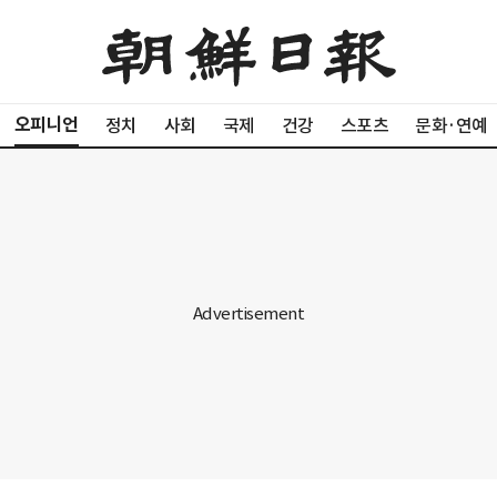
오피니언
정치
사회
국제
건강
스포츠
문화·연예