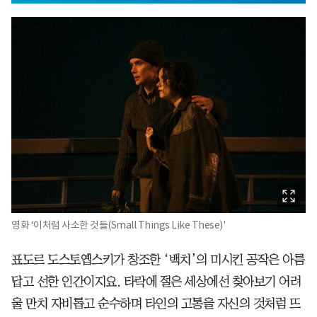
영화 ‘이처럼 사소한 것들(Small Things Like These)'
표도르 도스토옙스키가 창조한 ‘백치’의 미시킨 공작은 아름
답고 선한 인간이지요. 타락에 절은 세상에선 찾아보기 어려
울 만치 자비롭고 순수하며 타인의 고통을 자신의 것처럼 뜨