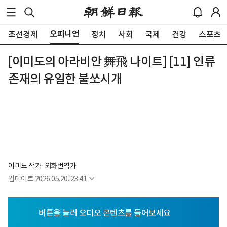
오피니언
조선경제
정치
사회
국제
건강
스포츠
[이미도의 아라비안 舞飛 나이트] [11] 인류
존재의 유일한 불쏘시개
이미도 작가·외화번역가
업데이트
2026.05.20. 23:41