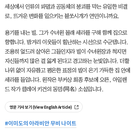
세상에서 인류의 파멸과 공동체의 붕괴를 막는 유일한 비결
로, 뜨거운 변화를 일으키는 불쏘시개가 연민이니까요.
용기를 내는 빌. 그가 수녀원 몰래 세라를 구해 함께 집으로
향합니다. 밤거리 이웃들이 힐난하는 시선으로 수군댑니다.
조용히 엎드려 살아온 그들인지라 빌이 수녀원장과 척지면
자신들까지 많은 걸 잃게 된다고 경고하는 눈빛입니다. 더할
나위 없이 자유롭고 평온한 표정의 빌이 온기 가득한 집 안에
세라를 들입니다. 원작은 부커상 최종 후보에 오른, 아일랜
드 작가 클레어 키건의 동명(同名) 소설입니다.
영문 기사 보기 (View English Article)
#
이미도의 아라비안 무비 나이트