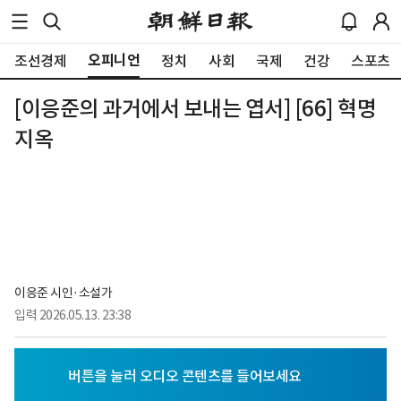
오피니언
조선경제
정치
사회
국제
건강
스포츠
[이응준의 과거에서 보내는 엽서] [66] 혁명
지옥
이응준 시인·소설가
입력
2026.05.13. 23:38