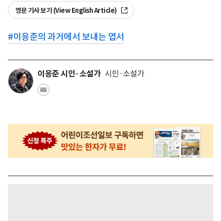
영문 기사 보기 (View English Article)
#
이응준의 과거에서 보내는 엽서
이응준 시인·소설가
시인·소설가