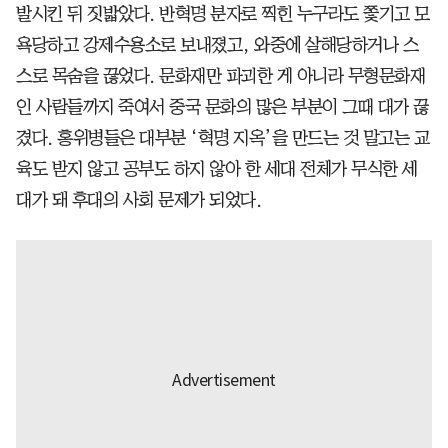
발시킨 뒤 짓밟았다. 반혁명 분자로 찍힌 누구라도 쫓기고 모
욕당하고 강제수용소로 보내졌고, 와중에 살해당하거나 스
스로 목숨을 끊었다. 문화재만 파괴한 게 아니라 무형문화재
인 사람들까지 죽여서 중국 문화의 많은 부분이 그때 대가 끊
겼다. 홍위병들은 대부분 ‘혁명 지옥’을 만드는 것 말고는 교
육도 받지 않고 공부도 하지 않아 한 세대 전체가 무식한 세
대가 돼 후대의 사회 문제가 되었다.