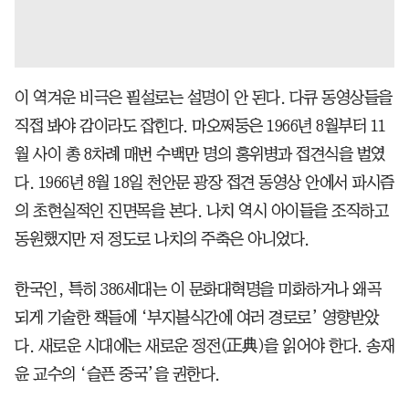
이 역겨운 비극은 필설로는 설명이 안 된다. 다큐 동영상들을
직접 봐야 감이라도 잡힌다. 마오쩌둥은 1966년 8월부터 11
월 사이 총 8차례 매번 수백만 명의 홍위병과 접견식을 벌였
다. 1966년 8월 18일 천안문 광장 접견 동영상 안에서 파시즘
의 초현실적인 진면목을 본다. 나치 역시 아이들을 조직하고
동원했지만 저 정도로 나치의 주축은 아니었다.
한국인, 특히 386세대는 이 문화대혁명을 미화하거나 왜곡
되게 기술한 책들에 ‘부지불식간에 여러 경로로’ 영향받았
다. 새로운 시대에는 새로운 정전(正典)을 읽어야 한다. 송재
윤 교수의 ‘슬픈 중국’을 권한다.