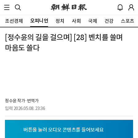
오피니언
조선경제
정치
사회
국제
건강
스포츠
[정수윤의 길을 걸으며] [28] 벤치를 쓸며
마음도 쓸다
정수윤 작가·번역가
입력
2026.05.08. 23:36