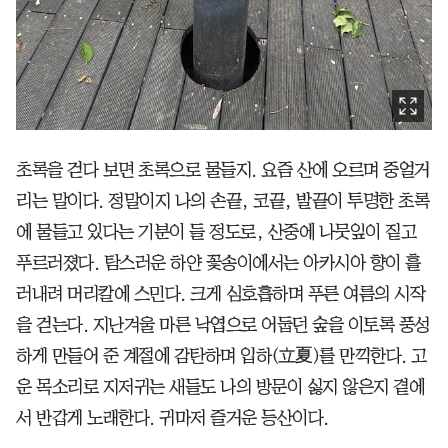
초록을 걷다 보면 초록으로 물들지. 요즘 산에 오르며 중얼거
리는 말이다. 정말이지 나의 손끝, 코끝, 발끝이 투명한 초록
에 물들고 있다는 기분이 들 정도로, 산중에 나뭇잎이 짙고
푸르러졌다. 탐스러운 하얀 꽃송이에서는 아카시아 향이 흘
러내려 머리칼에 스민다. 크게 심호흡하며 푸른 여름의 시작
을 걷는다. 지난겨울 마른 낙엽으로 어둡던 숲을 이토록 풍성
하게 만들어 준 계절에 감탄하며 입하(立夏)를 만끽한다. 고
운 목소리로 지저귀는 새들도 나의 방문이 싫지 않은지 곁에
서 반갑게 노래한다. 귀마저 즐거운 등산이다.