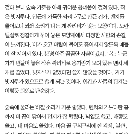
걷다 보니 숲속 가로등 아래 귀여운 공예품이 걸려 있다. 작
은 빗자루다. 인근에 가득한 싸리나무로 만든 건가. 벤치를
쓸어보니 쏴쏴 소리가 나는 게 싸리비가 맞는 모양이다. 노란
털실로 정갈하게 묶어 놓은 모양새에서 다정한 사람의 손길
이 느껴진다. 비가 오고 바람이 불어도 흩어지지 않도록 매듭
이 잘 지어져 있다. 분명 아주 꼼꼼한 사람이겠지. 나는 누군
가가 만들어 놓은 작은 싸리비로 옹기종기 모여 있는 벤치 세
개를 쓸었다. 빗자루가 없었다면 쓸지 않았을 것이다. 거기
빗자루가 있으므로 쓸게 되는 것이다. 인간과 사물의 관계는
이렇듯 의외로 단순하다.
숲속에 울리는 비질 소리가 기분 좋았다. 벤치의 가느다란 홈
까지 비 끝이 닿아서 먼지가 잘 털렸다. 낙엽도 쓸고, 새똥도
쓸고, 내 마음도 쓸었다. 마음 골 구석구석에 낀 걱정, 불안,