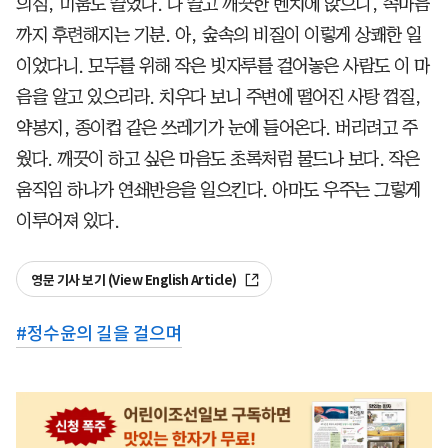
의심, 미움도 쓸었다. 다 쓸고 깨끗한 벤치에 앉으니, 속마음
까지 후련해지는 기분. 아, 숲속의 비질이 이렇게 상쾌한 일
이었다니. 모두를 위해 작은 빗자루를 걸어놓은 사람도 이 마
음을 알고 있으리라. 치우다 보니 주변에 떨어진 사탕 껍질,
약봉지, 종이컵 같은 쓰레기가 눈에 들어온다. 버리려고 주
웠다. 깨끗이 하고 싶은 마음도 초록처럼 물드나 보다. 작은
움직임 하나가 연쇄반응을 일으킨다. 아마도 우주는 그렇게
이루어져 있다.
영문 기사 보기 (View English Article)
#
정수윤의 길을 걸으며