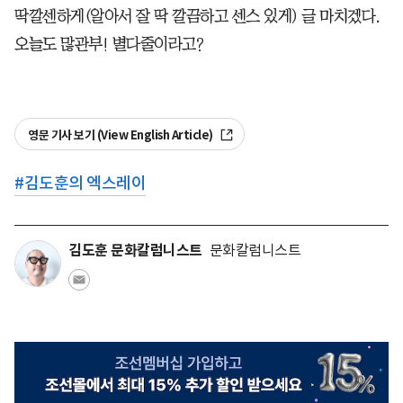
딱깔센하게(알아서 잘 딱 깔끔하고 센스 있게) 글 마치겠다.
오늘도 많관부! 별다줄이라고?
영문 기사 보기 (View English Article)
#
김도훈의 엑스레이
김도훈 문화칼럼니스트
문화칼럼니스트