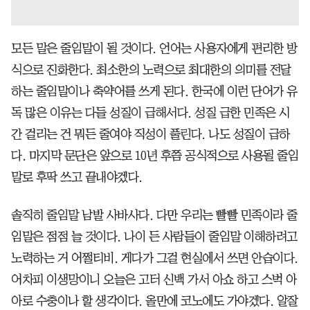
모든 말은 줄임말이 될 것이다. 언어는 사용자에게 편리한 방
식으로 진화한다. 최소한의 노력으로 최대한의 의미를 전달
하는 줄임말이나 축약어를 쓰게 된다. 한국에 이런 단어가 유
독 많은 이유는 다들 성질이 급해서다. 성질 급한 민족은 시
간 걸리는 건 뭐든 줄여야 직성이 풀린다. 나도 성질이 급하
다. 마지막 문단은 앞으로 10년 후쯤 공식적으로 사용될 줄임
말로 후딱 쓰고 끝내야겠다.
솔직히 줄임말 남발 사바사다. 다만 우리는 빨빨 민족이라 줄
임말은 점점 늘 것이다. 나이 든 사람들이 줄임말 이해하려고
노력하는 거 어쩔티비. 게다가 그걸 현실에서 쓰면 안습이다.
어차피 이생망이니 오늘은 고터 신백 가서 아쇼 하고 스벅 아
아로 수충이나 할 생각이다. 올만에 코노에도 가야겠다. 알잘