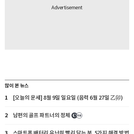
많이 본 뉴스
1
[오늘의 운세] 8월 9일 일요일 (음력 6월 27일 乙卯)
2
남편의 골프 파트너의 정체
3
스마트폰 배터리 유난히 빨리 닳는 분, 5가지 해결 방법