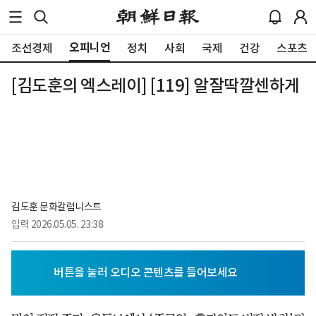
오피니언
조선경제
정치
사회
국제
건강
스포츠
[김도훈의 엑스레이] [119] 알잘딱깔센하게
김도훈 문화칼럼니스트
입력
2026.05.05. 23:38