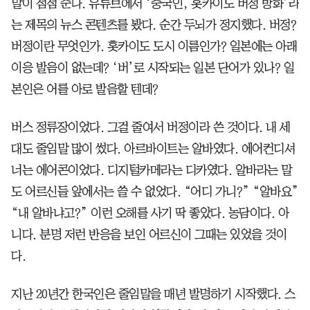
말이 점점 준다. 유튜브에서 ‘중국인, 홋카이도 버정 방화’라
는 제목의 뉴스 콘텐츠를 봤다. 순간 두뇌가 정지했다. 버정?
버정이란 무엇인가. 홋카이도 도시 이름인가? 일본에는 아래
이응 발음이 없는데? ‘버’로 시작되는 일본 단어가 있나? 일
본인은 어를 아로 발음할 텐데?
버스 정류장이었다. 그걸 줄여서 버정이라 쓴 것이다. 내 세
대도 줄임말 많이 썼다. 아르바이트는 알바였다. 에어컨디셔
너는 에어콘이었다. 디지털카메라는 디카였다. 알바라는 말
도 어르신들 앞에서는 쓸 수 없었다. “어디 가니?” “알바요”
“내 알바냐고?” 이런 오해를 사기 딱 좋았다. 농담이다. 아
니다. 분명 저런 반응을 보인 어르신이 그때는 있었을 것이
다.
지난 20년간 한국인은 줄임말을 매년 발명하기 시작했다. 스